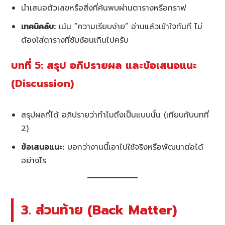
นำเสนอตัวเลขหรือสิ่งที่ค้นพบผ่านตารางหรือกราฟ
เทคนิคลับ:
เน้น “ความเรียบง่าย” อ่านแล้วเข้าใจทันที ไม่
ต้องใส่ตารางที่ซับซ้อนเกินไปครับ
บทที่ 5: สรุป อภิปรายผล และข้อเสนอแนะ
(Discussion)
สรุปผลที่ได้ อภิปรายว่าทำไมถึงเป็นแบบนั้น (เทียบกับบทที่
2)
ข้อเสนอแนะ:
บอกว่างานนี้เอาไปใช้จริงหรือพัฒนาต่อได้
อย่างไร
3. ส่วนท้าย (Back Matter)