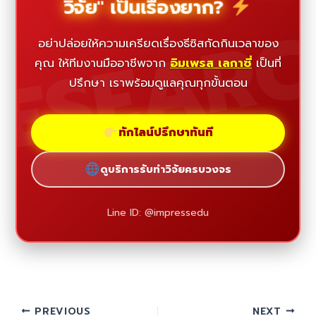
วิจัย" เป็นเรื่องยาก?
ESEAR
อย่าปล่อยให้ความเครียดเรื่องธีซิสกัดกินเวลาของ
คุณ ให้ทีมงานมืออาชีพจาก
อิมเพรส เลกาซี่
เป็นที่
ปรึกษา เราพร้อมดูแลคุณทุกขั้นตอน
ทักไลน์ปรึกษาทันที
ดูบริการรับทำวิจัยครบวงจร
Line ID: @impressedu
PREVIOUS
NEXT