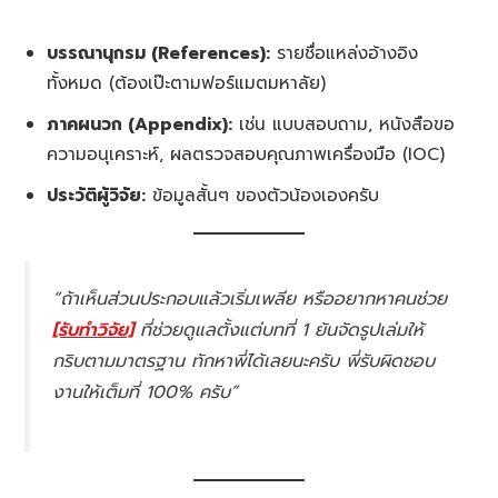
บรรณานุกรม (References):
รายชื่อแหล่งอ้างอิง
ทั้งหมด (ต้องเป๊ะตามฟอร์แมตมหาลัย)
ภาคผนวก (Appendix):
เช่น แบบสอบถาม, หนังสือขอ
ความอนุเคราะห์, ผลตรวจสอบคุณภาพเครื่องมือ (IOC)
ประวัติผู้วิจัย:
ข้อมูลสั้นๆ ของตัวน้องเองครับ
“ถ้าเห็นส่วนประกอบแล้วเริ่มเพลีย หรืออยากหาคนช่วย
[รับทำวิจัย]
ที่ช่วยดูแลตั้งแต่บทที่ 1 ยันจัดรูปเล่มให้
กริบตามมาตรฐาน ทักหาพี่ได้เลยนะครับ พี่รับผิดชอบ
งานให้เต็มที่ 100% ครับ”