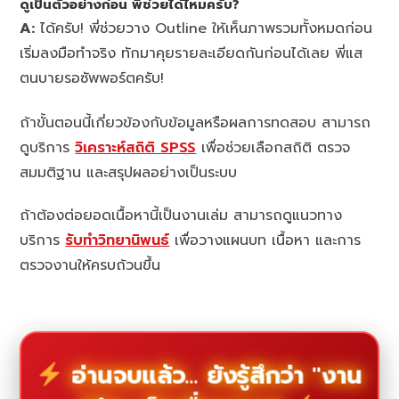
ดูเป็นตัวอย่างก่อน พี่ช่วยได้ไหมครับ?
A:
ได้ครับ! พี่ช่วยวาง Outline ให้เห็นภาพรวมทั้งหมดก่อน
เริ่มลงมือทำจริง ทักมาคุยรายละเอียดกันก่อนได้เลย พี่แส
ตนบายรอซัพพอร์ตครับ!
ถ้าขั้นตอนนี้เกี่ยวข้องกับข้อมูลหรือผลการทดสอบ สามารถ
ดูบริการ
วิเคราะห์สถิติ SPSS
เพื่อช่วยเลือกสถิติ ตรวจ
สมมติฐาน และสรุปผลอย่างเป็นระบบ
ถ้าต้องต่อยอดเนื้อหานี้เป็นงานเล่ม สามารถดูแนวทาง
บริการ
รับทำวิทยานิพนธ์
เพื่อวางแผนบท เนื้อหา และการ
ตรวจงานให้ครบถ้วนขึ้น
อ่านจบแล้ว... ยังรู้สึกว่า "งาน