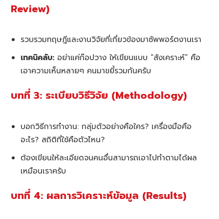
Review)
รวบรวมทฤษฎีและงานวิจัยที่เกี่ยวข้องมาซัพพอร์ตงานเรา
เทคนิคลับ:
อย่าแค่ก๊อปวาง ให้เขียนแบบ “สังเคราะห์” คือ
เอาความเห็นหลายๆ คนมาขยี้รวมกันครับ
บทที่ 3: ระเบียบวิธีวิจัย (Methodology)
บอกวิธีการทำงาน: กลุ่มตัวอย่างคือใคร? เครื่องมือคือ
อะไร? สถิติที่ใช้คือตัวไหน?
ต้องเขียนให้ละเอียดจนคนอื่นสามารถเอาไปทำตามได้ผล
เหมือนเราครับ
บทที่ 4: ผลการวิเคราะห์ข้อมูล (Results)