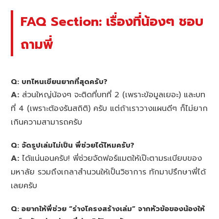
FAQ Section: เรื่องที่น้องๆ ชอบ
ถามพี่
Q: บทไหนเขียนยากที่สุดครับ?
A:
ส่วนใหญ่น้องๆ จะติดที่บทที่ 2 (เพราะข้อมูลเยอะ) และบท
ที่ 4 (เพราะต้องรันสถิติ) ครับ แต่ถ้าเราวางแผนดีๆ ก็ไม่ยาก
เกินความสามารถครับ
Q: จัดรูปเล่มไม่เป็น พี่ช่วยได้ไหมครับ?
A:
ได้แน่นอนครับ! พี่ช่วยจัดฟอร์แมตให้เป๊ะตามระเบียบของ
มหาลัย รวมถึงเกลาสำนวนให้เป็นวิชาการ ทักมาปรึกษาพี่ได้
เลยครับ
Q: อยากให้พี่ช่วย “ร่างโครงสร้างเล่ม” จากหัวข้อของน้องให้