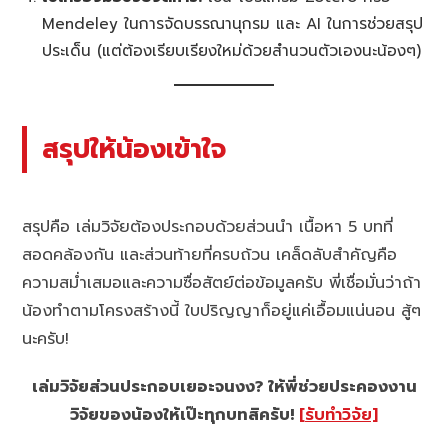
Mendeley ในการจัดบรรณานุกรม และ AI ในการช่วยสรุป
ประเด็น (แต่ต้องเรียบเรียงใหม่ด้วยสำนวนตัวเองนะน้องๆ)
สรุป
ให้น้องเข้าใจ
สรุปคือ เล่มวิจัยต้องประกอบด้วยส่วนนำ เนื้อหา 5 บทที่
สอดคล้องกัน และส่วนท้ายที่ครบถ้วน เคล็ดลับสำคัญคือ
ความสม่ำเสมอและความซื่อสัตย์ต่อข้อมูลครับ พี่เชื่อมั่นว่าถ้า
น้องทำตามโครงสร้างนี้ ใบปริญญาก็อยู่แค่เอื้อมแน่นอน สู้ๆ
นะครับ!
เล่มวิจัยส่วนประกอบเยอะจนงง? ให้พี่ช่วยประคองงาน
วิจัยของน้องให้เป๊ะทุกบทสิครับ!
[รับทำวิจัย]