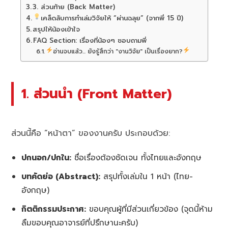
3. ส่วนท้าย (Back Matter)
เคล็ดลับการทำเล่มวิจัยให้ “ผ่านฉลุย” (จากพี่ 15 ปี)
สรุปให้น้องเข้าใจ
FAQ Section: เรื่องที่น้องๆ ชอบถามพี่
อ่านจบแล้ว... ยังรู้สึกว่า "งานวิจัย" เป็นเรื่องยาก?
1. ส่วนนำ (Front Matter)
ส่วนนี้คือ “หน้าตา” ของงานครับ ประกอบด้วย:
ปกนอก/ปกใน:
ชื่อเรื่องต้องชัดเจน ทั้งไทยและอังกฤษ
บทคัดย่อ (Abstract):
สรุปทั้งเล่มใน 1 หน้า (ไทย-
อังกฤษ)
กิตติกรรมประกาศ:
ขอบคุณผู้ที่มีส่วนเกี่ยวข้อง (จุดนี้ห้าม
ลืมขอบคุณอาจารย์ที่ปรึกษานะครับ)