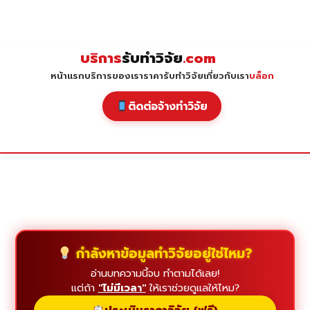
Skip
to
content
บริการ
รับทำวิจัย
.com
หน้าแรก
บริการของเรา
ราคารับทำวิจัย
เกี่ยวกับเรา
บล็อก
ติดต่อจ้างทำวิจัย
กำลังหาข้อมูลทำวิจัยอยู่ใช่ไหม?
อ่านบทความนี้จบ ทำตามได้เลย!
แต่ถ้า
"ไม่มีเวลา"
ให้เราช่วยดูแลให้ไหม?