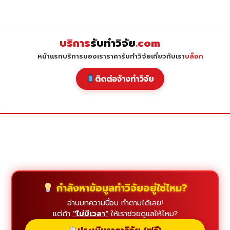
Skip
to
content
บริการ
รับทำวิจัย
.com
หน้าแรก
บริการของเรา
ราคารับทำวิจัย
เกี่ยวกับเรา
บล็อก
ติดต่อจ้างทำวิจัย
กำลังหาข้อมูลทำวิจัยอยู่ใช่ไหม?
อ่านบทความนี้จบ ทำตามได้เลย!
แต่ถ้า
"ไม่มีเวลา"
ให้เราช่วยดูแลให้ไหม?