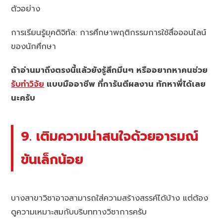
ตัวอย่าง
การเรียนรู้ยุคดิจิทัล: การศึกษาพฤติกรรมการใช้สื่อออนไลน์
ของนักศึกษา
ถ้าอ่านมาถึงตรงนี้แล้วยังรู้สึกมึนๆ หรืออยากหาคนช่วย
รับทำวิจัย
แบบมืออาชีพ ที่การันตีผลงาน ทักหาพี่ได้เลย
นะครับ
9. เติมความน่าสนใจด้วยอารมณ์
ขันเล็กน้อย
บางสาขาวิชาอาจสามารถใส่ความสร้างสรรค์ได้บ้าง แต่ต้อง
ดูความเหมาะสมกับบริบททางวิชาการครับ