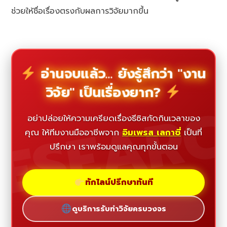
ช่วยให้ชื่อเรื่องตรงกับผลการวิจัยมากขึ้น
อ่านจบแล้ว... ยังรู้สึกว่า "งาน
วิจัย" เป็นเรื่องยาก?
ESEAR
อย่าปล่อยให้ความเครียดเรื่องธีซิสกัดกินเวลาของ
คุณ ให้ทีมงานมืออาชีพจาก
อิมเพรส เลกาซี่
เป็นที่
ปรึกษา เราพร้อมดูแลคุณทุกขั้นตอน
ทักไลน์ปรึกษาทันที
ดูบริการรับทำวิจัยครบวงจร