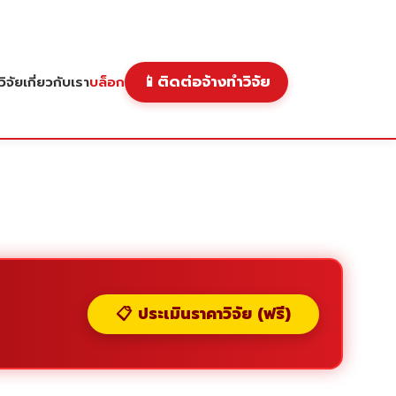
📱
ติดต่อจ้างทำวิจัย
ิจัย
เกี่ยวกับเรา
บล็อก
📋 ประเมินราคาวิจัย (ฟรี)