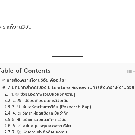
ราะห์งานวิจัย
Table of Contents
📌 การสังเคราะห์งานวิจัย คืออะไร?
🔥 7 บทบาทสำคัญของ Literature Review ในการสังเคราะห์งานวิจัย
1. 🎯 ช่วยมองภาพรวมขององค์ความรู้
2. 📚 เปรียบเทียบผลการวิจัยเดิม
3. 🔍 ค้นหาช่องว่างการวิจัย (Research Gap)
4. ⚖️ วิเคราะห์จุดแข็งและข้อจำกัด
5. 🧠 สร้างกรอบแนวคิดการวิจัย
6. 🔗 สนับสนุนเหตุผลของงานวิจัย
7. 🚀 เพิ่มความน่าเชื่อถือของงาน