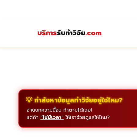
Skip
to
content
บริการ
รับทำวิจัย
.com
💡 กำลังหาข้อมูลทำวิจัยอยู่ใช่ไหม?
อ่านบทความนี้จบ ทำตามได้เลย!
แต่ถ้า
"ไม่มีเวลา"
ให้เราช่วยดูแลให้ไหม?