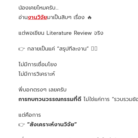
น้องเคยไหมครับ…
อ่าน
งานวิจัย
มาเป็นสิบๆ เรื่อง 🔥
แต่พอเขียน Literature Review จริง
👉 กลายเป็นแค่ “สรุปทีละงาน” 😵‍💫
ไม่มีการเชื่อมโยง
ไม่มีการวิเคราะห์
พี่บอกตรงๆ เลยครับ
การทบทวนวรรณกรรมที่ดี
ไม่ใช่แค่การ “รวบรวมข้อ
แต่คือการ
👉
“สังเคราะห์งานวิจัย”