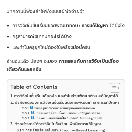
บทความนี้พี่จะเล่าให้ฟังแบบเข้าใจง่ายว่า
การวิจัยในชั้นเรียนช่วยพัฒนาทักษะ
การแก้ปัญหา
ได้ยังไง
ครูสามารถใช้เทคนิคอะไรได้บ้าง
และทำไมครูยุคใหม่ต้องใช้เครื่องมือนี้ครับ
อ่านจบแล้ว น้องๆ จะมอง
การสอนกับการวิจัยเป็นเรื่อง
เดียวกันเลยครับ
Table of Contents
การวิจัยในชั้นเรียนคืออะไร และทำไมช่วยพัฒนาทักษะแก้ปัญหาได้
ประโยชน์ของการวิจัยในชั้นเรียนต่อการพัฒนาทักษะการแก้ปัญหา
ทำให้ครูเข้าใจวิธีการเรียนรู้ของนักเรียนจริงๆ
ช่วยค้นหาวิธีสอนที่พัฒนาทักษะแก้ปัญหาได้จริง
ช่วยพัฒนานักเรียนเป็น “นักคิด” ไม่ใช่แค่ผู้ท่องจำ
ตัวอย่างการใช้การวิจัยในชั้นเรียนเพื่อฝึกการแก้ปัญหา
1. การเรียนรู้แบบสืบเสาะ (Inquiry-Based Learning)