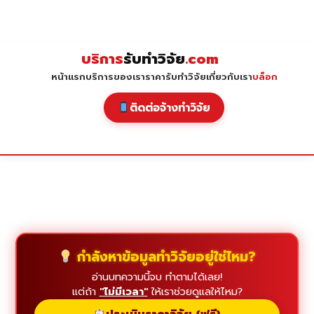
Skip
to
content
บริการ
รับทำวิจัย
.com
หน้าแรก
บริการของเรา
ราคารับทำวิจัย
เกี่ยวกับเรา
บล็อก
ติดต่อจ้างทำวิจัย
กำลังหาข้อมูลทำวิจัยอยู่ใช่ไหม?
อ่านบทความนี้จบ ทำตามได้เลย!
แต่ถ้า
"ไม่มีเวลา"
ให้เราช่วยดูแลให้ไหม?