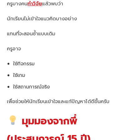
ครูบางคน
ทำวิจัย
แล้วพบว่า
นักเรียนไม่เข้าใจแนวคิดบางอย่าง
แทนที่จะสอนซ้ำแบบเดิม
ครูอาจ
ใช้กิจกรรม
ใช้เกม
ใช้สถานการณ์จริง
เพื่อช่วยให้นักเรียนเข้าใจและแก้ปัญหาได้ดีขึ้นครับ
มุมมองจากพี่
(ประสบการณ์ 15 ปี)