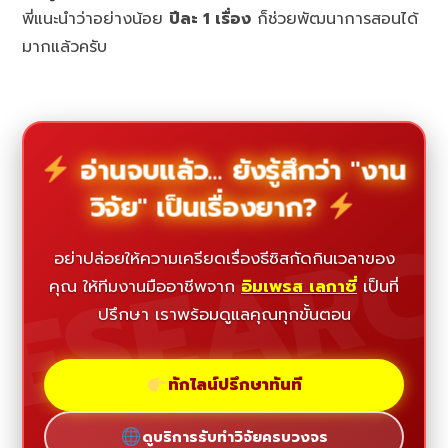
พี่แนะนำว่าอย่างน้อย
ปีละ 1 เรื่อง
ก็ช่วยพัฒนาการสอนได้
มากแล้วครับ
อ่านจบแล้ว... ยังรู้สึกว่า "งาน
วิจัย" เป็นเรื่องยาก?
ESEAR
อย่าปล่อยให้ความเครียดเรื่องธีซิสกัดกินเวลาของ
คุณ ให้ทีมงานมืออาชีพจาก
อิมเพรส เลกาซี่
เป็นที่
ปรึกษา เราพร้อมดูแลคุณทุกขั้นตอน
ทักไลน์ปรึกษาทันที
ดูบริการรับทำวิจัยครบวงจร