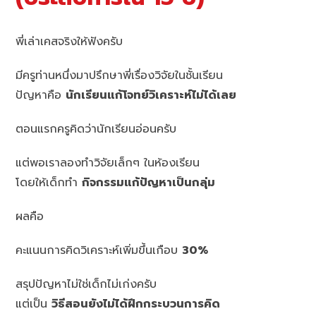
พี่เล่าเคสจริงให้ฟังครับ
มีครูท่านหนึ่งมาปรึกษาพี่เรื่องวิจัยในชั้นเรียน
ปัญหาคือ
นักเรียนแก้โจทย์วิเคราะห์ไม่ได้เลย
ตอนแรกครูคิดว่านักเรียนอ่อนครับ
แต่พอเราลองทำวิจัยเล็กๆ ในห้องเรียน
โดยให้เด็กทำ
กิจกรรมแก้ปัญหาเป็นกลุ่ม
ผลคือ
คะแนนการคิดวิเคราะห์เพิ่มขึ้นเกือบ
30%
สรุปปัญหาไม่ใช่เด็กไม่เก่งครับ
แต่เป็น
วิธีสอนยังไม่ได้ฝึกกระบวนการคิด