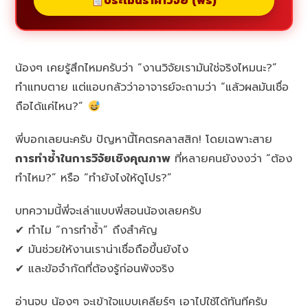
ประเมินราคาวิจัย (ฟรี)
น้องๆ เคยรู้สึกไหมครับว่า “งานวิจัยเรามันใช่จริงไหมนะ?”
ทำแทบตาย แต่แอบกลัวว่าอาจารย์จะถามว่า “แล้วผลมันเชื่อ
ถือได้แค่ไหน?”
พี่บอกเลยนะครับ ปัญหานี้โคตรคลาสสิก! โดยเฉพาะสาย
การทำซ้ำในการวิจัยเชิงคุณภาพ
ที่หลายคนยังงงว่า “ต้อง
ทำไหม?” หรือ “ทำยังไงให้ดูโปร?”
บทความนี้พี่จะเล่าแบบพี่สอนน้องเลยครับ
✔ ทำไม “การทำซ้ำ” ถึงสำคัญ
✔ มันช่วยให้งานเราน่าเชื่อถือขึ้นยังไง
✔ และข้อจำกัดที่ต้องรู้ก่อนพังจริง
อ่านจบ น้องๆ จะเข้าใจแบบเคลียร์ๆ เอาไปใช้ได้ทันทีครับ