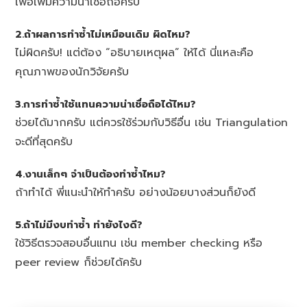
เพื่อเพิ่มความน่าเชื่อถือครับ
2.ถ้าผลการทำซ้ำไม่เหมือนเดิม ผิดไหม?
ไม่ผิดครับ! แต่ต้อง “อธิบายเหตุผล” ให้ได้ นี่แหละคือ
คุณภาพของนักวิจัยครับ
3.การทำซ้ำใช้แทนความน่าเชื่อถือได้ไหม?
ช่วยได้มากครับ แต่ควรใช้ร่วมกับวิธีอื่น เช่น Triangulation
จะดีที่สุดครับ
4.งานเล็กๆ จำเป็นต้องทำซ้ำไหม?
ถ้าทำได้ พี่แนะนำให้ทำครับ อย่างน้อยบางส่วนก็ยังดี
5.ถ้าไม่มีงบทำซ้ำ ทำยังไงดี?
ใช้วิธีตรวจสอบอื่นแทน เช่น member checking หรือ
peer review ก็ช่วยได้ครับ