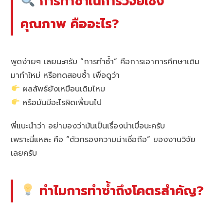
การทำซ้ำในการวิจัยเชิง
คุณภาพ คืออะไร?
พูดง่ายๆ เลยนะครับ “การทำซ้ำ” คือการเอาการศึกษาเดิม
มาทำใหม่ หรือทดสอบซ้ำ เพื่อดูว่า
ผลลัพธ์ยังเหมือนเดิมไหม
หรือมันมีอะไรผิดเพี้ยนไป
พี่แนะนำว่า อย่ามองว่ามันเป็นเรื่องน่าเบื่อนะครับ
เพราะนี่แหละ คือ “ตัวกรองความน่าเชื่อถือ” ของงานวิจัย
เลยครับ
ทำไมการทำซ้ำถึงโคตรสำคัญ?