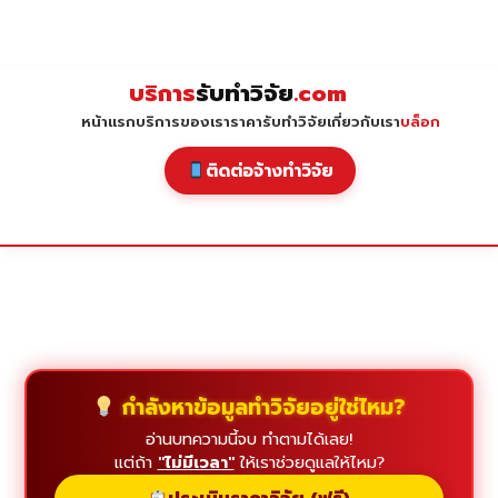
Skip
to
content
บริการ
รับทำวิจัย
.com
หน้าแรก
บริการของเรา
ราคารับทำวิจัย
เกี่ยวกับเรา
บล็อก
ติดต่อจ้างทำวิจัย
กำลังหาข้อมูลทำวิจัยอยู่ใช่ไหม?
อ่านบทความนี้จบ ทำตามได้เลย!
แต่ถ้า
"ไม่มีเวลา"
ให้เราช่วยดูแลให้ไหม?