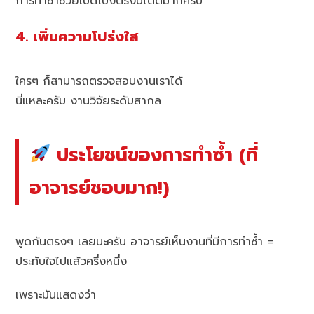
การทำซ้ำช่วยเปิดโปงตรงนี้ได้ดีมากครับ
4. เพิ่มความโปร่งใส
ใครๆ ก็สามารถตรวจสอบงานเราได้
นี่แหละครับ งานวิจัยระดับสากล
ประโยชน์ของการทำซ้ำ (ที่
อาจารย์ชอบมาก!)
พูดกันตรงๆ เลยนะครับ อาจารย์เห็นงานที่มีการทำซ้ำ =
ประทับใจไปแล้วครึ่งหนึ่ง
เพราะมันแสดงว่า