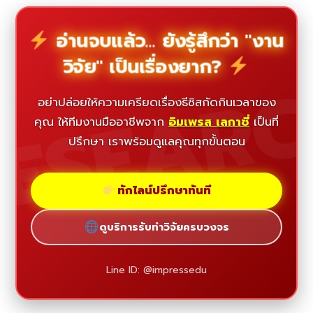
อ่านจบแล้ว... ยังรู้สึกว่า "งาน
วิจัย" เป็นเรื่องยาก?
ESEAR
อย่าปล่อยให้ความเครียดเรื่องธีซิสกัดกินเวลาของ
คุณ ให้ทีมงานมืออาชีพจาก
อิมเพรส เลกาซี่
เป็นที่
ปรึกษา เราพร้อมดูแลคุณทุกขั้นตอน
ทักไลน์ปรึกษาทันที
ดูบริการรับทำวิจัยครบวงจร
Line ID: @impressedu