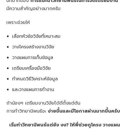
บทบาทของ
การแนะนำวิทยานิพนธ์ในการจัดเตรียมงาน
มีความสำคัญอย่างมากครับ
เพราะช่วยให้
เลือกหัวข้อวิจัยที่เหมาะสม
วางโครงสร้างงานวิจัย
วางแผนการเก็บข้อมูล
เตรียมเครื่องมือวิจัย
กำหนดวิธีวิเคราะห์ข้อมูล
และวางแผนการทำงาน
ถ้าน้องๆ เตรียมงานวิจัยได้ดีตั้งแต่ต้น
การทำวิทยานิพนธ์จะ
ง่ายขึ้นและมีโอกาสผ่านมากขึ้นครับ
เริ่มทำวิทยานิพนธ์แต่ยัง งง? ให้พี่ช่วยดูโครง วางแผน