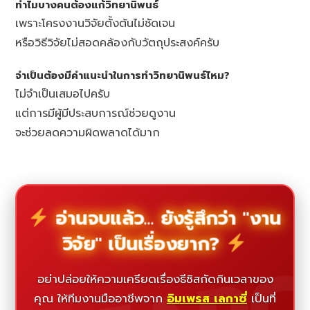
ทำไมบางคนต้องแก้วิทยานิพนธ์
เพราะโครงงานวิจัยตั้งต้นไม่ชัดเจน
หรือวิธีวิจัยไม่สอดคล้องกับวัตถุประสงค์ครับ
จำเป็นต้องมีคำแนะนำในการทำวิทยานิพนธ์ไหม?
ไม่จำเป็นเสมอไปครับ
แต่การมีผู้มีประสบการณ์ช่วยดูงาน
จะช่วยลดความผิดพลาดได้มาก
อ่านจบแล้ว... ยังรู้สึกว่า "งาน
วิจัย" เป็นเรื่องยาก?
อย่าปล่อยให้ความเครียดเรื่องธีซิสกัดกินเวลาของ
คุณ ให้ทีมงานมืออาชีพจาก
อิมเพรส เลกาซี่
เป็นที่