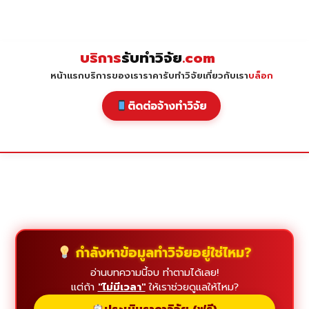
Skip
to
content
บริการ
รับทำวิจัย
.com
หน้าแรก
บริการของเรา
ราคารับทำวิจัย
เกี่ยวกับเรา
บล็อก
ติดต่อจ้างทำวิจัย
กำลังหาข้อมูลทำวิจัยอยู่ใช่ไหม?
อ่านบทความนี้จบ ทำตามได้เลย!
แต่ถ้า
"ไม่มีเวลา"
ให้เราช่วยดูแลให้ไหม?