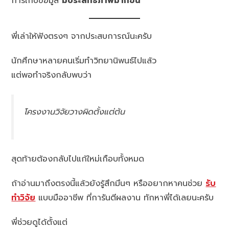
การเก็บข้อมูล
มีประสิทธิภาพมากขึ้น
พี่เล่าให้ฟังตรงๆ จากประสบการณ์นะครับ
นักศึกษาหลายคนเริ่มทำวิทยานิพนธ์ไปแล้ว
แต่พอทำจริงกลับพบว่า
โครงงานวิจัยวางผิดตั้งแต่ต้น
สุดท้ายต้องกลับไปแก้ใหม่เกือบทั้งหมด
ถ้าอ่านมาถึงตรงนี้แล้วยังรู้สึกมึนๆ หรืออยากหาคนช่วย
รับ
ทำวิจัย
แบบมืออาชีพ ที่การันตีผลงาน ทักหาพี่ได้เลยนะครับ
พี่ช่วยดูได้ตั้งแต่