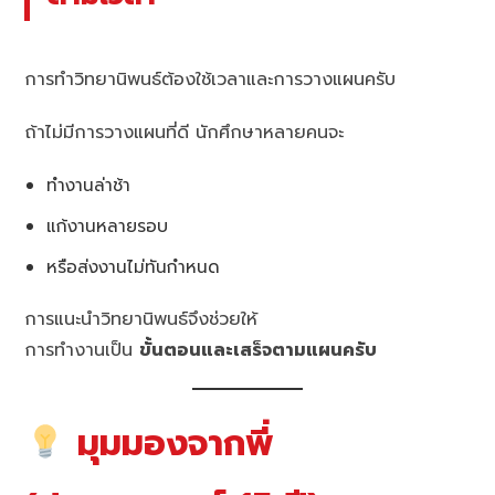
การทำวิทยานิพนธ์ต้องใช้เวลาและการวางแผนครับ
ถ้าไม่มีการวางแผนที่ดี นักศึกษาหลายคนจะ
ทำงานล่าช้า
แก้งานหลายรอบ
หรือส่งงานไม่ทันกำหนด
การแนะนำวิทยานิพนธ์จึงช่วยให้
การทำงานเป็น
ขั้นตอนและเสร็จตามแผนครับ
มุมมองจากพี่