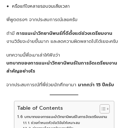
หรือแก้ไขหลายรอบจนเสียเวลา
พี่พูดตรงๆ จากประสบการณ์เลยครับ
ถ้ามี
การแนะนำวิทยานิพนธ์ที่ดีตั้งแต่ช่วงเตรียมงาน
งานวิจัยจะง่ายขึ้นมาก และลดความผิดพลาดไปได้เยอะครับ
บทความนี้พี่จะมาเล่าให้ฟังว่า
บทบาทของการแนะนำวิทยานิพนธ์ในการจัดเตรียมงาน
สำคัญอย่างไร
จากประสบการณ์ที่พี่ช่วยนักศึกษามา
มากกว่า 15 ปีครับ
Table of Contents
6 บทบาทของการแนะนำวิทยานิพนธ์ในการจัดเตรียมงาน
1. ช่วยกำหนดหัวข้อวิจัยให้เหมาะสม