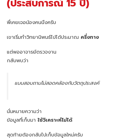
(ประสบการณ์ 15 ปี)
พี่เคยเจอน้องคนนึงครับ
เขาเริ่มทำวิทยานิพนธ์ไปได้ประมาณ
ครึ่งทาง
แต่พออาจารย์ตรวจงาน
กลับพบว่า
แบบสอบถามไม่สอดคล้องกับวัตถุประสงค์
นั่นหมายความว่า
ข้อมูลที่เก็บมา
ใช้วิเคราะห์ไม่ได้
สุดท้ายต้องกลับไปเก็บข้อมูลใหม่ครับ