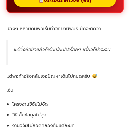
ประเมินราคาวิจัย (ฟรี)
น้องๆ หลายคนพอเริ่มทำวิทยานิพนธ์ มักจะคิดว่า
แค่ตั้งหัวข้อแล้วก็เริ่มเขียนไปเรื่อยๆ เดี๋ยวก็น่าจะจบ
แต่พอทำจริงกลับเจอปัญหาเต็มไปหมดครับ
เช่น
โครงงานวิจัยไม่ชัด
วิธีเก็บข้อมูลไม่ถูก
งานวิจัยไม่สอดคล้องกันแต่ละบท