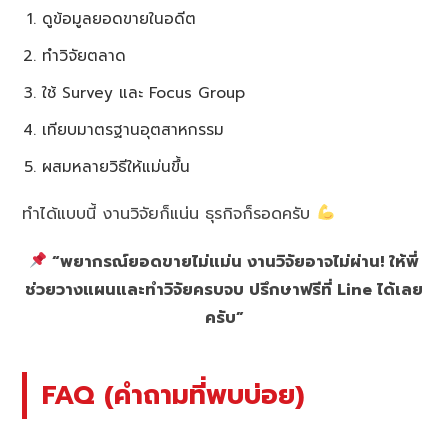
ดูข้อมูลยอดขายในอดีต
ทำวิจัยตลาด
ใช้ Survey และ Focus Group
เทียบมาตรฐานอุตสาหกรรม
ผสมหลายวิธีให้แม่นขึ้น
ทำได้แบบนี้ งานวิจัยก็แน่น ธุรกิจก็รอดครับ
“พยากรณ์ยอดขายไม่แม่น งานวิจัยอาจไม่ผ่าน! ให้พี่
ช่วยวางแผนและทำวิจัยครบจบ ปรึกษาฟรีที่ Line ได้เลย
ครับ”
FAQ (คำถามที่พบบ่อย)