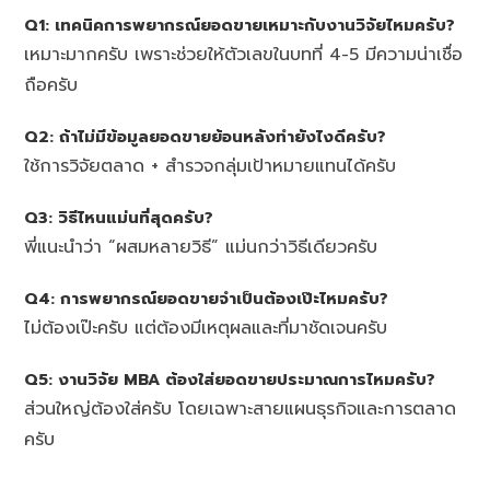
Q1: เทคนิคการพยากรณ์ยอดขายเหมาะกับงานวิจัยไหมครับ?
เหมาะมากครับ เพราะช่วยให้ตัวเลขในบทที่ 4-5 มีความน่าเชื่อ
ถือครับ
Q2: ถ้าไม่มีข้อมูลยอดขายย้อนหลังทำยังไงดีครับ?
ใช้การวิจัยตลาด + สำรวจกลุ่มเป้าหมายแทนได้ครับ
Q3: วิธีไหนแม่นที่สุดครับ?
พี่แนะนำว่า “ผสมหลายวิธี” แม่นกว่าวิธีเดียวครับ
Q4: การพยากรณ์ยอดขายจำเป็นต้องเป๊ะไหมครับ?
ไม่ต้องเป๊ะครับ แต่ต้องมีเหตุผลและที่มาชัดเจนครับ
Q5: งานวิจัย MBA ต้องใส่ยอดขายประมาณการไหมครับ?
ส่วนใหญ่ต้องใส่ครับ โดยเฉพาะสายแผนธุรกิจและการตลาด
ครับ