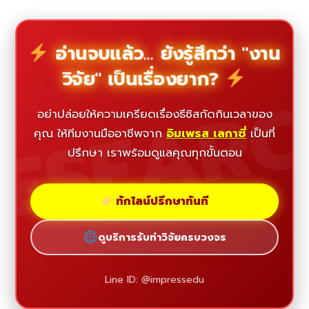
อ่านจบแล้ว... ยังรู้สึกว่า "งาน
วิจัย" เป็นเรื่องยาก?
ESEAR
อย่าปล่อยให้ความเครียดเรื่องธีซิสกัดกินเวลาของ
คุณ ให้ทีมงานมืออาชีพจาก
อิมเพรส เลกาซี่
เป็นที่
ปรึกษา เราพร้อมดูแลคุณทุกขั้นตอน
ทักไลน์ปรึกษาทันที
ดูบริการรับทำวิจัยครบวงจร
Line ID: @impressedu