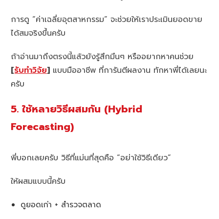
การดู “ค่าเฉลี่ยอุตสาหกรรม” จะช่วยให้เราประเมินยอดขาย
ได้สมจริงขึ้นครับ
ถ้าอ่านมาถึงตรงนี้แล้วยังรู้สึกมึนๆ หรืออยากหาคนช่วย
[
รับทำวิจัย
]
แบบมืออาชีพ ที่การันตีผลงาน ทักหาพี่ได้เลยนะ
ครับ
5. ใช้หลายวิธีผสมกัน (Hybrid
Forecasting)
พี่บอกเลยครับ วิธีที่แม่นที่สุดคือ “อย่าใช้วิธีเดียว”
ให้ผสมแบบนี้ครับ
ดูยอดเก่า + สำรวจตลาด