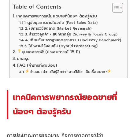
Table of Contents
เทคนิคการพยากรณ์ยอดขายที่น้องๆ ต้องรู้ครับ
1. ดูข้อมูลการขายในอดีต (Past Sales Data)
2. ใช้การวิจัยตลาด (Market Research)
3. สำรวจลูกค้า + สนทนากลุ่ม (Survey & Focus Group)
4. เทียบกับมาตรฐานอุตสาหกรรม (Industry Benchmark)
5. ใช้หลายวิธีผสมกัน (Hybrid Forecasting)
มุมมองจากพี่ (ประสบการณ์ 15 ปี)
บทสรุป
FAQ (คำถามที่พบบ่อย)
อ่านจบแล้ว... ยังรู้สึกว่า "งานวิจัย" เป็นเรื่องยาก?
เทคนิคการพยากรณ์ยอดขายที่
น้องๆ ต้องรู้ครับ
การประมาณการยอดขาย คือการคาดการณ์ว่า