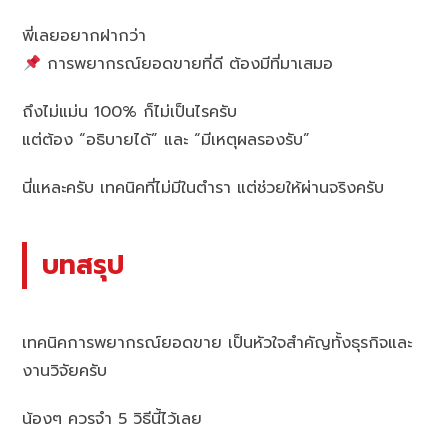
พี่เลยอยากฝากว่า
การพยากรณ์ยอดขายที่ดี ต้องมีที่มาเสมอ
ถึงไม่แม่น 100% ก็ไม่เป็นไรครับ
แต่ต้อง “อธิบายได้” และ “มีเหตุผลรองรับ”
นี่แหละครับ เทคนิคที่ไม่มีในตำรา แต่ช่วยให้ผ่านจริงครับ
บทสรุป
เทคนิคการพยากรณ์ยอดขาย เป็นหัวใจสำคัญทั้งธุรกิจและ
งานวิจัยครับ
น้องๆ ควรจำ 5 วิธีนี้ไว้เลย