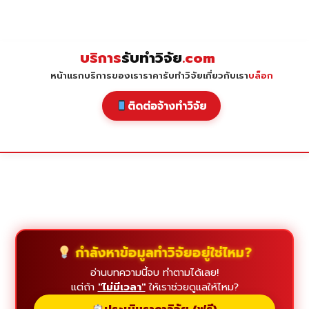
Skip
to
content
บริการ
รับทำวิจัย
.com
หน้าแรก
บริการของเรา
ราคารับทำวิจัย
เกี่ยวกับเรา
บล็อก
ติดต่อจ้างทำวิจัย
กำลังหาข้อมูลทำวิจัยอยู่ใช่ไหม?
อ่านบทความนี้จบ ทำตามได้เลย!
แต่ถ้า
"ไม่มีเวลา"
ให้เราช่วยดูแลให้ไหม?