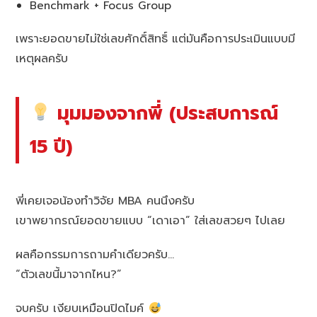
Benchmark + Focus Group
เพราะยอดขายไม่ใช่เลขศักดิ์สิทธิ์ แต่มันคือการประเมินแบบมี
เหตุผลครับ
มุมมองจากพี่ (ประสบการณ์
15 ปี)
พี่เคยเจอน้องทำวิจัย MBA คนนึงครับ
เขาพยากรณ์ยอดขายแบบ “เดาเอา” ใส่เลขสวยๆ ไปเลย
ผลคือกรรมการถามคำเดียวครับ…
“ตัวเลขนี้มาจากไหน?”
จบครับ เงียบเหมือนปิดไมค์