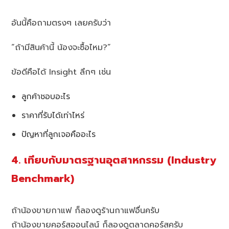
อันนี้คือถามตรงๆ เลยครับว่า
“ถ้ามีสินค้านี้ น้องจะซื้อไหม?”
ข้อดีคือได้ Insight ลึกๆ เช่น
ลูกค้าชอบอะไร
ราคาที่รับได้เท่าไหร่
ปัญหาที่ลูกเจอคืออะไร
4. เทียบกับมาตรฐานอุตสาหกรรม (Industry
Benchmark)
ถ้าน้องขายกาแฟ ก็ลองดูร้านกาแฟอื่นครับ
ถ้าน้องขายคอร์สออนไลน์ ก็ลองดูตลาดคอร์สครับ