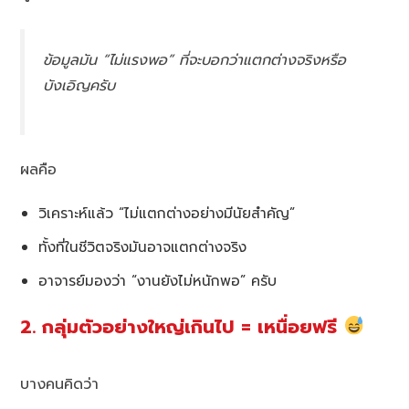
ข้อมูลมัน “ไม่แรงพอ” ที่จะบอกว่าแตกต่างจริงหรือ
บังเอิญครับ
ผลคือ
วิเคราะห์แล้ว “ไม่แตกต่างอย่างมีนัยสำคัญ”
ทั้งที่ในชีวิตจริงมันอาจแตกต่างจริง
อาจารย์มองว่า “งานยังไม่หนักพอ” ครับ
2. กลุ่มตัวอย่างใหญ่เกินไป = เหนื่อยฟรี
บางคนคิดว่า