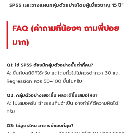
SPSS และวางแผนกลุ่มตัวอย่างโดยผู้เชี่ยวชาญ 15 ปี”
FAQ (คำถามที่น้องๆ ถามพี่บ่อย
มาก)
Q1: ใช้ SPSS ต้องมีกลุ่มตัวอย่างขั้นต่ำกี่คน?
A: ขึ้นกับสถิติที่ใช้ครับ แต่โดยทั่วไปไม่ควรต่ำกว่า 30 และ
Regression ควร 50–100 ขึ้นไปครับ
Q2: กลุ่มตัวอย่างเยอะขึ้น ผลจะดีขึ้นเสมอไหม?
A: ไม่เสมอครับ ถ้าเยอะเกินจำเป็น อาจทำให้ตีความผิดได้
ครับ
Q3: ใช้สูตรไหน อาจารย์ชอบที่สุด?