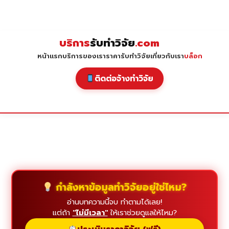
Skip
to
content
บริการ
รับทำวิจัย
.com
หน้าแรก
บริการของเรา
ราคารับทำวิจัย
เกี่ยวกับเรา
บล็อก
ติดต่อจ้างทำวิจัย
กำลังหาข้อมูลทำวิจัยอยู่ใช่ไหม?
อ่านบทความนี้จบ ทำตามได้เลย!
แต่ถ้า
"ไม่มีเวลา"
ให้เราช่วยดูแลให้ไหม?