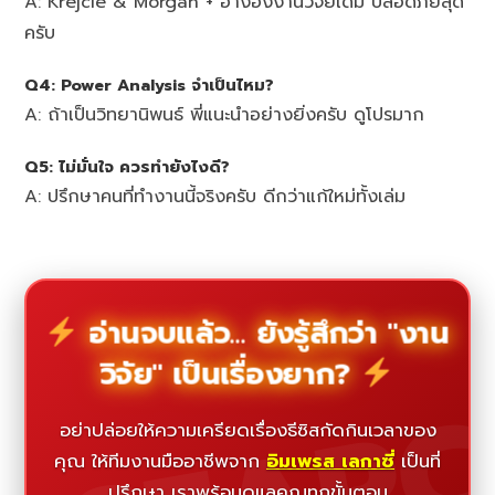
A: Krejcie & Morgan + อ้างอิงงานวิจัยเดิม ปลอดภัยสุด
ครับ
Q4: Power Analysis จำเป็นไหม?
A: ถ้าเป็นวิทยานิพนธ์ พี่แนะนำอย่างยิ่งครับ ดูโปรมาก
Q5: ไม่มั่นใจ ควรทำยังไงดี?
A: ปรึกษาคนที่ทำงานนี้จริงครับ ดีกว่าแก้ใหม่ทั้งเล่ม
อ่านจบแล้ว... ยังรู้สึกว่า "งาน
วิจัย" เป็นเรื่องยาก?
อย่าปล่อยให้ความเครียดเรื่องธีซิสกัดกินเวลาของ
คุณ ให้ทีมงานมืออาชีพจาก
อิมเพรส เลกาซี่
เป็นที่
ปรึกษา เราพร้อมดูแลคุณทุกขั้นตอน