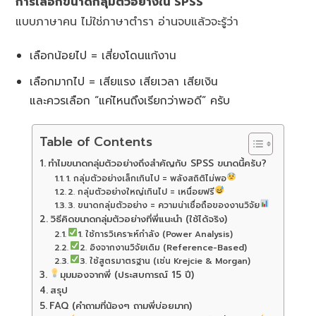
การเลือกขนาดกลุ่มตัวอย่างใน SPSS
แบบภาษาคน ไม่ใช่ภาษาตำรา อ่านจบแล้วจะรู้ว่า
เลือกน้อยไป = เสี่ยงโดนแก้งาน
เลือกมากไป = เสียแรง เสียเวลา เสียเงิน
และควรเลือก “แค่ไหนถึงเรียกว่าพอดี” ครับ
Table of Contents
ทำไมขนาดกลุ่มตัวอย่างถึงสำคัญกับ SPSS ขนาดนี้ครับ?
1. กลุ่มตัวอย่างเล็กเกินไป = พลังสถิติไม่พอ
2. กลุ่มตัวอย่างใหญ่เกินไป = เหนื่อยฟรี
3. ขนาดกลุ่มตัวอย่าง = ความน่าเชื่อถือของงานวิจัย
วิธีคิดขนาดกลุ่มตัวอย่างที่พี่แนะนำ (ใช้ได้จริง)
1. ใช้การวิเคราะห์กำลัง (Power Analysis)
2. อิงจากงานวิจัยเดิม (Reference-Based)
3. ใช้สูตรมาตรฐาน (เช่น Krejcie & Morgan)
มุมมองจากพี่ (ประสบการณ์ 15 ปี)
สรุป
FAQ (คำถามที่น้องๆ ถามพี่บ่อยมาก)