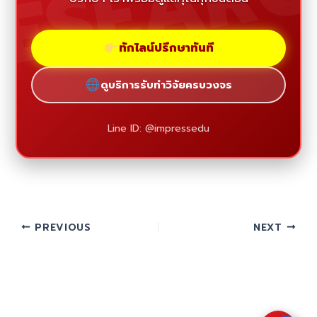
ESEAR
ทักไลน์ปรึกษาทันที
ดูบริการรับทำวิจัยครบวงจร
Line ID: @impressedu
PREVIOUS
NEXT