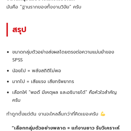
มันคือ “ฐานรากของทั้งงานวิจัย” ครับ
สรุป
ขนาดกลุ่มตัวอย่างส่งผลโดยตรงต่อความแม่นยำของ
SPSS
น้อยไป = พลังสถิติไม่พอ
มากไป = เสียแรง เสียทรัพยากร
เลือกให้ “พอดี มีเหตุผล และอธิบายได้” คือหัวใจสำคัญ
ครับ
ทำถูกตั้งแต่ต้น งานจะไหลลื่นกว่าที่คิดเยอะครับ
“เลือกกลุ่มตัวอย่างพลาด = แก้งานยาว รับวิเคราะห์