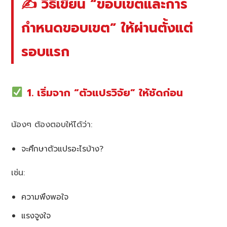
✍️ วิธีเขียน “ขอบเขตและการ
กำหนดขอบเขต” ให้ผ่านตั้งแต่
รอบแรก
1. เริ่มจาก “ตัวแปรวิจัย” ให้ชัดก่อน
น้องๆ ต้องตอบให้ได้ว่า:
จะศึกษาตัวแปรอะไรบ้าง?
เช่น:
ความพึงพอใจ
แรงจูงใจ