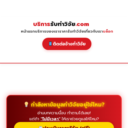
Skip
to
content
บริการ
รับทำวิจัย
.com
หน้าแรก
บริการของเรา
ราคารับทำวิจัย
เกี่ยวกับเรา
บล็อก
ติดต่อจ้างทำวิจัย
กำลังหาข้อมูลทำวิจัยอยู่ใช่ไหม?
อ่านบทความนี้จบ ทำตามได้เลย!
แต่ถ้า
"ไม่มีเวลา"
ให้เราช่วยดูแลให้ไหม?