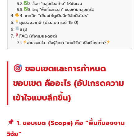
2. ล็อก “กลุ่มตัวอย่าง” ให้ชัดเจน
3. ระบุ “พื้นที่และเวลา” แบบห้ามคลุมเครือ
4. เทคนิค “เขียนให้ดูเป็นนักวิจัยมือโปร”
มุมมองจากพี่ (ประสบการณ์ 15 ปี)
สรุป
FAQ (คำถามยอดฮิต)
อ่านจบแล้ว... ยังรู้สึกว่า "งานวิจัย" เป็นเรื่องยาก?
ขอบเขตและการกำหนด
ขอบเขต คืออะไร (อัปเกรดความ
เข้าใจแบบลึกขึ้น)
1. ขอบเขต (Scope) คือ “พื้นที่ของงาน
วิจัย”