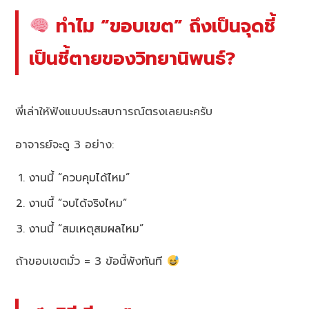
ทำไม “ขอบเขต” ถึงเป็นจุดชี้
เป็นชี้ตายของวิทยานิพนธ์?
พี่เล่าให้ฟังแบบประสบการณ์ตรงเลยนะครับ
อาจารย์จะดู 3 อย่าง:
งานนี้ “ควบคุมได้ไหม”
งานนี้ “จบได้จริงไหม”
งานนี้ “สมเหตุสมผลไหม”
ถ้าขอบเขตมั่ว = 3 ข้อนี้พังทันที