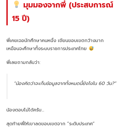
มุมมองจากพี่ (ประสบการณ์
15 ปี)
พี่เคยเจอนักศึกษาคนหนึ่ง เขียนขอบเขตกว้างมาก
เหมือนจะศึกษาทั้งระบบราชการประเทศไทย
พี่เลยถามกลับว่า:
“น้องคิดว่าจะเก็บข้อมูลจากทั้งหมดนี้ยังไงใน 60 วัน?”
น้องตอบไม่ได้ครับ…
สุดท้ายพี่ให้เขาลดขอบเขตจาก “ระดับประเทศ”