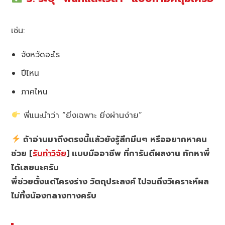
เช่น:
จังหวัดอะไร
ปีไหน
ภาคไหน
พี่แนะนำว่า “ยิ่งเฉพาะ ยิ่งผ่านง่าย”
ถ้าอ่านมาถึงตรงนี้แล้วยังรู้สึกมึนๆ หรืออยากหาคน
ช่วย [
รับทำวิจัย
] แบบมืออาชีพ ที่การันตีผลงาน ทักหาพี่
ได้เลยนะครับ
พี่ช่วยตั้งแต่โครงร่าง วัตถุประสงค์ ไปจนถึงวิเคราะห์ผล
ไม่ทิ้งน้องกลางทางครับ