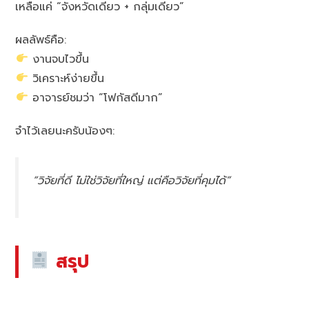
เหลือแค่ “จังหวัดเดียว + กลุ่มเดียว”
ผลลัพธ์คือ:
งานจบไวขึ้น
วิเคราะห์ง่ายขึ้น
อาจารย์ชมว่า “โฟกัสดีมาก”
จำไว้เลยนะครับน้องๆ:
“วิจัยที่ดี ไม่ใช่วิจัยที่ใหญ่ แต่คือวิจัยที่คุมได้”
สรุป