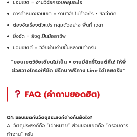
ขอบเขต = งานวิจัยครอบคลุมอะไร
การกำหนดขอบเขต = งานวิจัยไม่ทำอะไร + ข้อจำกัด
ต้องชัดเรื่องตัวแปร กลุ่มตัวอย่าง พื้นที่ เวลา
ยิ่งชัด = ยิ่งดูเป็นมืออาชีพ
ขอบเขตดี = วิจัยผ่านง่ายขึ้นหลายเท่าครับ
“ขอบเขตวิจัยเขียนไม่เป็น = งานมีสิทธิ์โดนตีคืน! ให้พี่
ช่วยวางโครงให้ชัด ปรึกษาฟรีทาง Line ได้เลยครับ”
FAQ (คำถามยอดฮิต)
Q1: ขอบเขตกับวัตถุประสงค์ต่างกันยังไง?
A: วัตถุประสงค์คือ “เป้าหมาย” ส่วนขอบเขตคือ “กรอบการ
ทำงาน” ครับ