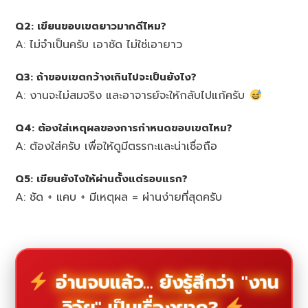
Q2: เขียนขอบเขตยาวมากดีไหม?
A: ไม่จำเป็นครับ เอาชัด ไม่ใช่เอายาว
Q3: ถ้าขอบเขตกว้างเกินไปจะเป็นยังไง?
A: งานจะไม่สมจริง และอาจารย์จะให้กลับไปแก้ครับ
Q4: ต้องใส่เหตุผลของการกำหนดขอบเขตไหม?
A: ต้องใส่ครับ เพื่อให้ดูมีตรรกะและน่าเชื่อถือ
Q5: เขียนยังไงให้ผ่านตั้งแต่รอบแรก?
A: ชัด + แคบ + มีเหตุผล = ผ่านง่ายที่สุดครับ
อ่านจบแล้ว... ยังรู้สึกว่า "งาน
วิจัย" เป็นเรื่องยาก?