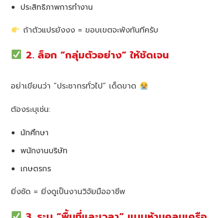
ประสิทธิภาพการทำงาน
ถ้าตัวแปรยังงง = ขอบเขตจะพังทันทีครับ
2. ล็อก “กลุ่มตัวอย่าง” ให้ชัดเจน
อย่าเขียนว่า “ประชากรทั่วไป” เด็ดขาด
ต้องระบุเช่น:
นักศึกษา
พนักงานบริษัท
เกษตรกร
ยิ่งชัด = ยิ่งดูเป็นงานวิจัยมืออาชีพ
3. ระบุ “พื้นที่และเวลา” แบบห้ามคลุมเครือ