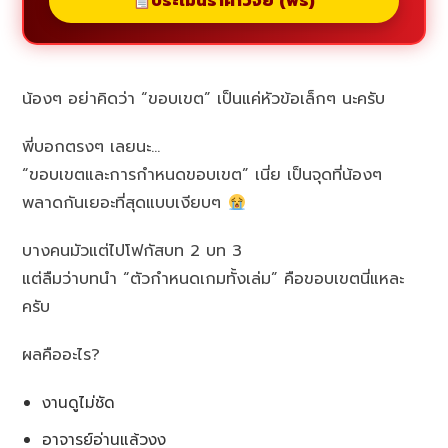
ประเมินราคาวิจัย (ฟรี)
น้องๆ อย่าคิดว่า “ขอบเขต” เป็นแค่หัวข้อเล็กๆ นะครับ
พี่บอกตรงๆ เลยนะ…
“ขอบเขตและการกำหนดขอบเขต” เนี่ย เป็นจุดที่น้องๆ
พลาดกันเยอะที่สุดแบบเงียบๆ
บางคนมัวแต่ไปโฟกัสบท 2 บท 3
แต่ลืมว่าบทนำ “ตัวกำหนดเกมทั้งเล่ม” คือขอบเขตนี่แหละ
ครับ
ผลคืออะไร?
งานดูไม่ชัด
อาจารย์อ่านแล้วงง