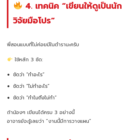
4. เทคนิค “เขียนให้ดูเป็นนัก
วิจัยมือโปร”
พี่สอนแบบที่ไม่ค่อยมีในตำรานะครับ
ใช้หลัก 3 ชัด:
ชัดว่า “ทำอะไร”
ชัดว่า “ไม่ทำอะไร”
ชัดว่า “ทำไมถึงไม่ทำ”
ถ้าน้องๆ เขียนได้ครบ 3 อย่างนี้
อาจารย์จะรู้เลยว่า “งานนี้มีการวางแผน”