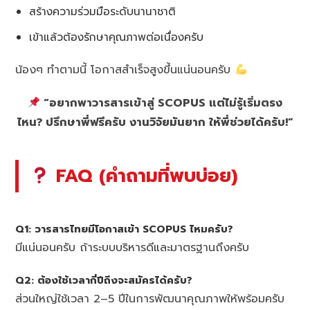
สร้างความร่วมมือระดับนานาชาติ
เข้าแล้วต้องรักษาคุณภาพต่อเนื่องครับ
น้องๆ ทำตามนี้ โอกาสสำเร็จสูงขึ้นแน่นอนครับ
“อยากพาวารสารเข้าสู่ SCOPUS แต่ไม่รู้เริ่มตรง
ไหน? ปรึกษาพี่ฟรีครับ งานวิจัยมันยาก ให้พี่ช่วยได้ครับ!”
FAQ (คำถามที่พบบ่อย)
Q1: วารสารไทยมีโอกาสเข้า SCOPUS ไหมครับ?
มีแน่นอนครับ ถ้าระบบบริหารดีและมาตรฐานถึงครับ
Q2: ต้องใช้เวลากี่ปีถึงจะสมัครได้ครับ?
ส่วนใหญ่ใช้เวลา 2–5 ปีในการพัฒนาคุณภาพให้พร้อมครับ