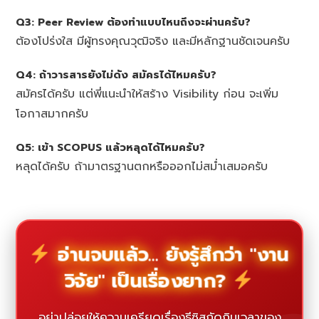
Q3: Peer Review ต้องทำแบบไหนถึงจะผ่านครับ?
ต้องโปร่งใส มีผู้ทรงคุณวุฒิจริง และมีหลักฐานชัดเจนครับ
Q4: ถ้าวารสารยังไม่ดัง สมัครได้ไหมครับ?
สมัครได้ครับ แต่พี่แนะนำให้สร้าง Visibility ก่อน จะเพิ่ม
โอกาสมากครับ
Q5: เข้า SCOPUS แล้วหลุดได้ไหมครับ?
หลุดได้ครับ ถ้ามาตรฐานตกหรือออกไม่สม่ำเสมอครับ
อ่านจบแล้ว... ยังรู้สึกว่า "งาน
วิจัย" เป็นเรื่องยาก?
อย่าปล่อยให้ความเครียดเรื่องธีซิสกัดกินเวลาของ