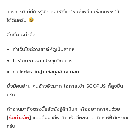
วารสารที่ไม่มีใครรู้จัก ต่อให้ดีแค่ไหนก็เหมือนซ่อนเพชรไว้
ใต้ดินครับ
สิ่งที่ควรทำคือ
ทำเว็บไซต์วารสารให้ดูเป็นสากล
โปรโมตผ่านงานประชุมวิชาการ
ทำ Index ในฐานข้อมูลอื่นๆ ก่อน
ยิ่งมีคนอ่าน คนอ้างอิงมาก โอกาสเข้า SCOPUS ก็สูงขึ้น
ครับ
ถ้าอ่านมาถึงตรงนี้แล้วยังรู้สึกมึนๆ หรืออยากหาคนช่วย
[
รับทำวิจัย
]
แบบมืออาชีพ ที่การันตีผลงาน ทักหาพี่ได้เลยนะ
ครับ