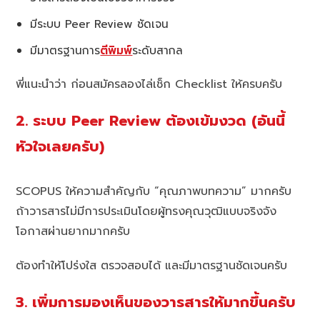
มีระบบ Peer Review ชัดเจน
มีมาตรฐานการ
ตีพิมพ์
ระดับสากล
พี่แนะนำว่า ก่อนสมัครลองไล่เช็ก Checklist ให้ครบครับ
2. ระบบ Peer Review ต้องเข้มงวด (อันนี้
หัวใจเลยครับ)
SCOPUS ให้ความสำคัญกับ “คุณภาพบทความ” มากครับ
ถ้าวารสารไม่มีการประเมินโดยผู้ทรงคุณวุฒิแบบจริงจัง
โอกาสผ่านยากมากครับ
ต้องทำให้โปร่งใส ตรวจสอบได้ และมีมาตรฐานชัดเจนครับ
3. เพิ่มการมองเห็นของวารสารให้มากขึ้นครับ