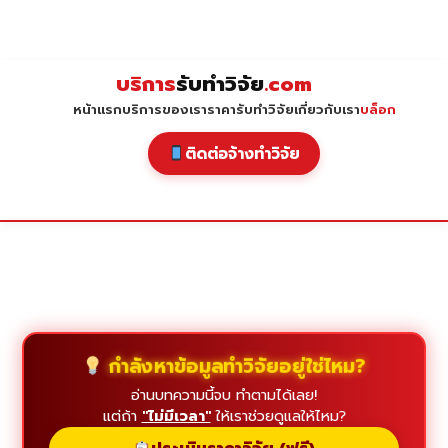
Skip
to
content
บริการ
รับทำวิจัย
.com
หน้าแรก
บริการของเรา
ราคารับทำวิจัย
เกี่ยวกับเรา
บล็อก
ติดต่อจ้างทำวิจัย
กำลังหาข้อมูลทำวิจัยอยู่ใช่ไหม?
อ่านบทความนี้จบ ทำตามได้เลย!
แต่ถ้า
"ไม่มีเวลา"
ให้เราช่วยดูแลให้ไหม?