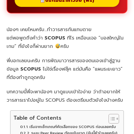
ประเมินราคาวิจัย (ฟรี)
น้องๆ เคยไหมครับ…ทำวารสารกันแทบตาย
แต่พอพูดถึงคำว่า
SCOPUS
ทีไร เหมือนเจอ “บอสใหญ่ใน
เกม” ที่ยังไงก็ผ่านยาก
ครับ
พี่บอกเลยนะครับ การพัฒนาวารสารของตนเองเข้าสู่ฐาน
ข้อมูล
SCOPUS
ไม่ใช่เรื่องฟลุ๊ค แต่มันคือ “แผนระยะยาว”
ที่ต้องทำถูกจุดครับ
บทความนี้พี่จะพาน้องๆ มาดูแบบเข้าใจง่าย ว่าถ้าอยากให้
วารสารเราไปอยู่ใน SCOPUS ต้องเตรียมตัวยังไงบ้างครับ
Table of Contents
1. เริ่มจากเช็กเกณฑ์คัดเลือกของ SCOPUS ก่อนเลยครับ
2. ระบบ Peer Review ต้องเข้มงวด (อันนี้หัวใจเลยครับ)