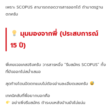
เพราะ SCOPUS สามารถถอดวารสารออกได้ ถ้ามาตรฐาน
ตกครับ
มุมมองจากพี่ (ประสบการณ์
15 ปี)
พี่เคยเจอเคสจริงครับ วารสารหนึ่ง “รีบสมัคร SCOPUS” ทั้ง
ที่ยังออกไม่สม่ำเสมอ
สุดท้ายโดนปัดตกแบบไม่ต้องอ่านละเอียดเลยครับ
เทคนิคลับที่พี่อยากบอกคือ
อย่าเพิ่งรีบสมัคร ถ้าระบบหลังบ้านยังไม่แน่น