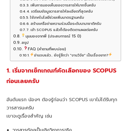
3. เพิ่มการมองเห็นของวารสารให้มากขึ้นครับ
4. เตรียมข้อมูลวารสารให้ละเอียดที่สุดครับ
5. ใช้เทคโนโลยีช่วยเพิ่มมาตรฐานครับ
6. สร้างเครือข่ายความร่วมมือระดับนานาชาติครับ
7. เข้า SCOPUS แล้วก็ต้องติดตามผลต่อครับ
มุมมองจากพี่ (ประสบการณ์ 15 ปี)
สรุป
FAQ (คำถามที่พบบ่อย)
อ่านจบแล้ว... ยังรู้สึกว่า "งานวิจัย" เป็นเรื่องยาก?
1. เริ่มจากเช็กเกณฑ์คัดเลือกของ SCOPUS
ก่อนเลยครับ
อันดับแรก น้องๆ ต้องรู้ก่อนว่า SCOPUS เขาไม่ได้รับทุก
วารสารนะครับ
เขาจะดูเรื่องสำคัญ เช่น
วารสารต้องเป็นเชิงวิชาการจริง