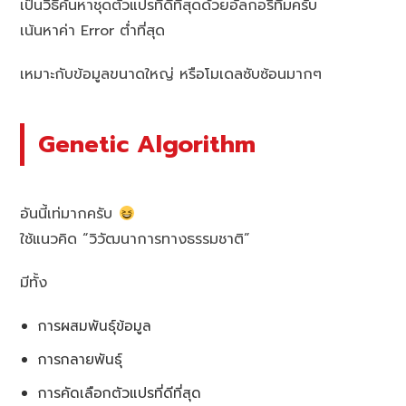
เป็นวิธีค้นหาชุดตัวแปรที่ดีที่สุดด้วยอัลกอริทึมครับ
เน้นหาค่า Error ต่ำที่สุด
เหมาะกับข้อมูลขนาดใหญ่ หรือโมเดลซับซ้อนมากๆ
Genetic Algorithm
อันนี้เท่มากครับ
ใช้แนวคิด “วิวัฒนาการทางธรรมชาติ”
มีทั้ง
การผสมพันธุ์ข้อมูล
การกลายพันธุ์
การคัดเลือกตัวแปรที่ดีที่สุด