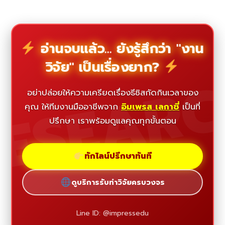
อ่านจบแล้ว... ยังรู้สึกว่า "งาน
วิจัย" เป็นเรื่องยาก?
ESEAR
อย่าปล่อยให้ความเครียดเรื่องธีซิสกัดกินเวลาของ
คุณ ให้ทีมงานมืออาชีพจาก
อิมเพรส เลกาซี่
เป็นที่
ปรึกษา เราพร้อมดูแลคุณทุกขั้นตอน
ทักไลน์ปรึกษาทันที
ดูบริการรับทำวิจัยครบวงจร
Line ID: @impressedu