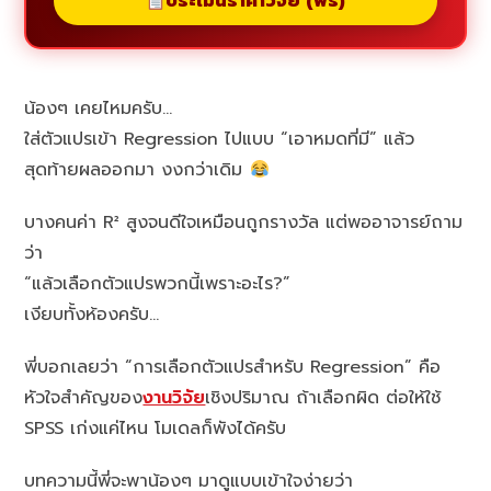
ประเมินราคาวิจัย (ฟรี)
น้องๆ เคยไหมครับ…
ใส่ตัวแปรเข้า Regression ไปแบบ “เอาหมดที่มี” แล้ว
สุดท้ายผลออกมา งงกว่าเดิม
บางคนค่า R² สูงจนดีใจเหมือนถูกรางวัล แต่พออาจารย์ถาม
ว่า
“แล้วเลือกตัวแปรพวกนี้เพราะอะไร?”
เงียบทั้งห้องครับ…
พี่บอกเลยว่า “การเลือกตัวแปรสำหรับ Regression” คือ
หัวใจสำคัญของ
งานวิจัย
เชิงปริมาณ ถ้าเลือกผิด ต่อให้ใช้
SPSS เก่งแค่ไหน โมเดลก็พังได้ครับ
บทความนี้พี่จะพาน้องๆ มาดูแบบเข้าใจง่ายว่า