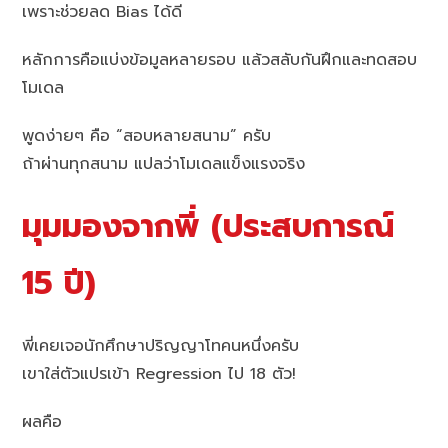
เพราะช่วยลด Bias ได้ดี
หลักการคือแบ่งข้อมูลหลายรอบ แล้วสลับกันฝึกและทดสอบ
โมเดล
พูดง่ายๆ คือ “สอบหลายสนาม” ครับ
ถ้าผ่านทุกสนาม แปลว่าโมเดลแข็งแรงจริง
มุมมองจากพี่ (ประสบการณ์
15 ปี)
พี่เคยเจอนักศึกษาปริญญาโทคนหนึ่งครับ
เขาใส่ตัวแปรเข้า Regression ไป 18 ตัว!
ผลคือ