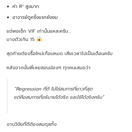
ค่า R² สูงมาก
อาจารย์ดูครั้งแรกยังชม
แต่พอเช็ก VIF เท่านั้นแหละครับ…
บางตัวเกิน 15
สุดท้ายต้องรื้อใหม่เกือบหมด เสียเวลาไปเป็นเดือนครับ
หลังจากนั้นพี่เลยสอนน้องๆ ทุกคนเสมอว่า
“Regression ที่ดี ไม่ใช่สมการที่ยาวที่สุด
แต่คือสมการที่อธิบายได้จริง และใช้ได้จริงครับ”
งานวิจัยที่ดีต้องสมดุลทั้ง