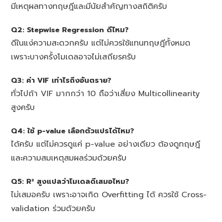
มีเหตุผลทางทฤษฎีและมีนัยสำคัญทางสถิติครับ
Q2: Stepwise Regression ดีไหม?
ดีในแง่ความสะดวกครับ แต่ไม่ควรใช้แทนทฤษฎีทั้งหมด
เพราะบางครั้งโมเดลอาจไม่เสถียรครับ
Q3: ค่า VIF เท่าไรถึงอันตราย?
ทั่วไปถ้า VIF มากกว่า 10 ถือว่าเสี่ยง Multicollinearity
สูงครับ
Q4: ใช้ p-value เลือกตัวแปรได้ไหม?
ได้ครับ แต่ไม่ควรดูแค่ p-value อย่างเดียว ต้องดูทฤษฎี
และความสมเหตุสมผลร่วมด้วยครับ
Q5: R² สูงแปลว่าโมเดลดีเสมอไหม?
ไม่เสมอครับ เพราะอาจเกิด Overfitting ได้ ควรใช้ Cross-
validation ร่วมด้วยครับ