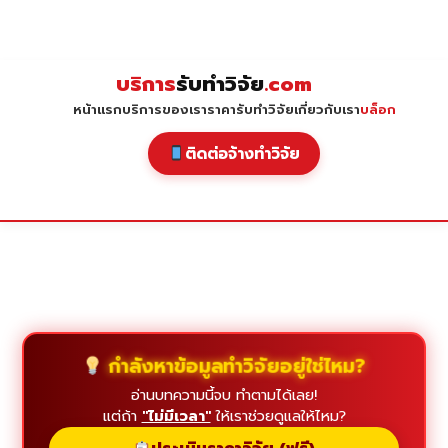
Skip
to
content
บริการ
รับทำวิจัย
.com
หน้าแรก
บริการของเรา
ราคารับทำวิจัย
เกี่ยวกับเรา
บล็อก
ติดต่อจ้างทำวิจัย
กำลังหาข้อมูลทำวิจัยอยู่ใช่ไหม?
อ่านบทความนี้จบ ทำตามได้เลย!
แต่ถ้า
"ไม่มีเวลา"
ให้เราช่วยดูแลให้ไหม?