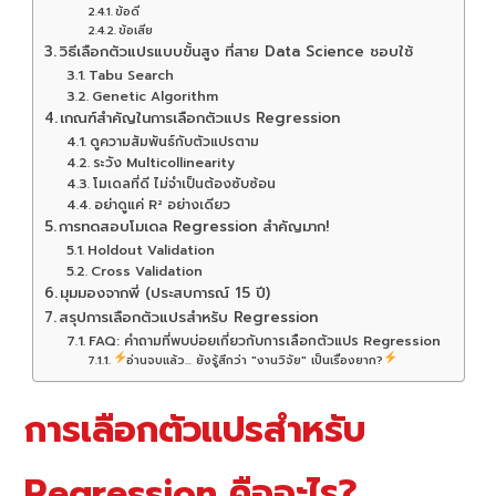
ข้อดี
ข้อเสีย
วิธีเลือกตัวแปรแบบขั้นสูง ที่สาย Data Science ชอบใช้
Tabu Search
Genetic Algorithm
เกณฑ์สำคัญในการเลือกตัวแปร Regression
ดูความสัมพันธ์กับตัวแปรตาม
ระวัง Multicollinearity
โมเดลที่ดี ไม่จำเป็นต้องซับซ้อน
อย่าดูแค่ R² อย่างเดียว
การทดสอบโมเดล Regression สำคัญมาก!
Holdout Validation
Cross Validation
มุมมองจากพี่ (ประสบการณ์ 15 ปี)
สรุปการเลือกตัวแปรสำหรับ Regression
FAQ: คำถามที่พบบ่อยเกี่ยวกับการเลือกตัวแปร Regression
อ่านจบแล้ว... ยังรู้สึกว่า "งานวิจัย" เป็นเรื่องยาก?
การเลือกตัวแปรสำหรับ
Regression คืออะไร?