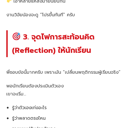
เอาหลายแหล่งมายืนยันกัน
งานวิจัยน้องจะดู “โปรขึ้นทันที” ครับ
3. จุดไฟการสะท้อนคิด
(Reflection) ให้นักเรียน
พี่ชอบข้อนี้มากครับ เพราะมัน “เปลี่ยนพฤติกรรมผู้เรียนจริง”
พอนักเรียนต้องประเมินตัวเอง
เขาจะเริ่ม…
รู้ว่าตัวเองเก่งอะไร
รู้ว่าพลาดตรงไหน