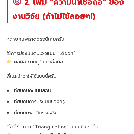
2. เพิ่ม “ความน่าเชื่อถือ” ของ
งานวิจัย (ถ้าไม่ใช้ลอยๆ!)
หลายคนพลาดตรงนี้เลยครับ
ใช้การประเมินตนเองแบบ “เดี่ยวๆ”
ผลคือ งานดูไม่น่าเชื่อถือ
พี่แนะนำว่าให้ใช้แบบนี้ครับ:
เทียบกับคะแนนสอบ
เทียบกับการประเมินของครู
เทียบกับพฤติกรรมจริง
สิ่งนี้เรียกว่า “Triangulation” แบบบ้านๆ คือ