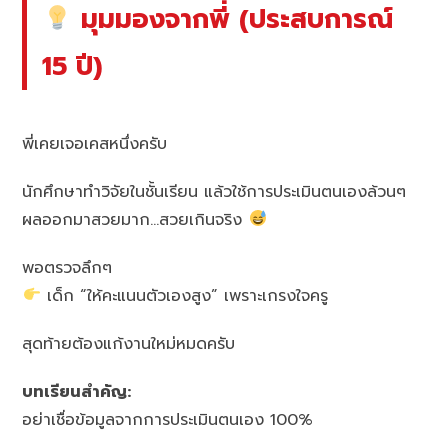
มุมมองจากพี่ (ประสบการณ์
15 ปี)
พี่เคยเจอเคสหนึ่งครับ
นักศึกษาทำวิจัยในชั้นเรียน แล้วใช้การประเมินตนเองล้วนๆ
ผลออกมาสวยมาก…สวยเกินจริง
พอตรวจลึกๆ
เด็ก “ให้คะแนนตัวเองสูง” เพราะเกรงใจครู
สุดท้ายต้องแก้งานใหม่หมดครับ
บทเรียนสำคัญ:
อย่าเชื่อข้อมูลจากการประเมินตนเอง 100%