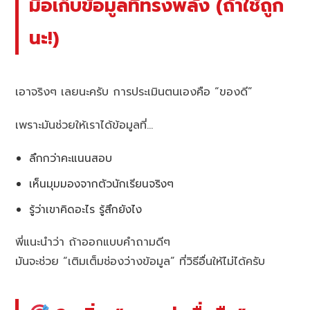
มือเก็บข้อมูลที่ทรงพลัง (ถ้าใช้ถูก
นะ!)
เอาจริงๆ เลยนะครับ การประเมินตนเองคือ “ของดี”
เพราะมันช่วยให้เราได้ข้อมูลที่…
ลึกกว่าคะแนนสอบ
เห็นมุมมองจากตัวนักเรียนจริงๆ
รู้ว่าเขาคิดอะไร รู้สึกยังไง
พี่แนะนำว่า ถ้าออกแบบคำถามดีๆ
มันจะช่วย “เติมเต็มช่องว่างข้อมูล” ที่วิธีอื่นให้ไม่ได้ครับ