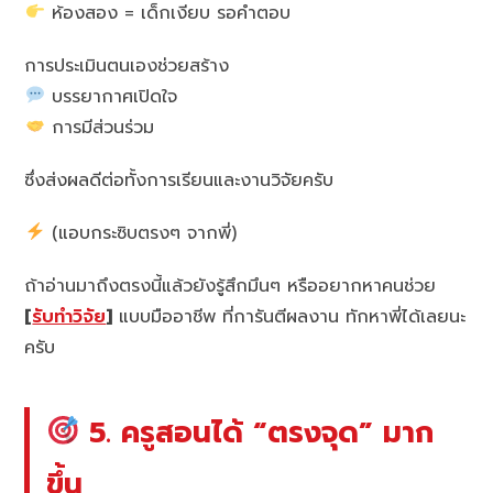
ห้องสอง = เด็กเงียบ รอคำตอบ
การประเมินตนเองช่วยสร้าง
บรรยากาศเปิดใจ
การมีส่วนร่วม
ซึ่งส่งผลดีต่อทั้งการเรียนและงานวิจัยครับ
(แอบกระซิบตรงๆ จากพี่)
ถ้าอ่านมาถึงตรงนี้แล้วยังรู้สึกมึนๆ หรืออยากหาคนช่วย
[
รับทำวิจัย
]
แบบมืออาชีพ ที่การันตีผลงาน ทักหาพี่ได้เลยนะ
ครับ
5. ครูสอนได้ “ตรงจุด” มาก
ขึ้น