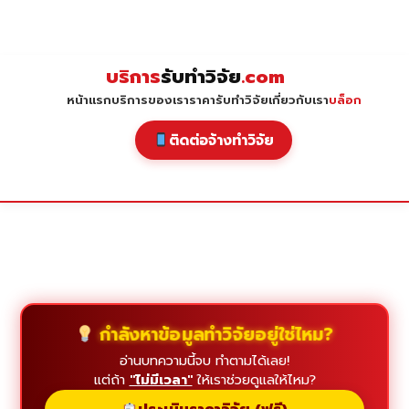
Skip
to
content
บริการ
รับทำวิจัย
.com
หน้าแรก
บริการของเรา
ราคารับทำวิจัย
เกี่ยวกับเรา
บล็อก
ติดต่อจ้างทำวิจัย
กำลังหาข้อมูลทำวิจัยอยู่ใช่ไหม?
อ่านบทความนี้จบ ทำตามได้เลย!
แต่ถ้า
"ไม่มีเวลา"
ให้เราช่วยดูแลให้ไหม?