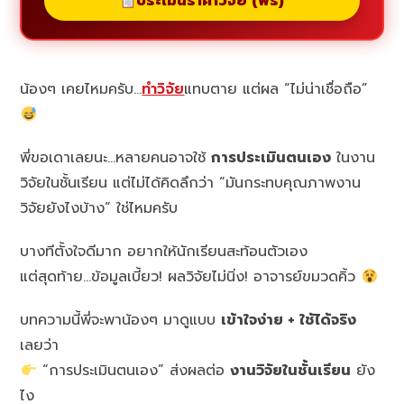
ประเมินราคาวิจัย (ฟรี)
น้องๆ เคยไหมครับ…
ทำวิจัย
แทบตาย แต่ผล “ไม่น่าเชื่อถือ”
พี่ขอเดาเลยนะ…หลายคนอาจใช้
การประเมินตนเอง
ในงาน
วิจัยในชั้นเรียน แต่ไม่ได้คิดลึกว่า “มันกระทบคุณภาพงาน
วิจัยยังไงบ้าง” ใช่ไหมครับ
บางทีตั้งใจดีมาก อยากให้นักเรียนสะท้อนตัวเอง
แต่สุดท้าย…ข้อมูลเบี้ยว! ผลวิจัยไม่นิ่ง! อาจารย์ขมวดคิ้ว
บทความนี้พี่จะพาน้องๆ มาดูแบบ
เข้าใจง่าย + ใช้ได้จริง
เลยว่า
“การประเมินตนเอง” ส่งผลต่อ
งานวิจัยในชั้นเรียน
ยัง
ไง