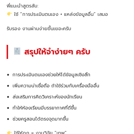
พี่แนะนำสูตรลับ:
ใช้ “การประเมินตนเอง + แหล่งข้อมูลอื่น” เสมอ
รับรอง งานผ่านง่ายขึ้นเยอะครับ
สรุปให้จำง่ายๆ ครับ
การประเมินตนเองช่วยให้ได้ข้อมูลเชิงลึก
เพิ่มความน่าเชื่อถือ ถ้าใช้ร่วมกับเครื่องมืออื่น
ส่งเสริมการคิดวิเคราะห์ของนักเรียน
ทำให้ห้องเรียนมีบรรยากาศที่ดีขึ้น
ช่วยครูสอนได้ตรงจุดมากขึ้น
ใช้ให้ถูก = งานวิจัย “เทพ”