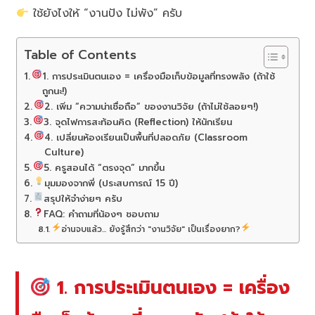
ใช้ยังไงให้ “งานปัง ไม่พัง” ครับ
Table of Contents
1. การประเมินตนเอง = เครื่องมือเก็บข้อมูลที่ทรงพลัง (ถ้าใช้
ถูกนะ!)
2. เพิ่ม “ความน่าเชื่อถือ” ของงานวิจัย (ถ้าไม่ใช้ลอยๆ!)
3. จุดไฟการสะท้อนคิด (Reflection) ให้นักเรียน
4. เปลี่ยนห้องเรียนเป็นพื้นที่ปลอดภัย (Classroom
Culture)
5. ครูสอนได้ “ตรงจุด” มากขึ้น
มุมมองจากพี่ (ประสบการณ์ 15 ปี)
สรุปให้จำง่ายๆ ครับ
FAQ: คำถามที่น้องๆ ชอบถาม
อ่านจบแล้ว... ยังรู้สึกว่า "งานวิจัย" เป็นเรื่องยาก?
1. การประเมินตนเอง = เครื่อง