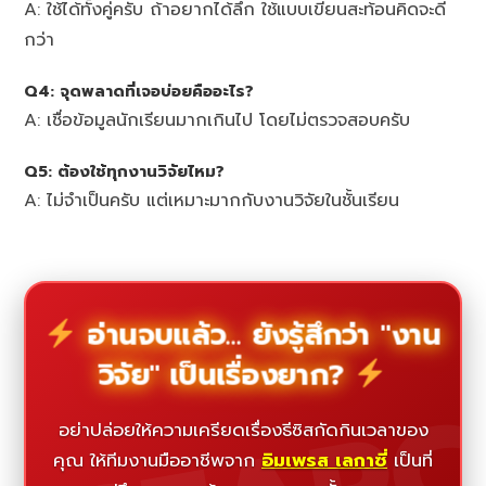
A: ใช้ได้ทั้งคู่ครับ ถ้าอยากได้ลึก ใช้แบบเขียนสะท้อนคิดจะดี
กว่า
Q4: จุดพลาดที่เจอบ่อยคืออะไร?
A: เชื่อข้อมูลนักเรียนมากเกินไป โดยไม่ตรวจสอบครับ
Q5: ต้องใช้ทุกงานวิจัยไหม?
A: ไม่จำเป็นครับ แต่เหมาะมากกับงานวิจัยในชั้นเรียน
อ่านจบแล้ว... ยังรู้สึกว่า "งาน
วิจัย" เป็นเรื่องยาก?
อย่าปล่อยให้ความเครียดเรื่องธีซิสกัดกินเวลาของ
คุณ ให้ทีมงานมืออาชีพจาก
อิมเพรส เลกาซี่
เป็นที่