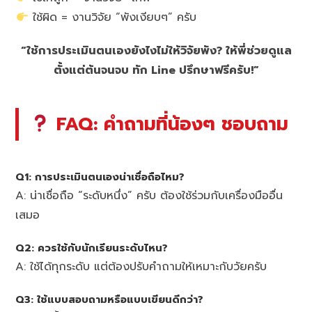
ใช้ผิด = งานวิจัย “พังเงียบๆ” ครับ
“ใช้การประเมินตนเองยังไงไม่ให้วิจัยพัง? ให้พี่ช่วยดูแล
ตั้งแต่ต้นจนจบ ทัก Line ปรึกษาฟรีครับ!”
FAQ: คำถามที่น้องๆ ชอบถาม
Q1: การประเมินตนเองน่าเชื่อถือไหม?
A: น่าเชื่อถือ “ระดับหนึ่ง” ครับ ต้องใช้ร่วมกับเครื่องมืออื่น
เสมอ
Q2: ควรใช้กับนักเรียนระดับไหน?
A: ใช้ได้ทุกระดับ แต่ต้องปรับคำถามให้เหมาะกับวัยครับ
Q3: ใช้แบบสอบถามหรือแบบเขียนดีกว่า?