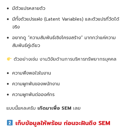
มีตัวแปรหลายตัว
มีทั้งตัวแปรแฝง (Latent Variables) และตัวแปรที่วัดได้
จริง
อยากดู “ความสัมพันธ์เชิงโครงสร้าง” มากกว่าแค่ความ
สัมพันธ์คู่เดียว
ตัวอย่างเช่น งานวิจัยด้านการบริหารทรัพยากรบุคคล
ความพึงพอใจในงาน
ความผูกพันของพนักงาน
ความผูกพันต่อองค์กร
แบบนี้แหละครับ
เกิดมาเพื่อ SEM
เลย
เก็บข้อมูลให้พร้อม ก่อนจะฝันถึง SEM