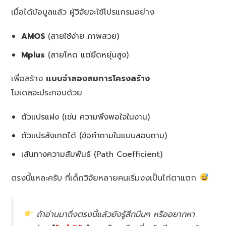
เมื่อได้ข้อมูลแล้ว ผู้วิจัยจะใช้โปรแกรมอย่าง
AMOS
(สายใช้ง่าย ภาพสวย)
Mplus
(สายโหด แต่ยืดหยุ่นสูง)
เพื่อสร้าง
แบบจำลองสมการโครงสร้าง
โมเดลจะประกอบด้วย
ตัวแปรแฝง (เช่น ความพึงพอใจในงาน)
ตัวแปรสังเกตได้ (ข้อคำถามในแบบสอบถาม)
เส้นทางความสัมพันธ์ (Path Coefficient)
ตรงนี้แหละครับ ที่เด็กวิจัยหลายคนเริ่มงงเป็นไก่ตาแตก
ถ้าอ่านมาถึงตรงนี้แล้วยังรู้สึกมึนๆ หรืออยากหา