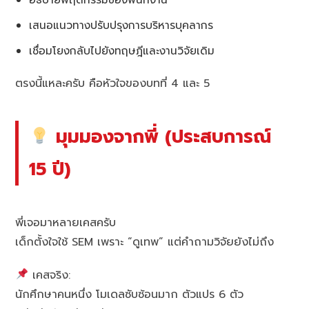
เสนอแนวทางปรับปรุงการบริหารบุคลากร
เชื่อมโยงกลับไปยังทฤษฎีและงานวิจัยเดิม
ตรงนี้แหละครับ คือหัวใจของบทที่ 4 และ 5
มุมมองจากพี่ (ประสบการณ์
15 ปี)
พี่เจอมาหลายเคสครับ
เด็กตั้งใจใช้ SEM เพราะ “ดูเทพ” แต่คำถามวิจัยยังไม่ถึง
เคสจริง:
นักศึกษาคนหนึ่ง โมเดลซับซ้อนมาก ตัวแปร 6 ตัว