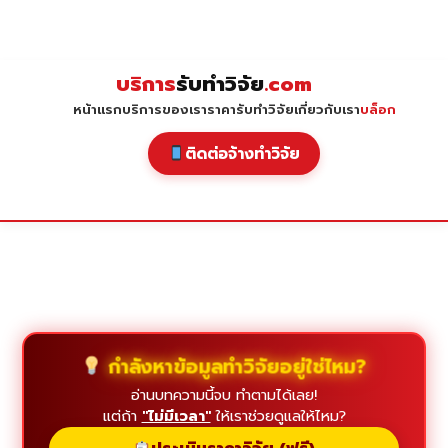
Skip
to
content
บริการ
รับทำวิจัย
.com
หน้าแรก
บริการของเรา
ราคารับทำวิจัย
เกี่ยวกับเรา
บล็อก
ติดต่อจ้างทำวิจัย
กำลังหาข้อมูลทำวิจัยอยู่ใช่ไหม?
อ่านบทความนี้จบ ทำตามได้เลย!
แต่ถ้า
"ไม่มีเวลา"
ให้เราช่วยดูแลให้ไหม?