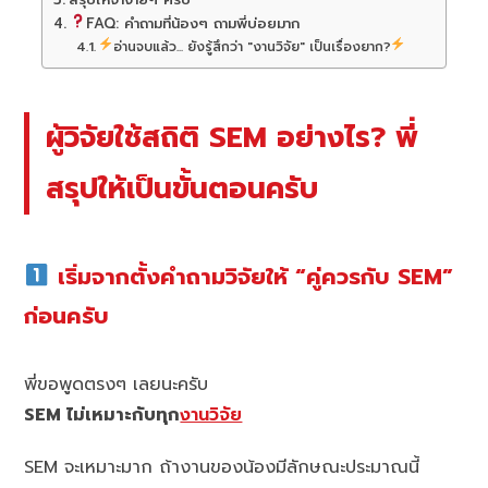
สรุปให้จำง่ายๆ ครับ
FAQ: คำถามที่น้องๆ ถามพี่บ่อยมาก
อ่านจบแล้ว... ยังรู้สึกว่า "งานวิจัย" เป็นเรื่องยาก?
ผู้วิจัยใช้สถิติ SEM อย่างไร? พี่
สรุปให้เป็นขั้นตอนครับ
เริ่มจากตั้งคำถามวิจัยให้ “คู่ควรกับ SEM”
ก่อนครับ
พี่ขอพูดตรงๆ เลยนะครับ
SEM ไม่เหมาะกับทุก
งานวิจัย
SEM จะเหมาะมาก ถ้างานของน้องมีลักษณะประมาณนี้