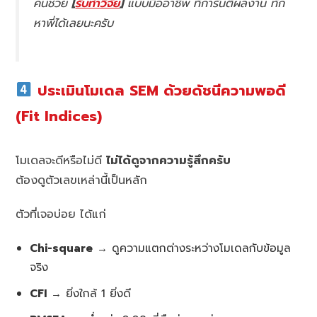
คนช่วย
[
รับทำวิจัย
]
แบบมืออาชีพ ที่การันตีผลงาน ทัก
หาพี่ได้เลยนะครับ
ประเมินโมเดล SEM ด้วยดัชนีความพอดี
(Fit Indices)
โมเดลจะดีหรือไม่ดี
ไม่ได้ดูจากความรู้สึกครับ
ต้องดูตัวเลขเหล่านี้เป็นหลัก
ตัวที่เจอบ่อย ได้แก่
Chi-square
→ ดูความแตกต่างระหว่างโมเดลกับข้อมูล
จริง
CFI
→ ยิ่งใกล้ 1 ยิ่งดี