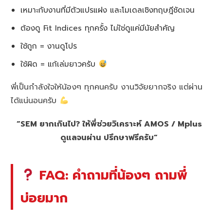
เหมาะกับงานที่มีตัวแปรแฝง และโมเดลเชิงทฤษฎีชัดเจน
ต้องดู Fit Indices ทุกครั้ง ไม่ใช่ดูแค่มีนัยสำคัญ
ใช้ถูก = งานดูโปร
ใช้ผิด = แก้เล่มยาวครับ
พี่เป็นกำลังใจให้น้องๆ ทุกคนครับ งานวิจัยยากจริง แต่ผ่าน
ได้แน่นอนครับ
“SEM ยากเกินไป? ให้พี่ช่วยวิเคราะห์ AMOS / Mplus
ดูแลจนผ่าน ปรึกษาฟรีครับ”
FAQ: คำถามที่น้องๆ ถามพี่
บ่อยมาก