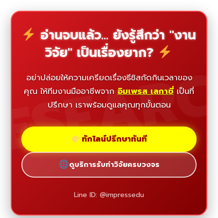
อ่านจบแล้ว... ยังรู้สึกว่า "งาน
วิจัย" เป็นเรื่องยาก?
ESEAR
อย่าปล่อยให้ความเครียดเรื่องธีซิสกัดกินเวลาของ
คุณ ให้ทีมงานมืออาชีพจาก
อิมเพรส เลกาซี่
เป็นที่
ปรึกษา เราพร้อมดูแลคุณทุกขั้นตอน
ทักไลน์ปรึกษาทันที
ดูบริการรับทำวิจัยครบวงจร
Line ID: @impressedu