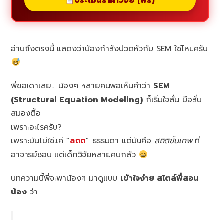
ประเมินราคาวิจัย (ฟรี)
อ่านถึงตรงนี้ แสดงว่าน้องกำลังปวดหัวกับ SEM ใช่ไหมครับ
พี่ขอเดาเลย… น้องๆ หลายคนพอเห็นคำว่า
SEM
(Structural Equation Modeling)
ก็เริ่มใจสั่น มือสั่น
สมองตื้อ
เพราะอะไรครับ?
เพราะมันไม่ใช่แค่ “
สถิติ
” ธรรมดา แต่มันคือ
สถิติขั้นเทพ
ที่
อาจารย์ชอบ แต่เด็กวิจัยหลายคนกลัว
บทความนี้พี่จะพาน้องๆ มาดูแบบ
เข้าใจง่าย สไตล์พี่สอน
น้อง
ว่า