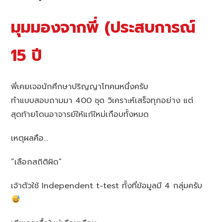
มุมมองจากพี่ (ประสบการณ์
15 ปี
พี่เคยเจอนักศึกษาปริญญาโทคนหนึ่งครับ
ทำแบบสอบถามมา 400 ชุด วิเคราะห์เสร็จทุกอย่าง แต่
สุดท้ายโดนอาจารย์ให้แก้ใหม่เกือบทั้งหมด
เหตุผลคือ…
“เลือกสถิติผิด”
เจ้าตัวใช้ Independent t-test ทั้งที่ข้อมูลมี 4 กลุ่มครับ