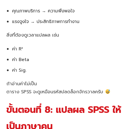
คุณภาพบริการ → ความพึงพอใจ
แรงจูงใจ → ประสิทธิภาพการทำงาน
สิ่งที่ต้องดูเวลาแปลผล เช่น
ค่า R²
ค่า Beta
ค่า Sig.
ถ้าอ่านค่าไม่เป็น
ตาราง SPSS จะดูเหมือนรหัสปลดล็อกจักรวาลครับ
ขั้นตอนที่ 8: แปลผล SPSS ให้
เป็นภาษาคน