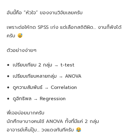
อันนี้คือ “หัวใจ” ของงานวิจัยเลยครับ
เพราะต่อให้กด SPSS เก่ง แต่เลือกสถิติผิด… งานก็พังได้
ครับ
ตัวอย่างง่ายๆ
เปรียบเทียบ 2 กลุ่ม → t-test
เปรียบเทียบหลายกลุ่ม → ANOVA
ดูความสัมพันธ์ → Correlation
ดูอิทธิพล → Regression
พี่เจอบ่อยมากครับ
นักศึกษาบางคนใช้ ANOVA ทั้งที่มีแค่ 2 กลุ่ม
อาจารย์เห็นปุ๊บ… วงแดงทันทีครับ