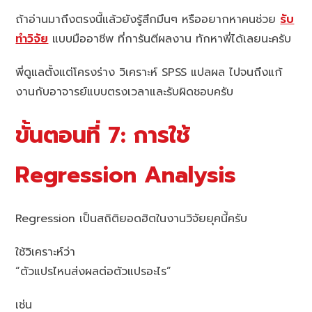
ถ้าอ่านมาถึงตรงนี้แล้วยังรู้สึกมึนๆ หรืออยากหาคนช่วย
รับ
ทำวิจัย
แบบมืออาชีพ ที่การันตีผลงาน ทักหาพี่ได้เลยนะครับ
พี่ดูแลตั้งแต่โครงร่าง วิเคราะห์ SPSS แปลผล ไปจนถึงแก้
งานกับอาจารย์แบบตรงเวลาและรับผิดชอบครับ
ขั้นตอนที่ 7: การใช้
Regression Analysis
Regression เป็นสถิติยอดฮิตในงานวิจัยยุคนี้ครับ
ใช้วิเคราะห์ว่า
“ตัวแปรไหนส่งผลต่อตัวแปรอะไร”
เช่น