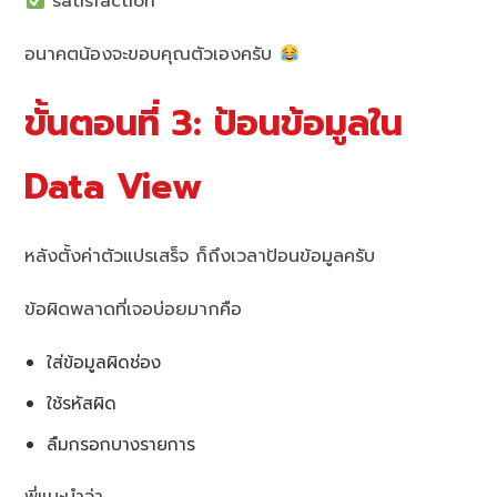
satisfaction
อนาคตน้องจะขอบคุณตัวเองครับ
ขั้นตอนที่ 3: ป้อนข้อมูลใน
Data View
หลังตั้งค่าตัวแปรเสร็จ ก็ถึงเวลาป้อนข้อมูลครับ
ข้อผิดพลาดที่เจอบ่อยมากคือ
ใส่ข้อมูลผิดช่อง
ใช้รหัสผิด
ลืมกรอกบางรายการ