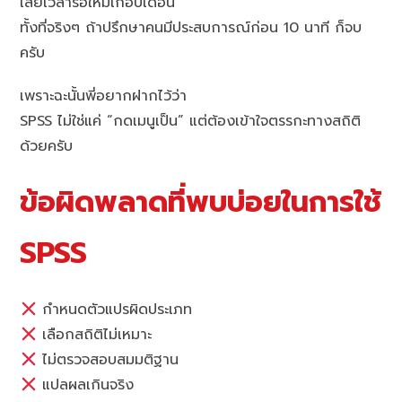
เสียเวลารื้อใหม่เกือบเดือน
ทั้งที่จริงๆ ถ้าปรึกษาคนมีประสบการณ์ก่อน 10 นาที ก็จบ
ครับ
เพราะฉะนั้นพี่อยากฝากไว้ว่า
SPSS ไม่ใช่แค่ “กดเมนูเป็น” แต่ต้องเข้าใจตรรกะทางสถิติ
ด้วยครับ
ข้อผิดพลาดที่พบบ่อยในการใช้
SPSS
กำหนดตัวแปรผิดประเภท
เลือกสถิติไม่เหมาะ
ไม่ตรวจสอบสมมติฐาน
แปลผลเกินจริง