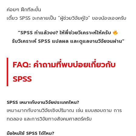
ค่อยๆ ฝึกทีละขั้น
เดี๋ยว SPSS จะกลายเป็น “ผู้ช่วยวิจัยคู่ใจ” ของน้องเองครับ
“SPSS ทำแล้วงง? ให้พี่ช่วยวิเคราะห์ให้ครับ
รับวิเคราะห์ SPSS แปลผล และดูแลงานวิจัยจนผ่าน”
FAQ: คำถามที่พบบ่อยเกี่ยวกับ
SPSS
SPSS เหมาะกับงานวิจัยประเภทไหน?
เหมาะมากกับงานวิจัยเชิงปริมาณ เช่น แบบสอบถาม การ
ทดลอง และการวิจัยทางสังคมศาสตร์ครับ
มือใหม่ใช้ SPSS ได้ไหม?