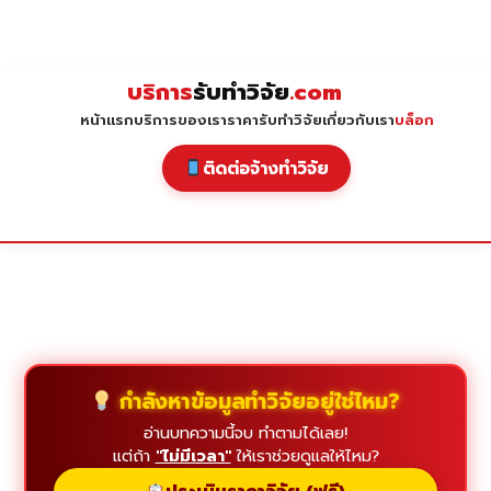
Skip
to
content
บริการ
รับทำวิจัย
.com
หน้าแรก
บริการของเรา
ราคารับทำวิจัย
เกี่ยวกับเรา
บล็อก
ติดต่อจ้างทำวิจัย
กำลังหาข้อมูลทำวิจัยอยู่ใช่ไหม?
อ่านบทความนี้จบ ทำตามได้เลย!
แต่ถ้า
"ไม่มีเวลา"
ให้เราช่วยดูแลให้ไหม?