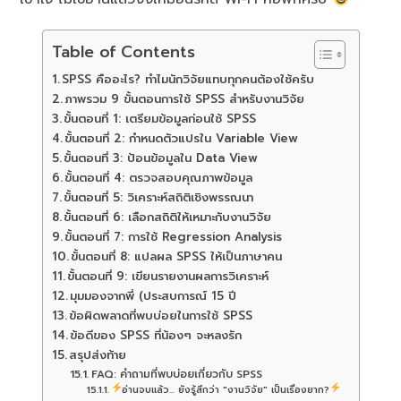
Table of Contents
SPSS คืออะไร? ทำไมนักวิจัยแทบทุกคนต้องใช้ครับ
ภาพรวม 9 ขั้นตอนการใช้ SPSS สำหรับงานวิจัย
ขั้นตอนที่ 1: เตรียมข้อมูลก่อนใช้ SPSS
ขั้นตอนที่ 2: กำหนดตัวแปรใน Variable View
ขั้นตอนที่ 3: ป้อนข้อมูลใน Data View
ขั้นตอนที่ 4: ตรวจสอบคุณภาพข้อมูล
ขั้นตอนที่ 5: วิเคราะห์สถิติเชิงพรรณนา
ขั้นตอนที่ 6: เลือกสถิติให้เหมาะกับงานวิจัย
ขั้นตอนที่ 7: การใช้ Regression Analysis
ขั้นตอนที่ 8: แปลผล SPSS ให้เป็นภาษาคน
ขั้นตอนที่ 9: เขียนรายงานผลการวิเคราะห์
มุมมองจากพี่ (ประสบการณ์ 15 ปี
ข้อผิดพลาดที่พบบ่อยในการใช้ SPSS
ข้อดีของ SPSS ที่น้องๆ จะหลงรัก
สรุปส่งท้าย
FAQ: คำถามที่พบบ่อยเกี่ยวกับ SPSS
อ่านจบแล้ว... ยังรู้สึกว่า "งานวิจัย" เป็นเรื่องยาก?