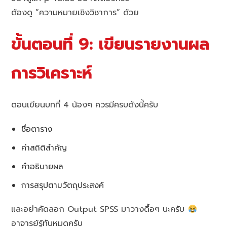
ต้องดู “ความหมายเชิงวิชาการ” ด้วย
ขั้นตอนที่ 9: เขียนรายงานผล
การวิเคราะห์
ตอนเขียนบทที่ 4 น้องๆ ควรมีครบดังนี้ครับ
ชื่อตาราง
ค่าสถิติสำคัญ
คำอธิบายผล
การสรุปตามวัตถุประสงค์
และอย่าคัดลอก Output SPSS มาวางดื้อๆ นะครับ
อาจารย์รู้ทันหมดครับ