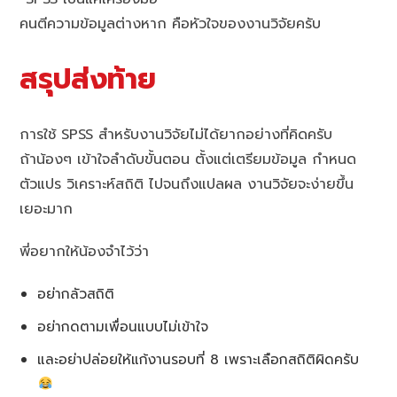
คนตีความข้อมูลต่างหาก คือหัวใจของงานวิจัยครับ
สรุปส่งท้าย
การใช้ SPSS สำหรับงานวิจัยไม่ได้ยากอย่างที่คิดครับ
ถ้าน้องๆ เข้าใจลำดับขั้นตอน ตั้งแต่เตรียมข้อมูล กำหนด
ตัวแปร วิเคราะห์สถิติ ไปจนถึงแปลผล งานวิจัยจะง่ายขึ้น
เยอะมาก
พี่อยากให้น้องจำไว้ว่า
อย่ากลัวสถิติ
อย่ากดตามเพื่อนแบบไม่เข้าใจ
และอย่าปล่อยให้แก้งานรอบที่ 8 เพราะเลือกสถิติผิดครับ