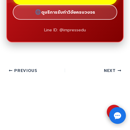
ดูบริการรับทำวิจัยครบวงจร
Line ID: @impressedu
PREVIOUS
NEXT
⇧