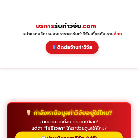
Skip
to
content
บริการ
รับทำวิจัย
.com
หน้าแรก
บริการของเรา
ราคารับทำวิจัย
เกี่ยวกับเรา
บล็อก
ติดต่อจ้างทำวิจัย
กำลังหาข้อมูลทำวิจัยอยู่ใช่ไหม?
อ่านบทความนี้จบ ทำตามได้เลย!
แต่ถ้า
"ไม่มีเวลา"
ให้เราช่วยดูแลให้ไหม?