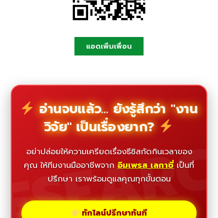
แอดเพิ่มเพื่อน
อ่านจบแล้ว... ยังรู้สึกว่า "งาน
วิจัย" เป็นเรื่องยาก?
ESEAR
อย่าปล่อยให้ความเครียดเรื่องธีซิสกัดกินเวลาของ
คุณ ให้ทีมงานมืออาชีพจาก
อิมเพรส เลกาซี่
เป็นที่
ปรึกษา เราพร้อมดูแลคุณทุกขั้นตอน
ทักไลน์ปรึกษาทันที