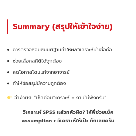
Summary (สรุปให้เข้าใจง่าย)
การตรวจสอบสมมติฐานทำให้ผลวิเคราะห์น่าเชื่อถือ
ช่วยเลือกสถิติได้ถูกต้อง
ลดโอกาสโดนแก้จากอาจารย์
ทำให้ข้อสรุปมีความถูกต้อง
จำง่ายๆ: “เช็คก่อนวิเคราะห์ = งานไม่พังครับ”
วิเคราะห์ SPSS แล้วกลัวผิด? ให้พี่ช่วยเช็ค
assumption + วิเคราะห์ให้เป๊ะ ทักเลยครับ