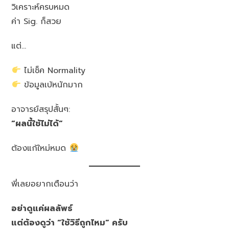
วิเคราะห์ครบหมด
ค่า Sig. ก็สวย
แต่…
ไม่เช็ค Normality
ข้อมูลเบ้หนักมาก
อาจารย์สรุปสั้นๆ:
“ผลนี้ใช้ไม่ได้”
ต้องแก้ใหม่หมด
พี่เลยอยากเตือนว่า
อย่าดูแค่ผลลัพธ์
แต่ต้องดูว่า “ใช้วิธีถูกไหม” ครับ