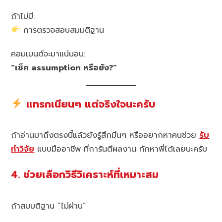
ถ้าไม่มี:
การตรวจสอบสมมติฐาน
คอมเมนต์จะมาแน่นอน:
“เช็ค assumption หรือยัง?”
แทรกเนียนๆ แต่จริงใจนะครับ
ถ้าอ่านมาถึงตรงนี้แล้วยังรู้สึกมึนๆ หรืออยากหาคนช่วย
รับ
ทำวิจัย
แบบมืออาชีพ ที่การันตีผลงาน ทักหาพี่ได้เลยนะครับ
4. ช่วยเลือกวิธีวิเคราะห์ที่เหมาะสม
ถ้าสมมติฐาน “ไม่ผ่าน”