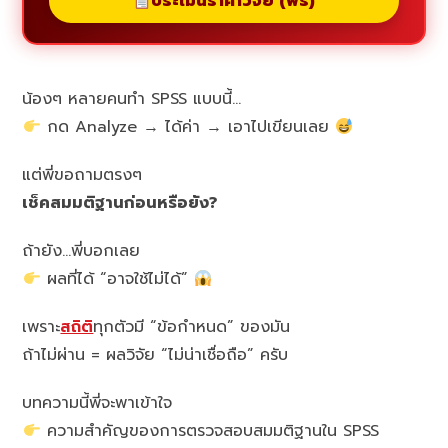
ประเมินราคาวิจัย (ฟรี)
น้องๆ หลายคนทำ SPSS แบบนี้…
กด Analyze → ได้ค่า → เอาไปเขียนเลย
แต่พี่ขอถามตรงๆ
เช็คสมมติฐานก่อนหรือยัง?
ถ้ายัง…พี่บอกเลย
ผลที่ได้ “อาจใช้ไม่ได้”
เพราะ
สถิติ
ทุกตัวมี “ข้อกำหนด” ของมัน
ถ้าไม่ผ่าน = ผลวิจัย “ไม่น่าเชื่อถือ” ครับ
บทความนี้พี่จะพาเข้าใจ
ความสำคัญของการตรวจสอบสมมติฐานใน SPSS