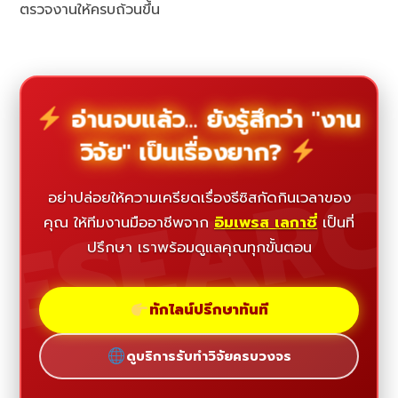
ตรวจงานให้ครบถ้วนขึ้น
อ่านจบแล้ว... ยังรู้สึกว่า "งาน
วิจัย" เป็นเรื่องยาก?
ESEAR
อย่าปล่อยให้ความเครียดเรื่องธีซิสกัดกินเวลาของ
คุณ ให้ทีมงานมืออาชีพจาก
อิมเพรส เลกาซี่
เป็นที่
ปรึกษา เราพร้อมดูแลคุณทุกขั้นตอน
ทักไลน์ปรึกษาทันที
ดูบริการรับทำวิจัยครบวงจร