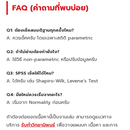
FAQ (คำถามที่พบบ่อย)
Q1: ต้องเช็คสมมติฐานทุกครั้งไหม?
A: ควรเช็คครับ โดยเฉพาะสถิติ parametric
Q2: ถ้าไม่ผ่านต้องทำยังไง?
A: ใช้วิธี non-parametric หรือปรับข้อมูลครับ
Q3: SPSS เช็คให้ได้ไหม?
A: ได้ครับ เช่น Shapiro-Wilk, Levene’s Test
Q4: มือใหม่ควรเริ่มจากอะไร?
A: เริ่มจาก Normality ก่อนครับ
ถ้าต้องต่อยอดเนื้อหานี้เป็นงานเล่ม สามารถดูแนวทาง
บริการ
รับทำวิทยานิพนธ์
เพื่อวางแผนบท เนื้อหา และการ