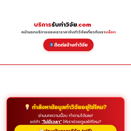
Skip
to
content
บริการ
รับทำวิจัย
.com
หน้าแรก
บริการของเรา
ราคารับทำวิจัย
เกี่ยวกับเรา
บล็อก
ติดต่อจ้างทำวิจัย
กำลังหาข้อมูลทำวิจัยอยู่ใช่ไหม?
อ่านบทความนี้จบ ทำตามได้เลย!
แต่ถ้า
"ไม่มีเวลา"
ให้เราช่วยดูแลให้ไหม?