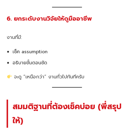
6. ยกระดับงานวิจัยให้ดูมืออาชีพ
งานที่มี:
เช็ค assumption
อธิบายขั้นตอนชัด
จะดู “เหนือกว่า” งานทั่วไปทันทีครับ
สมมติฐานที่ต้องเช็คบ่อย (พี่สรุป
ให้)