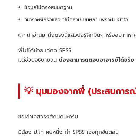
ข้อมูลไม่ตรงสมมติฐาน
วิเคราะห์เสร็จแล้ว “ไม่กล้าเขียนผล” เพราะไม่เข้าใจ
👉 ถ้าอ่านมาถึงตรงนี้แล้วยังรู้สึกมึนๆ หรืออยากห
พี่ไม่ได้ช่วยแค่กด SPSS
แต่ช่วยอธิบายจน
น้องสามารถตอบอาจารย์ได้จริง
💡 มุมมองจากพี่ (ประสบการณ์
ขอเล่าเคสจริงสักนิดนะครับ
มีน้อง ป.โท คนหนึ่ง ทำ SPSS เองทุกขั้นตอน