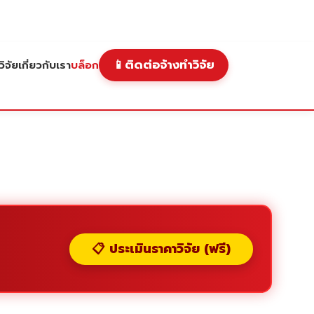
📱
ติดต่อจ้างทำวิจัย
ิจัย
เกี่ยวกับเรา
บล็อก
📋 ประเมินราคาวิจัย (ฟรี)