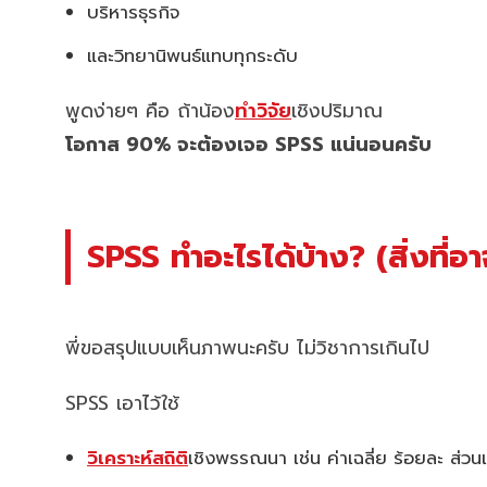
บริหารธุรกิจ
และวิทยานิพนธ์แทบทุกระดับ
พูดง่ายๆ คือ ถ้าน้อง
ทำวิจัย
เชิงปริมาณ
โอกาส 90% จะต้องเจอ SPSS แน่นอนครับ
SPSS ทำอะไรได้บ้าง? (สิ่งที่อา
พี่ขอสรุปแบบเห็นภาพนะครับ ไม่วิชาการเกินไป
SPSS เอาไว้ใช้
วิเคราะห์สถิติ
เชิงพรรณนา เช่น ค่าเฉลี่ย ร้อยละ ส่ว