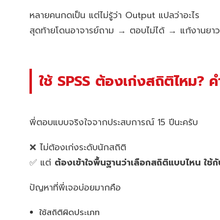
หลายคนกดเป็น แต่ไม่รู้ว่า Output แปลว่าอะไร
สุดท้ายโดนอาจารย์ถาม → ตอบไม่ได้ → แก้งานยาว
ใช้ SPSS ต้องเก่งสถิติไหม? 
พี่ตอบแบบจริงใจจากประสบการณ์ 15 ปีนะครับ
❌ ไม่ต้องเก่งระดับนักสถิติ
✅ แต่
ต้องเข้าใจพื้นฐานว่าเลือกสถิติแบบไหน ใช้ก
ปัญหาที่พี่เจอบ่อยมากคือ
ใช้สถิติผิดประเภท