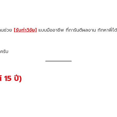
าคนช่วย
[รับทำวิจัย]
แบบมืออาชีพ ที่การันตีผลงาน ทักหาพี่ได
ครับ
 15 ปี)