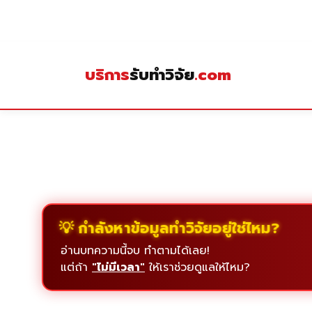
Skip
to
content
บริการ
รับทำวิจัย
.com
💡 กำลังหาข้อมูลทำวิจัยอยู่ใช่ไหม?
อ่านบทความนี้จบ ทำตามได้เลย!
แต่ถ้า
"ไม่มีเวลา"
ให้เราช่วยดูแลให้ไหม?