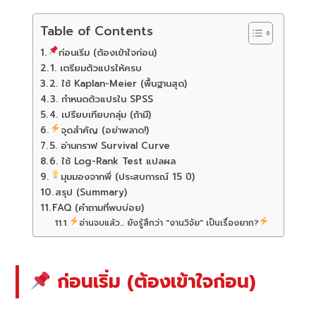
Table of Contents
ก่อนเริ่ม (ต้องเข้าใจก่อน)
1. เตรียมตัวแปรให้ครบ
2. ใช้ Kaplan-Meier (พื้นฐานสุด)
3. กำหนดตัวแปรใน SPSS
4. เปรียบเทียบกลุ่ม (ถ้ามี)
จุดสำคัญ (อย่าพลาด!)
5. อ่านกราฟ Survival Curve
6. ใช้ Log-Rank Test แปลผล
มุมมองจากพี่ (ประสบการณ์ 15 ปี)
สรุป (Summary)
FAQ (คำถามที่พบบ่อย)
อ่านจบแล้ว... ยังรู้สึกว่า "งานวิจัย" เป็นเรื่องยาก?
ก่อนเริ่ม (ต้องเข้าใจก่อน)