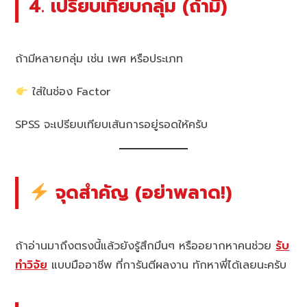
4. เปรียบเทียบกลุ่ม (ถ้ามี)
ถ้ามีหลายกลุ่ม เช่น เพศ หรือประเภท
ใส่ในช่อง Factor
SPSS จะเปรียบเทียบเส้นการอยู่รอดให้ครับ
จุดสำคัญ (อย่าพลาด!)
ถ้าอ่านมาถึงตรงนี้แล้วยังรู้สึกมึนๆ หรืออยากหาคนช่วย
รับ
ทำวิจัย
แบบมืออาชีพ ที่การันตีผลงาน ทักหาพี่ได้เลยนะครับ