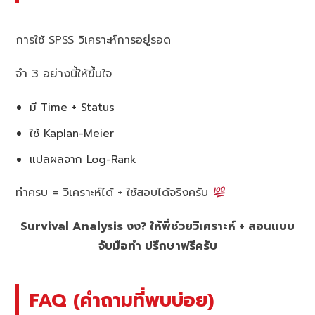
การใช้ SPSS วิเคราะห์การอยู่รอด
จำ 3 อย่างนี้ให้ขึ้นใจ
มี Time + Status
ใช้ Kaplan-Meier
แปลผลจาก Log-Rank
ทำครบ = วิเคราะห์ได้ + ใช้สอบได้จริงครับ
Survival Analysis งง? ให้พี่ช่วยวิเคราะห์ + สอนแบบ
จับมือทำ ปรึกษาฟรีครับ
FAQ (คำถามที่พบบ่อย)