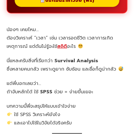
ประเมินราคาวิจัย (ฟรี)
น้องๆ เคยไหม…
ต้องวิเคราะห์ “เวลา” เช่น เวลารอดชีวิต เวลาการเกิด
เหตุการณ์ แต่ดันไม่รู้จะใช้
สถิติ
อะไร
นี่แหละครับสิ่งที่เรียกว่า
Survival Analysis
ซึ่งหลายคนกลัว เพราะดูยาก ซับซ้อน และชื่อก็ดูน่ากลัว
แต่พี่บอกเลยว่า…
ถ้าจับหลักได้ ใช้
SPSS
ช่วย = ง่ายขึ้นเยอะ
บทความนี้พี่จะสรุปให้แบบเข้าใจง่าย
ใช้ SPSS วิเคราะห์ยังไง
และเอาไปใช้ในวิจัยได้จริงครับ