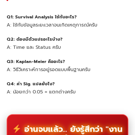
Q1: Survival Analysis ใช้กับอะไร?
A: ใช้กับข้อมูลระยะเวลาจนเกิดเหตุการณ์ครับ
Q2: ต้องมีตัวแปรอะไรบ้าง?
A: Time และ Status ครับ
Q3: Kaplan-Meier คืออะไร?
A: วิธีวิเคราะห์การอยู่รอดแบบพื้นฐานครับ
Q4: ค่า Sig. แปลยังไง?
A: น้อยกว่า 0.05 = แตกต่างครับ
อ่านจบแล้ว... ยังรู้สึกว่า "งาน