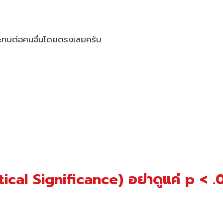
ะทบต่อคนอื่นโดยตรงเลยครับ
tical Significance) อย่าดูแค่ p < .