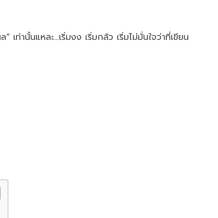
้นแหละ…เริ่มงง เริ่มกลัว เริ่มไม่มั่นใจว่าที่เขียน