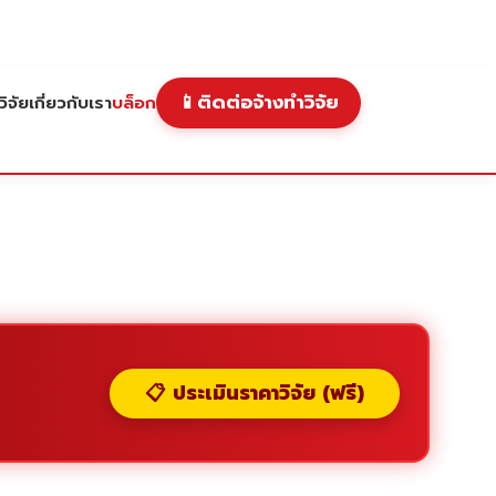
📱
ติดต่อจ้างทำวิจัย
ิจัย
เกี่ยวกับเรา
บล็อก
📋 ประเมินราคาวิจัย (ฟรี)