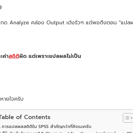

 Analyze คล่อง Output เด้งรัวๆ แต่พอถึงตอน “แปลผล” เท่านั
ะค่า
สถิติ
ผิด แต่เพราะแปลผลไม่เป็น
นหายใจครับ
Table of Contents
การแปลผลสถิติใน SPSS สำคัญกว่าที่คิดนะครับ