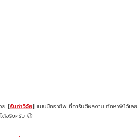
ช่วย
[
รับทำวิจัย
]
แบบมืออาชีพ ที่การันตีผลงาน ทักหาพี่ได้เล
งได้จริงครับ 😉