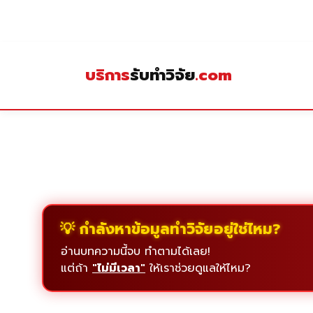
Skip
to
content
บริการ
รับทำวิจัย
.com
💡 กำลังหาข้อมูลทำวิจัยอยู่ใช่ไหม?
อ่านบทความนี้จบ ทำตามได้เลย!
แต่ถ้า
"ไม่มีเวลา"
ให้เราช่วยดูแลให้ไหม?