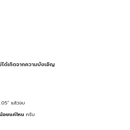
ม่ได้เกิดจากความบังเอิญ
 .05” แล้วจบ
น้อยแค่ไหน
ครับ