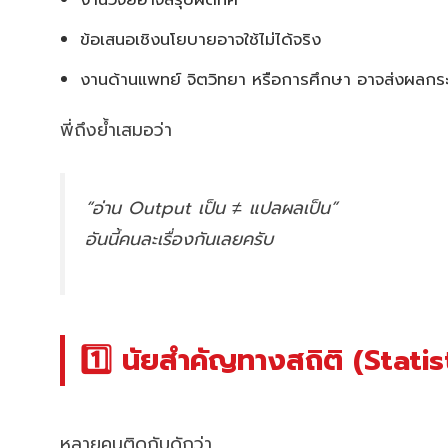
ข้อเสนอเชิงนโยบายอาจใช้ไม่ได้จริง
งานด้านแพทย์ จิตวิทยา หรือการศึกษา อาจส่งผลกร
พี่ถึงย้ำเสมอว่า
“อ่าน Output เป็น ≠ แปลผลเป็น”
อันนี้คนละเรื่องกันเลยครับ
1️⃣ นัยสำคัญทางสถิติ (Statis
หลายคนติดกับดักว่า