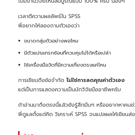
ไม่มีงานวิจัยไหนสมบูรณ์แบบ 100% ครับ น้องๆ
เวลาตีความผลลัพธ์ใน SPSS
พี่อยากให้ลองถามตัวเองว่า
ขนาดกลุ่มตัวอย่างพอไหม
มีตัวแปรแทรกซ้อนที่ควบคุมไม่ได้หรือเปล่า
ใช้เครื่องมือวัดที่มีความเที่ยงตรงแค่ไหน
การเขียนถึงข้อจำกัด
ไม่ใช่การลดคุณค่าตัวเอง
แต่เป็นการแสดงความเป็นนักวิจัยมืออาชีพครับ
ถ้าอ่านมาถึงตรงนี้แล้วยังรู้สึกมึนๆ หรืออยากหาคน
พี่ดูแลตั้งแต่คิด วิเคราะห์ SPSS จนแปลผลให้เขียนส่