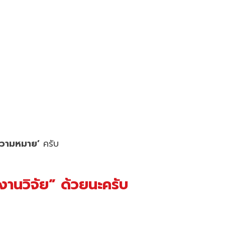
มีความหมาย’
ครับ
งานวิจัย” ด้วยนะครับ