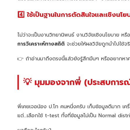
4️⃣ ใช้เป็นฐานในการตัดสินใจและเชิงนโย
ไม่ว่าจะเป็นงานวิทยานิพนธ์ งานวิจัยเชิงนโยบาย หรื
การวิเคราะห์ทางสถิติ
จะช่วยให้ผลวิจัยถูกนำไปใช้จริ
👉 ถ้าอ่านมาถึงตรงนี้แล้วยังรู้สึกมึนๆ หรืออยากห
💡 มุมมองจากพี่ (ประสบการณ์
พี่เคยเจอน้อง ป.โท คนหนึ่งครับ เก็บข้อมูลดีมาก เคร
แต่…เลือกใช้ t-test ทั้งที่ข้อมูลไม่เป็น Normal dist