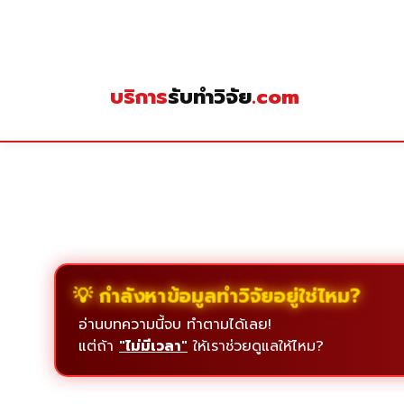
Skip
to
content
บริการ
รับทำวิจัย
.com
💡 กำลังหาข้อมูลทำวิจัยอยู่ใช่ไหม?
อ่านบทความนี้จบ ทำตามได้เลย!
แต่ถ้า
"ไม่มีเวลา"
ให้เราช่วยดูแลให้ไหม?