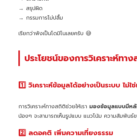
→ สรุปผิด
→ กรรมการไม่ปลื้ม
เรียกว่าพังเป็นโดมิโนเลยครับ 😅
ประโยชน์ของการวิเคราะห์ทางสถิ
1️⃣ วิเคราะห์ข้อมูลได้อย่างเป็นระบบ ไม่ใช
การวิเคราะห์ทางสถิติช่วยให้เรา
มองข้อมูลแบบมีหล
น้องๆ จะสามารถเห็นรูปแบบ แนวโน้ม ความสัมพันธ์
2️⃣ ลดอคติ เพิ่มความเที่ยงธรรม