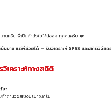
รมานครับ พี่เป็นกำลังใจให้น้องๆ ทุกคนครับ ❤️
ิมันยาก แต่พี่ช่วยได้ — รับวิเคราะห์ SPSS และสถิติวิจั
วิเคราะห์ทางสถิติ
รับ?
อบคำถามวิจัยเชิงปริมาณครับ