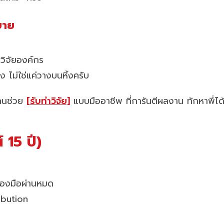
บาย
อวิจัยองค์กร
ง ไม่ใช่แค่วางบนหิ้งครับ
าคนช่วย
[รับทำวิจัย]
แบบมืออาชีพ ที่การันตีผลงาน ทักหาพี่ได
 15 ปี)
ื่องมือผ่านหมด
ribution