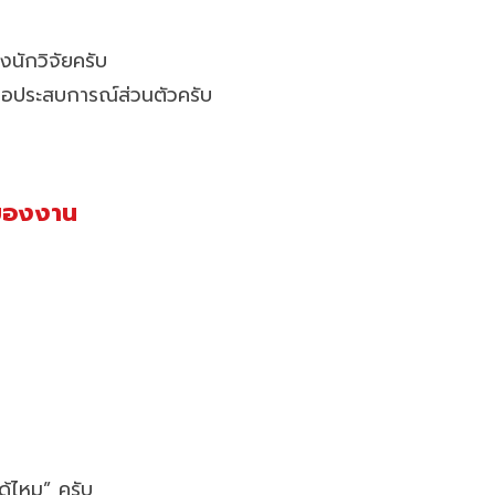
นักวิจัยครับ
รือประสบการณ์ส่วนตัวครับ
อของงาน
ได้ไหม” ครับ