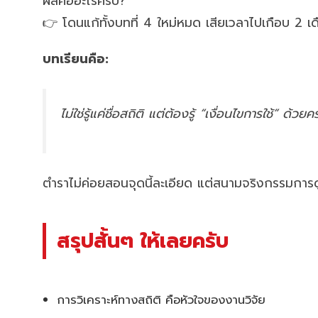
ผลคืออะไรครับ?
👉 โดนแก้ทั้งบทที่ 4 ใหม่หมด เสียเวลาไปเกือบ 2 เ
บทเรียนคือ:
ไม่ใช่รู้แค่ชื่อสถิติ แต่ต้องรู้ “เงื่อนไขการใช้” ด้วยค
ตำราไม่ค่อยสอนจุดนี้ละเอียด แต่สนามจริงกรรมการด
สรุปสั้นๆ ให้เลยครับ
การวิเคราะห์ทางสถิติ คือหัวใจของงานวิจัย