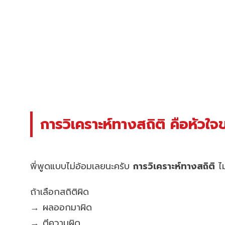
การวิเคราะห์ทางสถิติ คือหัวใ
พี่พูดแบบไม่อ้อมเลยนะครับ
การวิเคราะห์ทางสถิติ
ไม
ถ้าเลือกสถิติผิด
→ ผลออกมาผิด
→ ตีความผิด