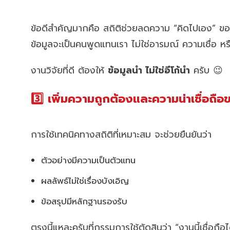
ข้อดีสำคัญมากคือ สถิติช่วยลดความ “คิดไปเอง” ของ
ข้อมูลจะเป็นคนพูดแทนเรา ไม่ใช่อารมณ์ ความเชื่อ ห
งานวิจัยที่ดี ต้องให้
ข้อมูลนำ ไม่ใช่อีโก้นำ
ครับ 😉
3️⃣ เพิ่มความถูกต้องและความน่าเชื่อถื
การใช้เทคนิคทางสถิติที่เหมาะสม จะช่วยยืนยันว่า
ตัวอย่างมีความเป็นตัวแทน
ผลลัพธ์ไม่ใช่เรื่องบังเอิญ
ข้อสรุปมีหลักฐานรองรับ
ตรงนี้แหละครับที่กรรมการใช้ตัดสินว่า “งานนี้เชื่อถือ