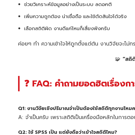
ช่วยวิเคราะห์ข้อมูลอย่างเป็นระบบ ลดอคติ
เพิ่มความถูกต้อง น่าเชื่อถือ และใช้ตัดสินใจได้จริง
เลือกสถิติผิด งานดีแค่ไหนก็เสี่ยงพังครับ
ค่อยๆ ทำ ความเข้าใจให้ถูกตั้งแต่ต้น งานวิจัยจะไม่ท
🧩
“สถิต
❓ FAQ: คำถามยอดฮิตเรื่องการ
Q1: งานวิจัยเชิงปริมาณจำเป็นต้องใช้สถิติทุกงานไหมค
A: จำเป็นครับ เพราะสถิติเป็นเครื่องมือหลักในการต
Q2: ใช้ SPSS เป็น แต่ยังถือว่าเข้าใจสถิติไหม?