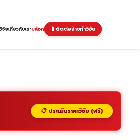
📱
ติดต่อจ้างทำวิจัย
ิจัย
เกี่ยวกับเรา
บล็อก
📋 ประเมินราคาวิจัย (ฟรี)