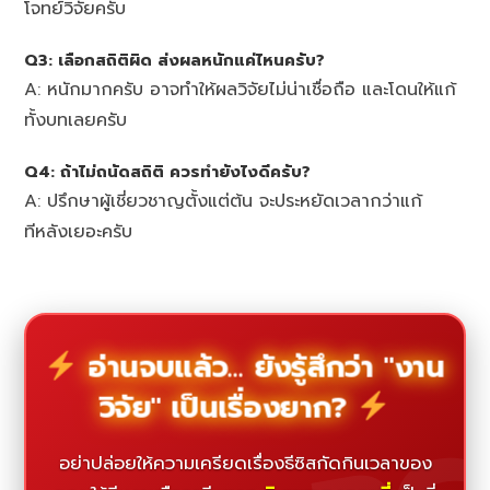
โจทย์วิจัยครับ
Q3: เลือกสถิติผิด ส่งผลหนักแค่ไหนครับ?
A: หนักมากครับ อาจทำให้ผลวิจัยไม่น่าเชื่อถือ และโดนให้แก้
ทั้งบทเลยครับ
Q4: ถ้าไม่ถนัดสถิติ ควรทำยังไงดีครับ?
A: ปรึกษาผู้เชี่ยวชาญตั้งแต่ต้น จะประหยัดเวลากว่าแก้
ทีหลังเยอะครับ
อ่านจบแล้ว... ยังรู้สึกว่า "งาน
วิจัย" เป็นเรื่องยาก?
อย่าปล่อยให้ความเครียดเรื่องธีซิสกัดกินเวลาของ