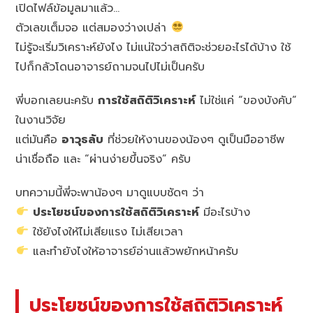
เปิดไฟล์ข้อมูลมาแล้ว…
ตัวเลขเต็มจอ แต่สมองว่างเปล่า
ไม่รู้จะเริ่มวิเคราะห์ยังไง ไม่แน่ใจว่าสถิติจะช่วยอะไรได้บ้าง ใช้
ไปก็กลัวโดนอาจารย์ถามจนไปไม่เป็นครับ
พี่บอกเลยนะครับ
การใช้สถิติวิเคราะห์
ไม่ใช่แค่ “ของบังคับ”
ในงานวิจัย
แต่มันคือ
อาวุธลับ
ที่ช่วยให้งานของน้องๆ ดูเป็นมืออาชีพ
น่าเชื่อถือ และ “ผ่านง่ายขึ้นจริง” ครับ
บทความนี้พี่จะพาน้องๆ มาดูแบบชัดๆ ว่า
ประโยชน์ของการใช้สถิติวิเคราะห์
มีอะไรบ้าง
ใช้ยังไงให้ไม่เสียแรง ไม่เสียเวลา
และทำยังไงให้อาจารย์อ่านแล้วพยักหน้าครับ
ประโยชน์ของการใช้สถิติวิเคราะห์