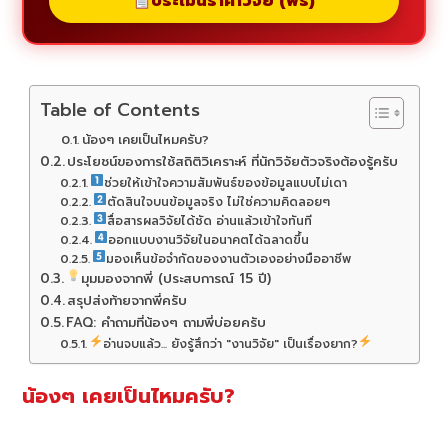
ประเมินราคาวิจัย (ฟรี)
Table of Contents
น้องๆ เคยเป็นไหมครับ?
ประโยชน์ของการใช้สถิติวิเคราะห์ ที่นักวิจัยตัวจริงต้องรู้ครับ
ช่วยให้เข้าใจความสัมพันธ์ของข้อมูลแบบไม่เดา
ตัดสินใจบนข้อมูลจริง ไม่ใช่ความคิดลอยๆ
สื่อสารผลวิจัยได้ชัด อ่านแล้วเข้าใจทันที
ออกแบบงานวิจัยในอนาคตได้ฉลาดขึ้น
มองเห็นข้อจำกัดของงานตัวเองอย่างมืออาชีพ
มุมมองจากพี่ (ประสบการณ์ 15 ปี)
สรุปส่งท้ายจากพี่ครับ
FAQ: คำถามที่น้องๆ ถามพี่บ่อยครับ
อ่านจบแล้ว... ยังรู้สึกว่า "งานวิจัย" เป็นเรื่องยาก?
น้องๆ เคยเป็นไหมครับ?