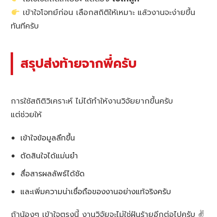
เข้าใจโจทย์ก่อน เลือกสถิติให้เหมาะ แล้วงานจะง่ายขึ้น
ทันทีครับ
สรุปส่งท้ายจากพี่ครับ
การใช้สถิติวิเคราะห์ ไม่ได้ทำให้งานวิจัยยากขึ้นครับ
แต่ช่วยให้
เข้าใจข้อมูลลึกขึ้น
ตัดสินใจได้แม่นยำ
สื่อสารผลลัพธ์ได้ชัด
และเพิ่มความน่าเชื่อถือของงานอย่างแท้จริงครับ
ถ้าน้องๆ เข้าใจตรงนี้ งานวิจัยจะไม่ใช่ฝันร้ายอีกต่อไปครับ ✌️