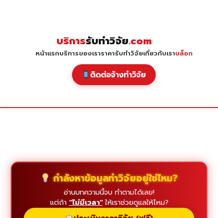
Skip
to
content
บริการ
รับทำวิจัย
.com
หน้าแรก
บริการของเรา
ราคารับทำวิจัย
เกี่ยวกับเรา
บล็อก
ติดต่อจ้างทำวิจัย
กำลังหาข้อมูลทำวิจัยอยู่ใช่ไหม?
อ่านบทความนี้จบ ทำตามได้เลย!
แต่ถ้า
"ไม่มีเวลา"
ให้เราช่วยดูแลให้ไหม?