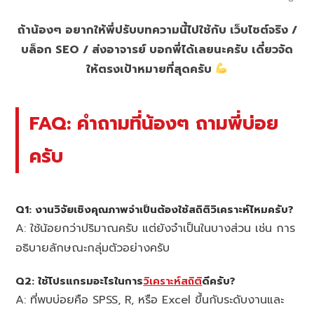
ถ้าน้องๆ อยากให้พี่ปรับบทความนี้ไปใช้กับ เว็บไซต์จริง /
บล็อก SEO / ส่งอาจารย์ บอกพี่ได้เลยนะครับ เดี๋ยวจัด
ให้ตรงเป้าหมายที่สุดครับ
FAQ: คำถามที่น้องๆ ถามพี่บ่อย
ครับ
Q1: งานวิจัยเชิงคุณภาพจำเป็นต้องใช้สถิติวิเคราะห์ไหมครับ?
A: ใช้น้อยกว่าปริมาณครับ แต่ยังจำเป็นในบางส่วน เช่น การ
อธิบายลักษณะกลุ่มตัวอย่างครับ
Q2: ใช้โปรแกรมอะไรในการ
วิเคราะห์สถิติ
ดีครับ?
A: ที่พบบ่อยคือ SPSS, R, หรือ Excel ขึ้นกับระดับงานและ