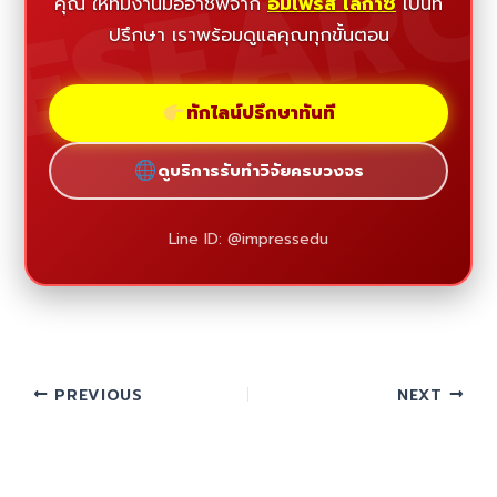
ESEAR
คุณ ให้ทีมงานมืออาชีพจาก
อิมเพรส เลกาซี่
เป็นที่
ปรึกษา เราพร้อมดูแลคุณทุกขั้นตอน
ทักไลน์ปรึกษาทันที
ดูบริการรับทำวิจัยครบวงจร
Line ID: @impressedu
PREVIOUS
NEXT