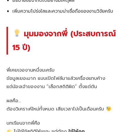
อธิบายข้อจำกัดได้อย่างมีเหตุผล
เพิ่มความโปร่งใสและความน่าเชื่อถือของงานวิจัยครับ
มุมมองจากพี่ (ประสบการณ์
15 ปี)
พี่เคยเจองานหนึ่งนะครับ
ข้อมูลเยอะมาก แบบเปิดไฟล์มาแล้วเครื่องแทบค้าง
แต่น้องเจ้าของงาน “เลือกสถิติผิด” ตั้งแต่ต้น
ผลคือ…
ต้องวิเคราะห์ใหม่ทั้งหมด เสียเวลาไปเป็นเดือนครับ
บทเรียนจากพี่คือ
ไม่ใช่ใช้สถิติให้เยอะ แต่ต้อง
ใช้ให้ถูก