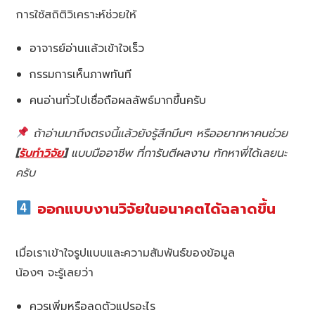
การใช้สถิติวิเคราะห์ช่วยให้
อาจารย์อ่านแล้วเข้าใจเร็ว
กรรมการเห็นภาพทันที
คนอ่านทั่วไปเชื่อถือผลลัพธ์มากขึ้นครับ
ถ้าอ่านมาถึงตรงนี้แล้วยังรู้สึกมึนๆ หรืออยากหาคนช่วย
[
รับทำวิจัย
]
แบบมืออาชีพ ที่การันตีผลงาน ทักหาพี่ได้เลยนะ
ครับ
ออกแบบงานวิจัยในอนาคตได้ฉลาดขึ้น
เมื่อเราเข้าใจรูปแบบและความสัมพันธ์ของข้อมูล
น้องๆ จะรู้เลยว่า
ควรเพิ่มหรือลดตัวแปรอะไร