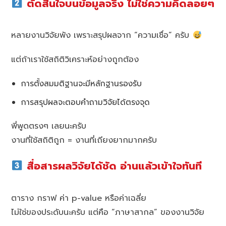
ตัดสินใจบนข้อมูลจริง ไม่ใช่ความคิดลอยๆ
หลายงานวิจัยพัง เพราะสรุปผลจาก “ความเชื่อ” ครับ
แต่ถ้าเราใช้สถิติวิเคราะห์อย่างถูกต้อง
การตั้งสมมติฐานจะมีหลักฐานรองรับ
การสรุปผลจะตอบคำถามวิจัยได้ตรงจุด
พี่พูดตรงๆ เลยนะครับ
งานที่ใช้สถิติถูก = งานที่เถียงยากมากครับ
สื่อสารผลวิจัยได้ชัด อ่านแล้วเข้าใจทันที
ตาราง กราฟ ค่า p-value หรือค่าเฉลี่ย
ไม่ใช่ของประดับนะครับ แต่คือ “ภาษาสากล” ของงานวิจัย