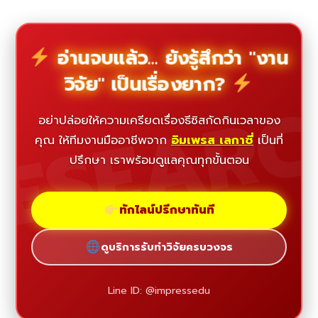
อ่านจบแล้ว... ยังรู้สึกว่า "งาน
วิจัย" เป็นเรื่องยาก?
ESEAR
อย่าปล่อยให้ความเครียดเรื่องธีซิสกัดกินเวลาของ
คุณ ให้ทีมงานมืออาชีพจาก
อิมเพรส เลกาซี่
เป็นที่
ปรึกษา เราพร้อมดูแลคุณทุกขั้นตอน
ทักไลน์ปรึกษาทันที
ดูบริการรับทำวิจัยครบวงจร
Line ID: @impressedu