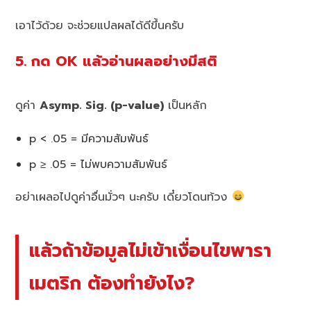
เอาไว้ด้วย จะช่วยแปลผลได้ดีขึ้นครับ
5. กด OK แล้วอ่านผลอย่างมีสติ
ดูค่า
Asymp. Sig. (p-value)
เป็นหลัก
p < .05 = มีความสัมพันธ์
p ≥ .05 = ไม่พบความสัมพันธ์
อย่าเผลอไปดูค่าอื่นมั่วๆ นะครับ เดี๋ยวโดนท้วง
แล้วถ้าข้อมูลไม่เข้าเงื่อนไขพารา
เมตริก ต้องทำยังไง?