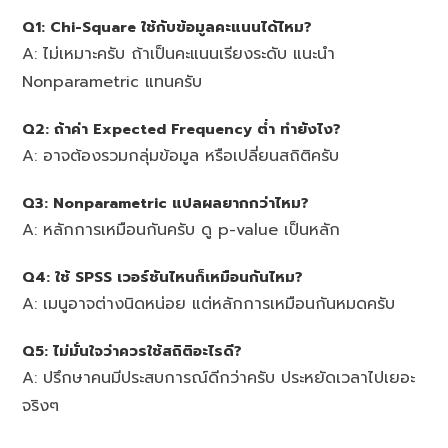
Q1: Chi-Square ใช้กับข้อมูลคะแนนได้ไหม?
A: ไม่เหมาะครับ ถ้าเป็นคะแนนเรียงระดับ แนะนำ
Nonparametric แทนครับ
Q2: ถ้าค่า Expected Frequency ต่ำ ทำยังไง?
A: อาจต้องรวมกลุ่มข้อมูล หรือเปลี่ยนสถิติครับ
Q3: Nonparametric แปลผลยากกว่าไหม?
A: หลักการเหมือนกันครับ ดู p-value เป็นหลัก
Q4: ใช้ SPSS เวอร์ชันไหนก็เหมือนกันไหม?
A: เมนูอาจต่างนิดหน่อย แต่หลักการเหมือนกันหมดครับ
Q5: ไม่มั่นใจว่าควรใช้สถิติอะไรดี?
A: ปรึกษาคนมีประสบการณ์ดีกว่าครับ ประหยัดเวลาไปเยอะ
จริงๆ