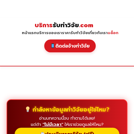
Skip
to
content
บริการ
รับทำวิจัย
.com
หน้าแรก
บริการของเรา
ราคารับทำวิจัย
เกี่ยวกับเรา
บล็อก
ติดต่อจ้างทำวิจัย
กำลังหาข้อมูลทำวิจัยอยู่ใช่ไหม?
อ่านบทความนี้จบ ทำตามได้เลย!
แต่ถ้า
"ไม่มีเวลา"
ให้เราช่วยดูแลให้ไหม?