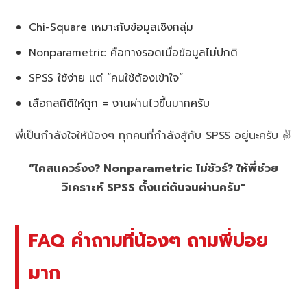
Chi-Square เหมาะกับข้อมูลเชิงกลุ่ม
Nonparametric คือทางรอดเมื่อข้อมูลไม่ปกติ
SPSS ใช้ง่าย แต่ “คนใช้ต้องเข้าใจ”
เลือกสถิติให้ถูก = งานผ่านไวขึ้นมากครับ
พี่เป็นกำลังใจให้น้องๆ ทุกคนที่กำลังสู้กับ SPSS อยู่นะครับ ✌️
“ไคสแควร์งง? Nonparametric ไม่ชัวร์? ให้พี่ช่วย
วิเคราะห์ SPSS ตั้งแต่ต้นจนผ่านครับ”
FAQ คำถามที่น้องๆ ถามพี่บ่อย
มาก