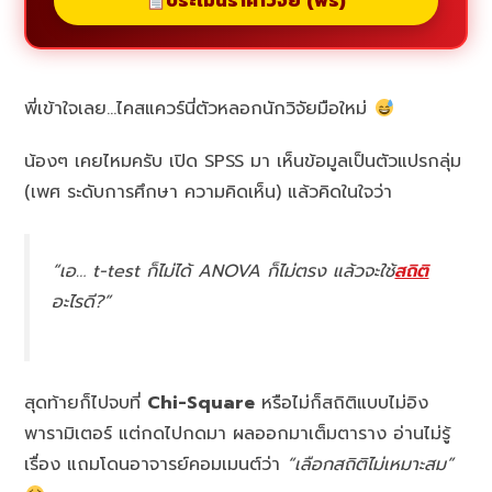
ประเมินราคาวิจัย (ฟรี)
พี่เข้าใจเลย…ไคสแควร์นี่ตัวหลอกนักวิจัยมือใหม่
น้องๆ เคยไหมครับ เปิด SPSS มา เห็นข้อมูลเป็นตัวแปรกลุ่ม
(เพศ ระดับการศึกษา ความคิดเห็น) แล้วคิดในใจว่า
“เอ… t-test ก็ไม่ได้ ANOVA ก็ไม่ตรง แล้วจะใช้
สถิติ
อะไรดี?”
สุดท้ายก็ไปจบที่
Chi-Square
หรือไม่ก็สถิติแบบไม่อิง
พารามิเตอร์ แต่กดไปกดมา ผลออกมาเต็มตาราง อ่านไม่รู้
เรื่อง แถมโดนอาจารย์คอมเมนต์ว่า
“เลือกสถิติไม่เหมาะสม”