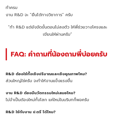
ทำครบ
งาน R&D จะ “ยืนได้ทางวิชาการ” ครับ
“ทำ R&D แต่ยังจัดขั้นตอนไม่ลงตัว ให้พี่ช่วยวางโครงและ
เขียนให้ผ่านครับ”
FAQ: คำถามที่น้องถามพี่บ่อยครับ
R&D ต้องใช้ทั้งเชิงปริมาณและเชิงคุณภาพไหม?
ส่วนใหญ่ใช่ครับ จะทำให้งานแข็งแรงขึ้น
งาน R&D ต้องมีนวัตกรรมใหม่เสมอไหม?
ไม่จำเป็นต้องใหม่ทั้งโลก แค่ใหม่ในบริบทก็พอครับ
R&D ใช้กับงาน ป.ตรี ได้ไหม?