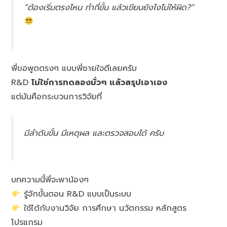
“ต้องเริ่มตรงไหน ทำกี่ขั้น แล้วเขียนยังไงไม่ให้ผิด?”
พี่ขอพูดตรงๆ แบบพี่ชายใจดีเลยครับ
R&D
ไม่ใช่การทดลองมั่วๆ แล้วสรุปเอาเอง
แต่มันคือกระบวนการวิจัยที่
มีลำดับขั้น มีเหตุผล และตรวจสอบได้
ครับ
บทความนี้พี่จะพาน้องๆ
รู้จักขั้นตอน R&D แบบเป็นระบบ
ใช้ได้กับงานวิจัย การศึกษา นวัตกรรม หลักสูตร
โปรแกรม