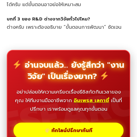
ได้ครับ แต่ขั้นตอนอาจย่อให้เหมาะสม
บทที่ 3 ของ R&D ต่างจากวิจัยทั่วไปไหม?
ต่างครับ เพราะต้องอธิบาย “ขั้นตอนการพัฒนา” ชัดเจน
อ่านจบแล้ว... ยังรู้สึกว่า "งาน
วิจัย" เป็นเรื่องยาก?
ESEAR
อย่าปล่อยให้ความเครียดเรื่องธีซิสกัดกินเวลาของ
คุณ ให้ทีมงานมืออาชีพจาก
อิมเพรส เลกาซี่
เป็นที่
ปรึกษา เราพร้อมดูแลคุณทุกขั้นตอน
ทักไลน์ปรึกษาทันที