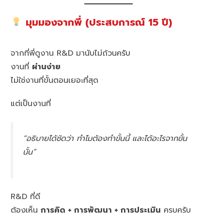
มุมมองจากพี่ (ประสบการณ์ 15 ปี)
จากที่พี่ดูงาน R&D มานับไม่ถ้วนครับ
งานที่
ผ่านง่าย
ไม่ใช่งานที่ขั้นตอนเยอะที่สุด
แต่เป็นงานที่
“อธิบายได้ชัดว่า ทำไมต้องทำขั้นนี้ และได้อะไรจากขั้น
นั้น”
R&D ที่ดี
ต้องเห็น
การคิด + การพัฒนา + การประเมิน
ครบครับ