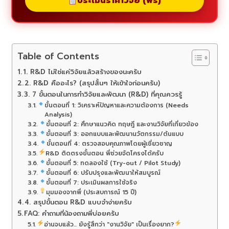
ประเมินราคาวิจัย (ฟรี)
Table of Contents
1. R&D ไม่ใช่แค่วิจัยแล้วสร้างของนะครับ
2. R&D คืออะไร? (สรุปสั้นๆ ให้เข้าใจก่อนครับ)
3. 7 ขั้นตอนในการทำวิจัยและพัฒนา (R&D) ที่คุณควรรู้
ขั้นตอนที่ 1: วิเคราะห์ปัญหาและความต้องการ (Needs
Analysis)
ขั้นตอนที่ 2: ศึกษาแนวคิด ทฤษฎี และงานวิจัยที่เกี่ยวข้อง
ขั้นตอนที่ 3: ออกแบบและพัฒนานวัตกรรม/ต้นแบบ
ขั้นตอนที่ 4: ตรวจสอบคุณภาพโดยผู้เชี่ยวชาญ
R&D ติดตรงขั้นตอน พี่ช่วยจัดโครงได้ครับ
ขั้นตอนที่ 5: ทดลองใช้ (Try-out / Pilot Study)
ขั้นตอนที่ 6: ปรับปรุงและพัฒนาให้สมบูรณ์
ขั้นตอนที่ 7: ประเมินผลการใช้จริง
มุมมองจากพี่ (ประสบการณ์ 15 ปี)
4. สรุปขั้นตอน R&D แบบจำง่ายครับ
FAQ: คำถามที่น้องถามพี่บ่อยครับ
อ่านจบแล้ว... ยังรู้สึกว่า "งานวิจัย" เป็นเรื่องยาก?