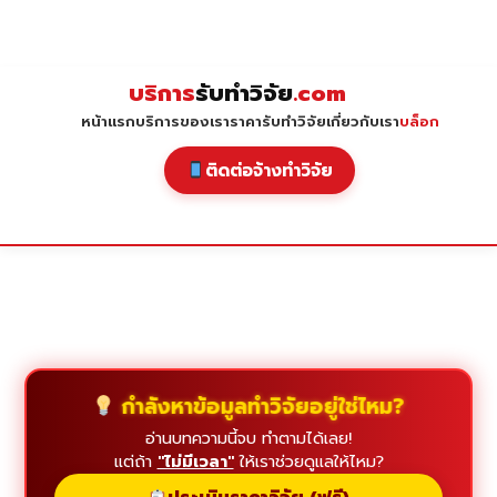
Skip
to
content
บริการ
รับทำวิจัย
.com
หน้าแรก
บริการของเรา
ราคารับทำวิจัย
เกี่ยวกับเรา
บล็อก
ติดต่อจ้างทำวิจัย
กำลังหาข้อมูลทำวิจัยอยู่ใช่ไหม?
อ่านบทความนี้จบ ทำตามได้เลย!
แต่ถ้า
"ไม่มีเวลา"
ให้เราช่วยดูแลให้ไหม?