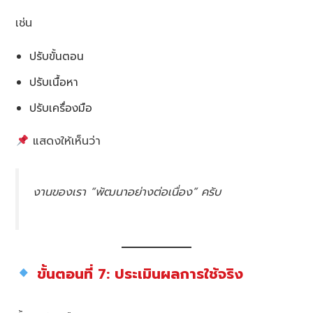
เช่น
ปรับขั้นตอน
ปรับเนื้อหา
ปรับเครื่องมือ
แสดงให้เห็นว่า
งานของเรา “พัฒนาอย่างต่อเนื่อง” ครับ
ขั้นตอนที่ 7: ประเมินผลการใช้จริง