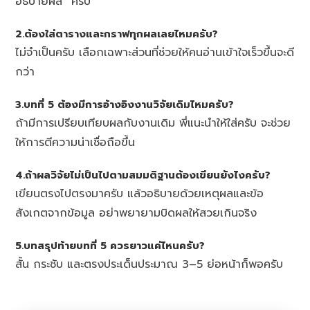
อธิบายผล” ครับ
2.ต้องใส่ตารางและกราฟทุกผลเลยไหมครับ?
ไม่จำเป็นครับ เลือกเฉพาะส่วนที่ช่วยให้คนอ่านเข้าใจเร็วขึ้นจะดี
กว่า
3.บทที่ 5 ต้องมีการอ้างอิงงานวิจัยเดิมไหมครับ?
ถ้ามีการเปรียบเทียบผลกับงานเดิม พี่แนะนำให้ใส่ครับ จะช่วย
ให้การตีความน่าเชื่อถือขึ้น
4.ถ้าผลวิจัยไม่เป็นไปตามสมมติฐานต้องเขียนยังไงครับ?
เขียนตรงไปตรงมาครับ แล้วอธิบายด้วยเหตุผลและข้อ
สังเกตจากข้อมูล อย่าพยายามบิดผลให้สวยเกินจริง
5.บทสรุปท้ายบทที่ 5 ควรยาวแค่ไหนครับ?
สั้น กระชับ และตรงประเด็นประมาณ 3–5 ย่อหน้าก็พอครับ