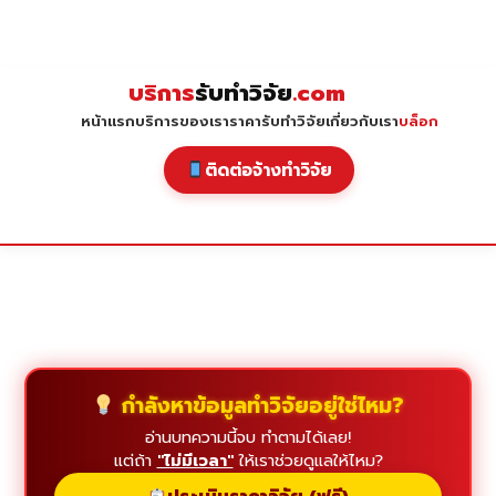
Skip
to
content
บริการ
รับทำวิจัย
.com
หน้าแรก
บริการของเรา
ราคารับทำวิจัย
เกี่ยวกับเรา
บล็อก
ติดต่อจ้างทำวิจัย
กำลังหาข้อมูลทำวิจัยอยู่ใช่ไหม?
อ่านบทความนี้จบ ทำตามได้เลย!
แต่ถ้า
"ไม่มีเวลา"
ให้เราช่วยดูแลให้ไหม?