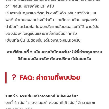
ว่า “ผลนั้นหมายถึงอะไร” ครับ
เริ่มจากปูปัญหาและวัตถุประสงค์ให้ชัด อธิบายวิธีวิจัยแบบ
พอดี นำเสนอผลอย่างมีลำดับ และตีความด้วยเหตุผลครับ
ถ้าปิดท้ายด้วยข้อค้นพบหลักและข้อเสนอแนะได้ดี งานวิจัย
ของน้องๆ จะดูแน่นและน่าเชื่อถือขึ้นมากครับ
เขียนทีละขั้น ไม่ต้องรีบ เดี๋ยวงานจะคมเองครับ
งานวิจัยบทที่ 5 เขียนยากใช่ไหมครับ? ให้พี่ช่วยดูแลงาน
วิจัยแบบมืออาชีพ ทักมาปรึกษาได้เลยครับ
FAQ: คำถามที่พบบ่อย
1.บทที่ 5 ควรเขียนต่างจากบทที่ 4 ยังไงครับ?
บทที่ 4 เน้น “รายงานผล” ส่วนบทที่ 5 เน้น “ตีความและ