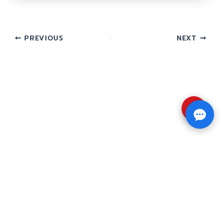
PREVIOUS
NEXT
⇧
Copyright © 2026 รับทำวิจัย รับทำวิทยานิพนธ์ รับ
ทำดุษฎีนิพนธ์ ทักไลน์ @impressedu