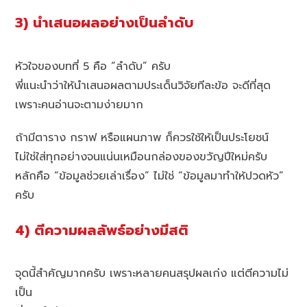
3) นำเสนอผลอย่างเป็นลำดับ
หัวใจของบทที่ 5 คือ “ลำดับ” ครับ
พี่แนะนำว่าให้นำเสนอผลตามประเด็นวิจัยทีละข้อ จะดีที่สุด
เพราะคนอ่านจะตามง่ายมาก
ถ้ามีตาราง กราฟ หรือแผนภาพ ก็ควรใช้ให้เป็นประโยชน์
ไม่ใช่ใส่ทุกอย่างจนแน่นเหมือนกล่องของขวัญปีใหม่ครับ
หลักคือ “ข้อมูลช่วยเล่าเรื่อง” ไม่ใช่ “ข้อมูลมาทำให้ปวดหัว”
ครับ
4) ตีความผลลัพธ์อย่างมีสติ
จุดนี้สำคัญมากครับ เพราะหลายคนสรุปผลเก่ง แต่ตีความไม่
เป็น