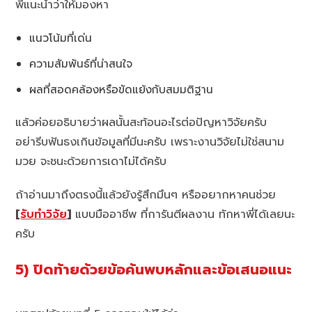
พี่แนะนำว่าให้มองหา
แนวโน้มที่เด่น
ความสัมพันธ์ที่น่าสนใจ
ผลที่สอดคล้องหรือขัดแย้งกับสมมติฐาน
แล้วค่อยอธิบายว่าผลนั้นสะท้อนอะไรต่อปัญหาวิจัยครับ
อย่ารีบฟันธงเกินข้อมูลที่มีนะครับ เพราะงานวิจัยไม่ใช่สนาม
มวย จะชนะด้วยการเดาไม่ได้ครับ
ถ้าอ่านมาถึงตรงนี้แล้วยังรู้สึกมึนๆ หรืออยากหาคนช่วย
[
รับทำวิจัย
]
แบบมืออาชีพ ที่การันตีผลงาน ทักหาพี่ได้เลยนะ
ครับ
5) ปิดท้ายด้วยข้อค้นพบหลักและข้อเสนอแนะ