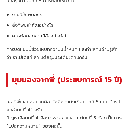
บทสรุปท้ายบทที่ 5 ควรตอบให้ได้ว่า
งานวิจัยพบอะไร
สิ่งที่พบสำคัญอย่างไร
ควรต่อยอดงานวิจัยอะไรต่อไป
การปิดแบบนี้ช่วยให้บทความมีน้ำหนัก และทำให้คนอ่านรู้สึก
ว่าเราไม่ได้แค่เล่า แต่สรุปประเด็นได้คมครับ
มุมมองจากพี่ (ประสบการณ์ 15 ปี)
เคสที่พี่เจอบ่อยมากคือ นักศึกษามักเขียนบทที่ 5 แบบ “สรุป
ผลซ้ำบทที่ 4” ครับ
ปัญหาคือบทที่ 4 คือการรายงานผล แต่บทที่ 5 ต้องเป็นการ
“แปลความหมาย” ของผลนั้น