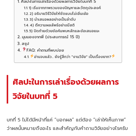
ศิลปะในการเล่าเรื่องด้วยผลการวิจัยในบทที่ 5
1) เริ่มจากภาพรวมของปัญหาและวัตถุประสงค์
2) อธิบายวิธีวิจัยให้ชัดแบบไม่เยิ่นเย้อ
3) นำเสนอผลอย่างเป็นลำดับ
4) ตีความผลลัพธ์อย่างมีสติ
5) ปิดท้ายด้วยข้อค้นพบหลักและข้อเสนอแนะ
มุมมองจากพี่ (ประสบการณ์ 15 ปี)
สรุป
FAQ: คำถามที่พบบ่อย
อ่านจบแล้ว... ยังรู้สึกว่า "งานวิจัย" เป็นเรื่องยาก?
ศิลปะในการเล่าเรื่องด้วยผลการ
วิจัยในบทที่ 5
บทที่ 5 ไม่ได้มีหน้าที่แค่ “บอกผล” แต่ต้อง “เล่าให้เห็นภาพ”
ว่าผลนั้นหมายถึงอะไร และสำคัญกับคำถามวิจัยอย่างไรครับ