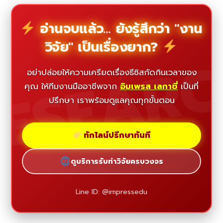
อ่านจบแล้ว... ยังรู้สึกว่า "งาน
วิจัย" เป็นเรื่องยาก?
ESEAR
อย่าปล่อยให้ความเครียดเรื่องธีซิสกัดกินเวลาของ
คุณ ให้ทีมงานมืออาชีพจาก
อิมเพรส เลกาซี่
เป็นที่
ปรึกษา เราพร้อมดูแลคุณทุกขั้นตอน
ทักไลน์ปรึกษาทันที
ดูบริการรับทำวิจัยครบวงจร
Line ID: @impressedu