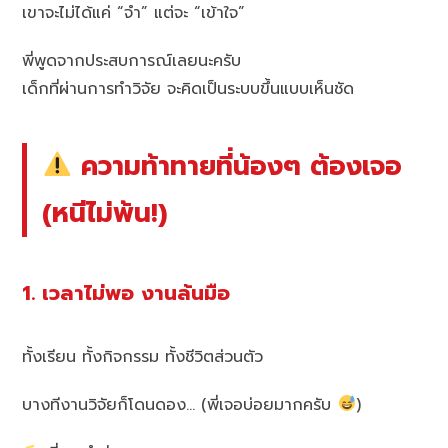
เขาจะไม่ได้แค่ “จำ” แต่จะ “เข้าใจ”
พี่พูดจากประสบการณ์เลยนะครับ
เด็กที่ผ่านการทำวิจัย จะคิดเป็นระบบขึ้นแบบเห็นชัด
ความท้าทายที่น้องๆ ต้องเจอ
(หนีไม่พ้น!)
1. เวลาไม่พอ งานล้นมือ
ทั้งเรียน ทั้งกิจกรรม ทั้งชีวิตส่วนตัว
บางทีงานวิจัยก็โดนดอง… (พี่เจอบ่อยมากครับ
)