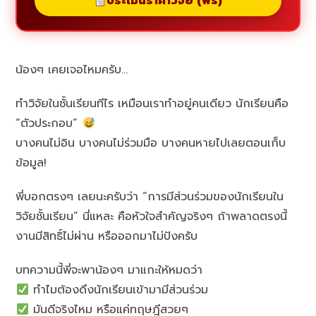
ประเมินราคาวิจัย (ฟรี)
น้องๆ เคยเจอไหมครับ…
ทำวิจัยในชั้นเรียนทีไร เหมือนเราทำอยู่คนเดียว นักเรียนคือ
“ตัวประกอบ”
บางคนไม่อิน บางคนไม่ร่วมมือ บางคนหายไปเลยตอนเก็บ
ข้อมูล!
พี่บอกตรงๆ เลยนะครับว่า “การมีส่วนร่วมของนักเรียนใน
วิจัยชั้นเรียน” นี่แหละ คือหัวใจสำคัญจริงๆ ถ้าพลาดตรงนี้
งานมีสิทธิ์ไม่ผ่าน หรือออกมาไม่ปังครับ
บทความนี้พี่จะพาน้องๆ มาแกะให้หมดว่า
ทำไมต้องดึงนักเรียนเข้ามามีส่วนร่วม
มันดีจริงไหม หรือแค่ทฤษฎีสวยๆ