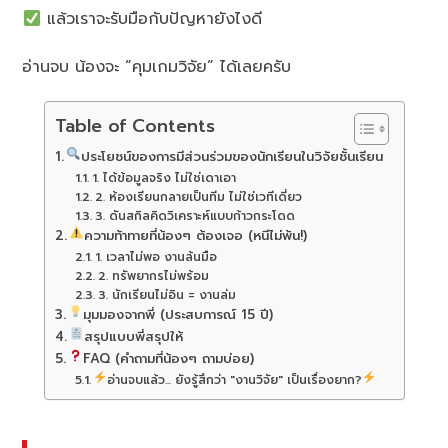
แล้วเราจะรับมือกับปัญหายังไงดี
อ่านจบ น้องจะ “คุมเกมวิจัย” ได้เลยครับ
Table of Contents
ประโยชน์ของการมีส่วนร่วมของนักเรียนในวิจัยชั้นเรียน
1. ได้ข้อมูลจริง ไม่ใช่เดาเอา
2. ห้องเรียนกลายเป็นทีม ไม่ใช่เวทีเดี่ยว
3. ดันสกิลคิดวิเคราะห์แบบก้าวกระโดด
ความท้าทายที่น้องๆ ต้องเจอ (หนีไม่พ้น!)
1. เวลาไม่พอ งานล้นมือ
2. ทรัพยากรไม่พร้อม
3. นักเรียนไม่อิน = งานล่ม
มุมมองจากพี่ (ประสบการณ์ 15 ปี)
สรุปแบบพี่สรุปให้
FAQ (คำถามที่น้องๆ ถามบ่อย)
อ่านจบแล้ว... ยังรู้สึกว่า "งานวิจัย" เป็นเรื่องยาก?