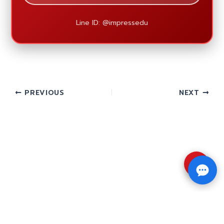
Line ID: @impressedu
PREVIOUS
NEXT
⇧