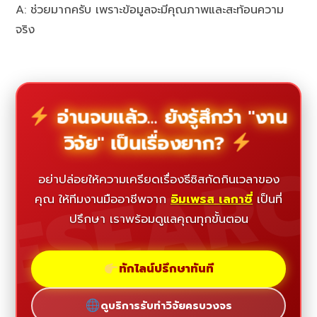
A: ช่วยมากครับ เพราะข้อมูลจะมีคุณภาพและสะท้อนความ
จริง
อ่านจบแล้ว... ยังรู้สึกว่า "งาน
วิจัย" เป็นเรื่องยาก?
ESEAR
อย่าปล่อยให้ความเครียดเรื่องธีซิสกัดกินเวลาของ
คุณ ให้ทีมงานมืออาชีพจาก
อิมเพรส เลกาซี่
เป็นที่
ปรึกษา เราพร้อมดูแลคุณทุกขั้นตอน
ทักไลน์ปรึกษาทันที
ดูบริการรับทำวิจัยครบวงจร