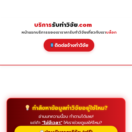
Skip
to
content
บริการ
รับทำวิจัย
.com
หน้าแรก
บริการของเรา
ราคารับทำวิจัย
เกี่ยวกับเรา
บล็อก
ติดต่อจ้างทำวิจัย
กำลังหาข้อมูลทำวิจัยอยู่ใช่ไหม?
อ่านบทความนี้จบ ทำตามได้เลย!
แต่ถ้า
"ไม่มีเวลา"
ให้เราช่วยดูแลให้ไหม?