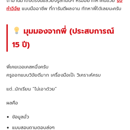
ถ้าอ่านมาถึงตรงนี้แล้วยังรู้สึกมึนๆ หรืออยากหาคนช่วย
รับ
ทำวิจัย
แบบมืออาชีพ ที่การันตีผลงาน ทักหาพี่ได้เลยนะครับ
มุมมองจากพี่ (ประสบการณ์
15 ปี)
พี่เคยเจอเคสหนึ่งครับ
ครูออกแบบวิจัยดีมาก เครื่องมือเป๊ะ วิเคราะห์ครบ
แต่…นักเรียน “ไม่เอาด้วย”
ผลคือ
ข้อมูลมั่ว
แบบสอบถามตอบส่งๆ