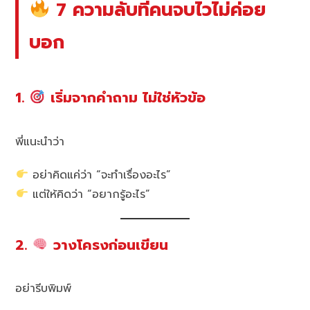
7 ความลับที่คนจบไวไม่ค่อย
บอก
1.
เริ่มจากคำถาม ไม่ใช่หัวข้อ
พี่แนะนำว่า
อย่าคิดแค่ว่า “จะทำเรื่องอะไร”
แต่ให้คิดว่า “อยากรู้อะไร”
2.
วางโครงก่อนเขียน
อย่ารีบพิมพ์