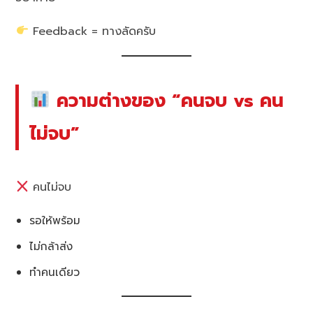
Feedback = ทางลัดครับ
ความต่างของ “คนจบ vs คน
ไม่จบ”
คนไม่จบ
รอให้พร้อม
ไม่กล้าส่ง
ทำคนเดียว