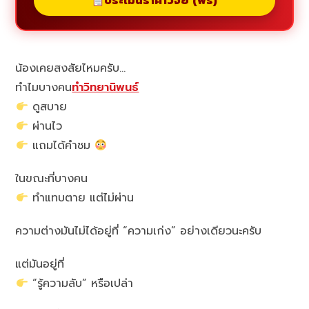
ประเมินราคาวิจัย (ฟรี)
น้องเคยสงสัยไหมครับ…
ทำไมบางคน
ทำวิทยานิพนธ์
ดูสบาย
ผ่านไว
แถมได้คำชม
ในขณะที่บางคน
ทำแทบตาย แต่ไม่ผ่าน
ความต่างมันไม่ได้อยู่ที่ “ความเก่ง” อย่างเดียวนะครับ
แต่มันอยู่ที่
“รู้ความลับ” หรือเปล่า