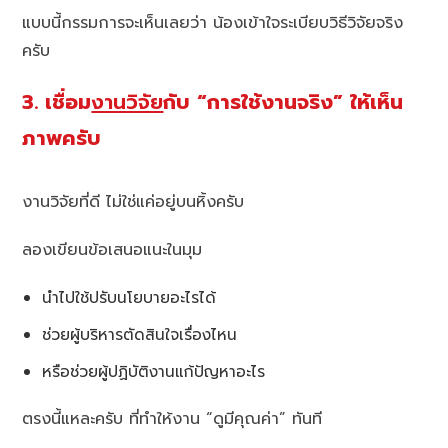
แบบนี้กรรมการจะเห็นเลยว่า น้องเข้าใจระเบียบวิธีวิจัยจริง
ครับ
3. เชื่อม
งานวิจัย
กับ “การใช้งานจริง” ให้เห็น
ภาพครับ
งานวิจัยที่ดี ไม่ใช่แค่อยู่บนหิ้งครับ
ลองเขียนข้อเสนอแนะในมุม
นำไปใช้ปรับนโยบายอะไรได้
ช่วยผู้บริหารตัดสินใจเรื่องไหน
หรือช่วยผู้ปฏิบัติงานแก้ปัญหาอะไร
ตรงนี้แหละครับ ที่ทำให้งาน “ดูมีคุณค่า” ทันที