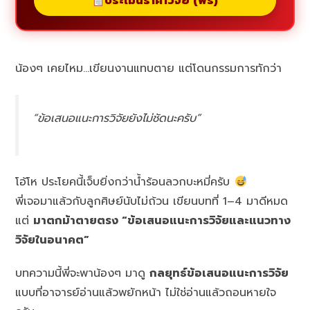
ประเมินราคาวิจัย (ฟรี)
น้องๆ เคยไหม…เขียนงานแทบตาย แต่โดนกรรมการทักว่า
“ข้อเสนอแนะการวิจัยยังไม่ชัดนะครับ”
โอ้โห ประโยคนี้เจ็บยิ่งกว่าน้ำร้อนลวกบะหมี่ครับ
พี่เจอมาแล้วกับลูกศิษย์นับไม่ถ้วน เขียนบทที่ 1–4 มาดีหมด
แต่
มาตกม้าตายตรง “ข้อเสนอแนะการวิจัยและแนวทาง
วิจัยในอนาคต”
บทความนี้พี่จะพาน้องๆ มาดู
กลยุทธ์ข้อเสนอแนะการวิจัย
แบบที่อาจารย์อ่านแล้วพยักหน้า ไม่ใช่อ่านแล้วถอนหายใจ