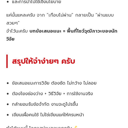
และการนำไปใช้เชิงนโยบาย
แค่นั้นแหละครับ จาก “เกือบไม่ผ่าน” กลายเป็น “ผ่านแบบ
สวยๆ”
จำไว้นะครับ
บทข้อเสนอแนะ = พื้นที่โชว์วุฒิภาวะของนัก
วิจัย
สรุปให้จำง่ายๆ ครับ
ข้อเสนอแนะการวิจัย ต้องชัด ไม่กว้าง ไม่ลอย
ต้องโยงช่องว่าง + วิธีวิจัย + การใช้งานจริง
กล้ายอมรับข้อจำกัด งานจะดูโปรขึ้น
เขียนเผื่อคนใช้ ไม่ใช่เขียนแค่ให้ครบหน้า