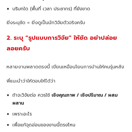
บริบทใด (พื้นที่ เวลา ประชากร) ที่ยังขาด
ยิ่งระบุชัด = ยิ่งดูเป็นนักวิจัยตัวจริงครับ
2. ระบุ “รูปแบบการวิจัย” ให้ชัด อย่าปล่อย
ลอยครับ
หลายงานพลาดตรงนี้ เขียนเหมือนโยนการบ้านให้คนรุ่นหลัง
พี่แนะนำว่าให้ตอบให้ได้ว่า
ถ้าจะวิจัยต่อ ควรใช้
เชิงคุณภาพ / เชิงปริมาณ / ผสม
ผสาน
เพราะอะไร
เพื่อแก้จุดอ่อนของงานนี้ตรงไหน