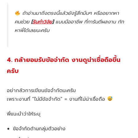
ถ้าอ่านมาถึงตรงนี้แล้วยังรู้สึกมึนๆ หรืออยากหา
คนช่วย
[
รับทำวิจัย
]
แบบมืออาชีพ ที่การันตีผลงาน ทัก
หาพี่ได้เลยนะครับ
4. กล้ายอมรับข้อจำกัด งานดูน่าเชื่อถือขึ้น
ครับ
อย่ากลัวการเขียนข้อจำกัดนะครับ
เพราะงานที่ “ไม่มีข้อจำกัด” = งานที่ไม่น่าเชื่อถือ
พี่แนะนำว่าให้ระบุ
ข้อจำกัดด้านกลุ่มตัวอย่าง