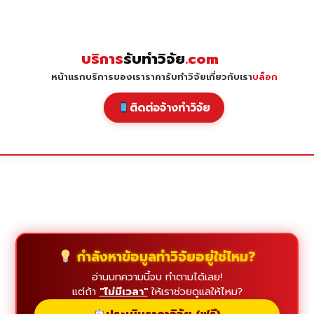
Skip
to
content
บริการ
รับทำวิจัย
.com
หน้าแรก
บริการของเรา
ราคารับทำวิจัย
เกี่ยวกับเรา
บล็อก
ติดต่อจ้างทำวิจัย
กำลังหาข้อมูลทำวิจัยอยู่ใช่ไหม?
อ่านบทความนี้จบ ทำตามได้เลย!
แต่ถ้า
"ไม่มีเวลา"
ให้เราช่วยดูแลให้ไหม?