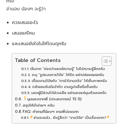
ครับ
อ่านจบ น้องๆ จะรู้ว่า
ควรเสนออะไร
เสนอแค่ไหน
และเสนอยังไงไม่ให้โดนดุครับ
Table of Contents
1. เริ่มจาก “ช่องว่างองค์ความรู้” ไม่ใช่ความรู้สึกครับ
2. ระบุ “รูปแบบการวิจัย” ให้ชัด อย่าปล่อยลอยครับ
3. เชื่อมงานวิจัยกับ “การใช้งานจริง” ให้เห็นภาพครับ
4. กล้ายอมรับข้อจำกัด งานดูน่าเชื่อถือขึ้นครับ
5. มองผู้มีส่วนได้ส่วนเสีย อย่ามองแค่มุมตัวเองครับ
มุมมองจากพี่ (ประสบการณ์ 15 ปี)
สรุปให้จำง่ายๆ ครับ
FAQ: คำถามที่น้องๆ ถามพี่บ่อยมาก
อ่านจบแล้ว... ยังรู้สึกว่า "งานวิจัย" เป็นเรื่องยาก?