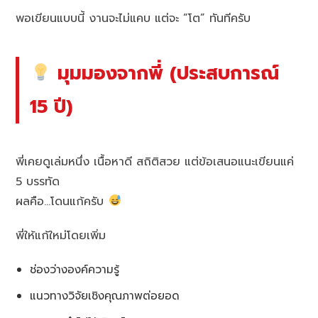
พอเขียนแบบนี้ งานจะไม่แคบ แต่จะ “โต” ทันทีครับ
มุมมองจากพี่ (ประสบการณ์
15 ปี)
พี่เคยดูเล่มหนึ่ง เนื้อหาดี สถิติสวย แต่ข้อเสนอแนะเขียนแค่
5 บรรทัด
ผลคือ…โดนแก้ครับ
พี่ให้แก้ใหม่โดยเพิ่ม
ช่องว่างองค์ความรู้
แนวทางวิจัยเชิงคุณภาพต่อยอด