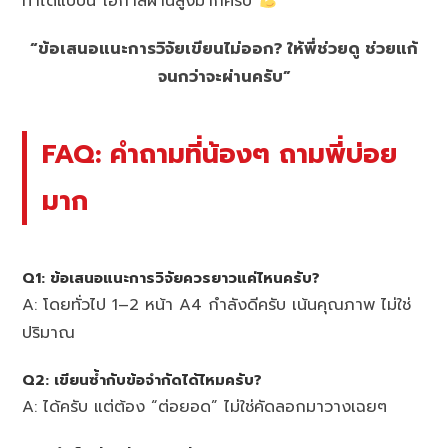
ทำได้แบบนี้ โอกาสผ่านสูงมากครับ
“ข้อเสนอแนะการวิจัยเขียนไม่ออก? ให้พี่ช่วยดู ช่วยแก้
จนกว่าจะผ่านครับ”
FAQ: คำถามที่น้องๆ ถามพี่บ่อย
มาก
Q1: ข้อเสนอแนะการวิจัยควรยาวแค่ไหนครับ?
A: โดยทั่วไป 1–2 หน้า A4 กำลังดีครับ เน้นคุณภาพ ไม่ใช่
ปริมาณ
Q2: เขียนซ้ำกับข้อจำกัดได้ไหมครับ?
A: ได้ครับ แต่ต้อง “ต่อยอด” ไม่ใช่คัดลอกมาวางเฉยๆ