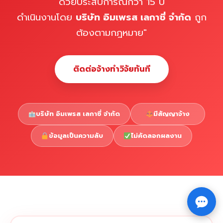
ด้วยประสบการณ์กว่า 15 ปี
ดำเนินงานโดย
บริษัท อิมเพรส เลกาซี่ จำกัด
ถูก
ต้องตามกฎหมาย"
ติดต่อจ้างทำวิจัยทันที
บริษัท อิมเพรส เลกาซี่ จำกัด
มีสัญญาจ้าง
ข้อมูลเป็นความลับ
ไม่คัดลอกผลงาน
Copyright © 2026 รับทำวิจัย รับทำวิทยานิพนธ์ รับทำ
⇧
ดุษฎีนิพนธ์ ทักไลน์ @impressedu