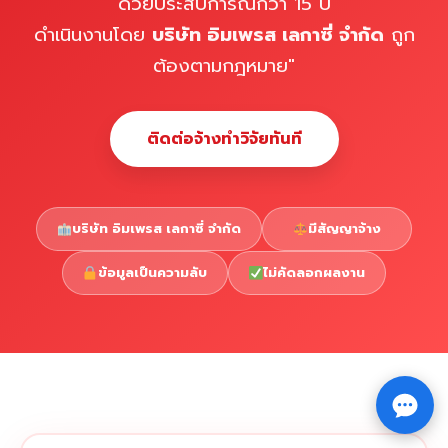
ด้วยประสบการณ์กว่า 15 ปี
ดำเนินงานโดย
บริษัท อิมเพรส เลกาซี่ จำกัด
ถูก
ต้องตามกฎหมาย"
ติดต่อจ้างทำวิจัยทันที
บริษัท อิมเพรส เลกาซี่ จำกัด
มีสัญญาจ้าง
ข้อมูลเป็นความลับ
ไม่คัดลอกผลงาน
Copyright © 2026 รับทำวิจัย รับทำวิทยานิพนธ์ รับทำ
⇧
ดุษฎีนิพนธ์ ทักไลน์ @impressedu