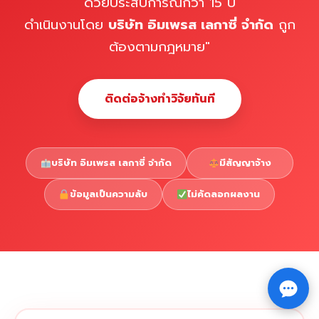
ด้วยประสบการณ์กว่า 15 ปี
ดำเนินงานโดย
บริษัท อิมเพรส เลกาซี่ จำกัด
ถูก
ต้องตามกฎหมาย"
ติดต่อจ้างทำวิจัยทันที
บริษัท อิมเพรส เลกาซี่ จำกัด
มีสัญญาจ้าง
ข้อมูลเป็นความลับ
ไม่คัดลอกผลงาน
Copyright © 2026 รับทำวิจัย รับทำวิทยานิพนธ์ รับทำ
⇧
ดุษฎีนิพนธ์ ทักไลน์ @impressedu