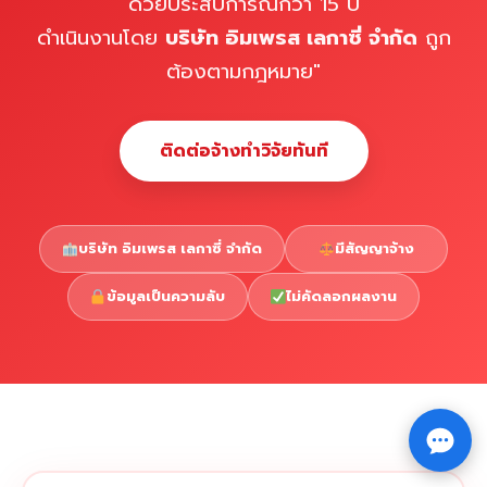
ด้วยประสบการณ์กว่า 15 ปี
ดำเนินงานโดย
บริษัท อิมเพรส เลกาซี่ จำกัด
ถูก
ต้องตามกฎหมาย"
ติดต่อจ้างทำวิจัยทันที
บริษัท อิมเพรส เลกาซี่ จำกัด
มีสัญญาจ้าง
ข้อมูลเป็นความลับ
ไม่คัดลอกผลงาน
Copyright © 2026 รับทำวิจัย รับทำวิทยานิพนธ์ รับทำ
⇧
ดุษฎีนิพนธ์ ทักไลน์ @impressedu