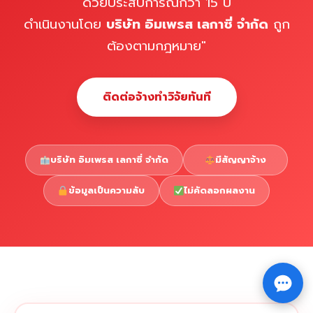
ด้วยประสบการณ์กว่า 15 ปี
ดำเนินงานโดย
บริษัท อิมเพรส เลกาซี่ จำกัด
ถูก
ต้องตามกฎหมาย"
ติดต่อจ้างทำวิจัยทันที
บริษัท อิมเพรส เลกาซี่ จำกัด
มีสัญญาจ้าง
ข้อมูลเป็นความลับ
ไม่คัดลอกผลงาน
Copyright © 2026 รับทำวิจัย รับทำวิทยานิพนธ์ รับทำ
⇧
ดุษฎีนิพนธ์ ทักไลน์ @impressedu