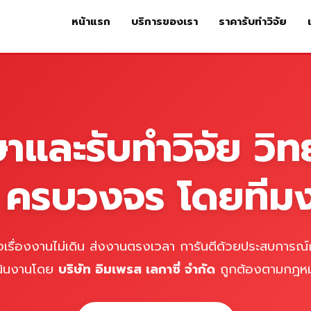
หน้าแรก
บริการของเรา
ราคารับทำวิจัย
หน้าแรก
บริการของเรา
ร
ษาและรับทำวิจัย วิท
์ ครบวงจร โดยทีม
เรื่องงานไม่เดิน ส่งงานตรงเวลา การันตีด้วยประสบการณ์ก
นินงานโดย
บริษัท อิมเพรส เลกาซี่ จำกัด
ถูกต้องตามกฎห