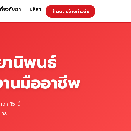
เกี่ยวกับเรา
บล็อก
📱
ติดต่อจ้างทำวิจัย
าคารับทำวิจัย
ติดต่อจ้างทำวิจัย
เกี่ยวกับเรา
blog
ยานิพนธ์
งานมืออาชีพ
ว่า 15 ปี
มาย"