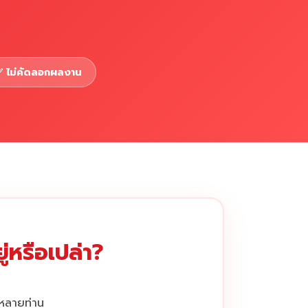
 ไม่คัดลอกผลงาน
่หรือเปล่า?
กหลายท่าน