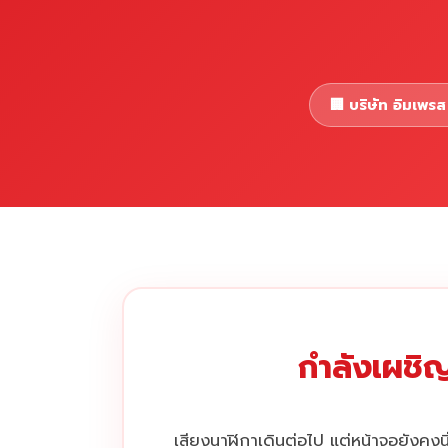
🏢 บริษัท อิมเพรส 
กำลังเผชิญ
เสียงนาฬิกาเดินต่อไป แต่หน้าจอยังคงนิ