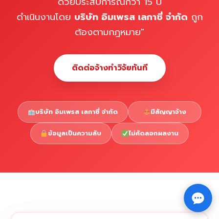
ด้วยประสบการณ์กว่า 15 ปี
ดำเนินงานโดย
บริษัท อิมเพรส เลกาซี่ จำกัด
ถูก
ต้องตามกฎหมาย"
ติดต่อจ้างทำวิจัยทันที
บริษัท อิมเพรส เลกาซี่ จำกัด
มีสัญญาจ้าง
ข้อมูลเป็นความลับ
ไม่คัดลอกผลงาน
Copyright © 2026 รับทำวิจัย รับทำวิทยานิพนธ์ รับทำ
⇧
ดุษฎีนิพนธ์ ทักไลน์ @impressedu