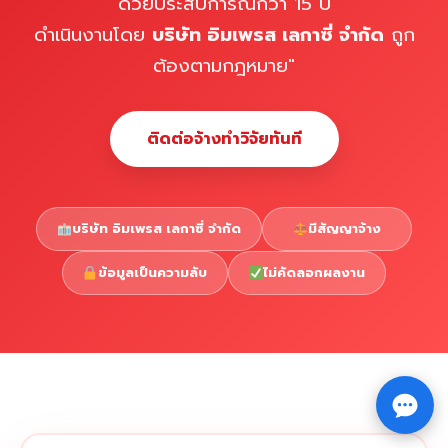
ด้วยประสบการณ์กว่า 15 ปี
ดำเนินงานโดย
บริษัท อิมเพรส เลกาซี่ จำกัด
ถูก
ต้องตามกฎหมาย"
ติดต่อจ้างทำวิจัยทันที
บริษัท อิมเพรส เลกาซี่ จำกัด
มีสัญญาจ้าง
ข้อมูลเป็นความลับ
ไม่คัดลอกผลงาน
Copyright © 2026 รับทำวิจัย รับทำวิทยานิพนธ์ รับทำ
⇧
ดุษฎีนิพนธ์ ทักไลน์ @impressedu