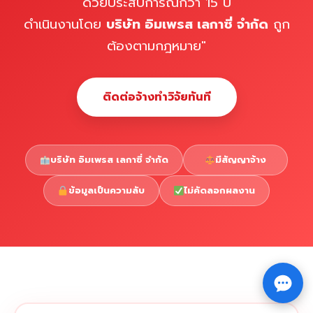
ด้วยประสบการณ์กว่า 15 ปี
ดำเนินงานโดย
บริษัท อิมเพรส เลกาซี่ จำกัด
ถูก
ต้องตามกฎหมาย"
ติดต่อจ้างทำวิจัยทันที
บริษัท อิมเพรส เลกาซี่ จำกัด
มีสัญญาจ้าง
ข้อมูลเป็นความลับ
ไม่คัดลอกผลงาน
Copyright © 2026 รับทำวิจัย รับทำวิทยานิพนธ์ รับทำ
⇧
ดุษฎีนิพนธ์ ทักไลน์ @impressedu