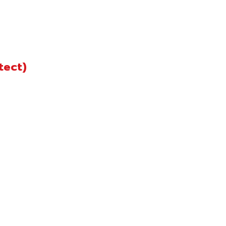
tect)