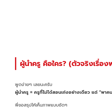
ผู้นำครู คือใคร? (ตัวจริงเรื่อ
พูดง่ายๆ เลยนะครับ
ผู้นำครู = ครูที่ไม่ได้สอนเก่งอย่างเดียว แต่ “พาคน
พี่ขอสรุปให้เห็นภาพแบบชัดๆ