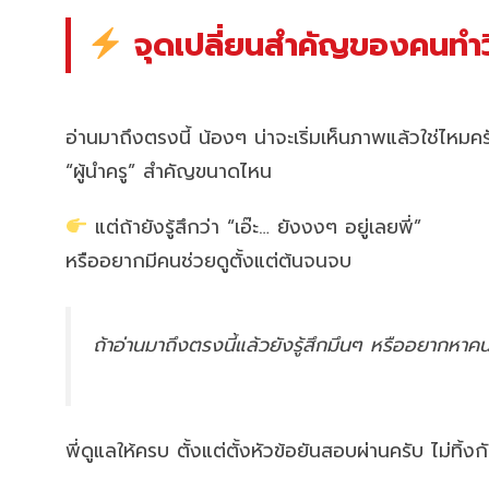
จุดเปลี่ยนสำคัญของคนทำว
อ่านมาถึงตรงนี้ น้องๆ น่าจะเริ่มเห็นภาพแล้วใช่ไหมคร
“ผู้นำครู” สำคัญขนาดไหน
แต่ถ้ายังรู้สึกว่า “เอ๊ะ… ยังงงๆ อยู่เลยพี่”
หรืออยากมีคนช่วยดูตั้งแต่ต้นจนจบ
ถ้าอ่านมาถึงตรงนี้แล้วยังรู้สึกมึนๆ หรืออยากหา
พี่ดูแลให้ครบ ตั้งแต่ตั้งหัวข้อยันสอบผ่านครับ ไม่ทิ้ง