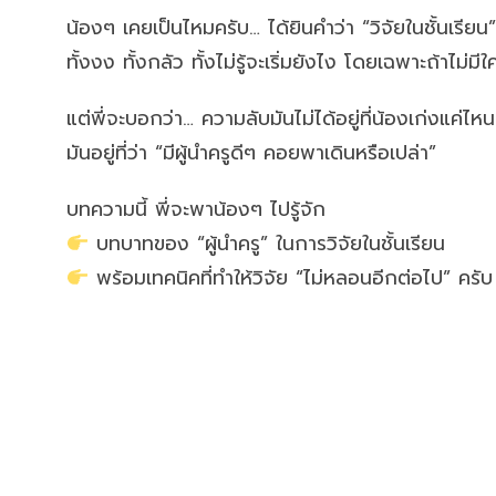
น้องๆ เคยเป็นไหมครับ… ได้ยินคำว่า “วิจัยในชั้นเรีย
ทั้งงง ทั้งกลัว ทั้งไม่รู้จะเริ่มยังไง โดยเฉพาะถ้าไ
แต่พี่จะบอกว่า… ความลับมันไม่ได้อยู่ที่น้องเก่งแค่ไห
มันอยู่ที่ว่า “มีผู้นำครูดีๆ คอยพาเดินหรือเปล่า”
บทความนี้ พี่จะพาน้องๆ ไปรู้จัก
บทบาทของ “ผู้นำครู” ในการวิจัยในชั้นเรียน
พร้อมเทคนิคที่ทำให้วิจัย “ไม่หลอนอีกต่อไป” ครับ