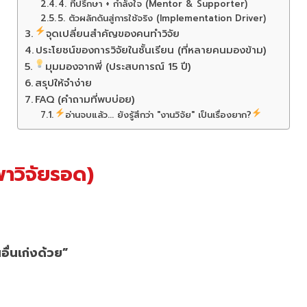
4. ที่ปรึกษา + กำลังใจ (Mentor & Supporter)
5. ตัวผลักดันสู่การใช้จริง (Implementation Driver)
จุดเปลี่ยนสำคัญของคนทำวิจัย
ประโยชน์ของการวิจัยในชั้นเรียน (ที่หลายคนมองข้าม)
มุมมองจากพี่ (ประสบการณ์ 15 ปี)
สรุปให้จำง่าย
FAQ (คำถามที่พบบ่อย)
อ่านจบแล้ว... ยังรู้สึกว่า "งานวิจัย" เป็นเรื่องยาก?
งพาวิจัยรอด)
อื่นเก่งด้วย”