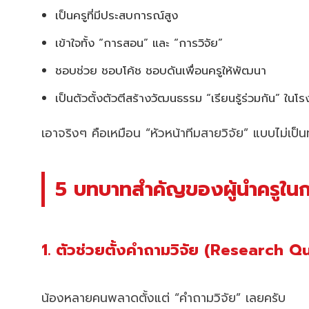
เป็นครูที่มีประสบการณ์สูง
เข้าใจทั้ง “การสอน” และ “การวิจัย”
ชอบช่วย ชอบโค้ช ชอบดันเพื่อนครูให้พัฒนา
เป็นตัวตั้งตัวตีสร้างวัฒนธรรม “เรียนรู้ร่วมกัน” ในโร
เอาจริงๆ คือเหมือน “หัวหน้าทีมสายวิจัย” แบบไม่เป็
5 บทบาทสำคัญของผู้นำครูในการ
1. ตัวช่วยตั้งคำถามวิจัย (Research 
น้องหลายคนพลาดตั้งแต่ “คำถามวิจัย” เลยครับ