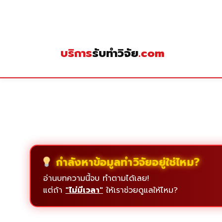
Skip
to
content
บริการ
รับทำวิจัย
.com
กำลังหาข้อมูลทำวิจัยอยู่ใช่ไหม?
อ่านบทความนี้จบ ทำตามได้เลย!
แต่ถ้า
"ไม่มีเวลา"
ให้เราช่วยดูแลให้ไหม?