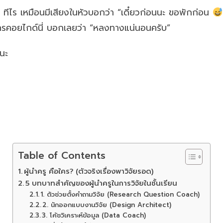
น” ทีไร เหมือนมีเสียงในหัวบอกว่า “เดี๋ยวก่อนนะ ขอพักก่อน
ม่มีใครคอยไกด์นี่ บอกเลยว่า “หลงทางแน่นอนครับ”
นนะ
Table of Contents
ผู้นำครู คือใคร? (ตัวจริงเรื่องพาวิจัยรอด)
5 บทบาทสำคัญของผู้นำครูในการวิจัยในชั้นเรียน
1. ตัวช่วยตั้งคำถามวิจัย (Research Question Coach)
2. นักออกแบบงานวิจัย (Design Architect)
3. โค้ชวิเคราะห์ข้อมูล (Data Coach)