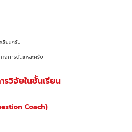
งเรียนครับ
นทางการนั่นแหละครับ
วิจัยในชั้นเรียน
Question Coach)