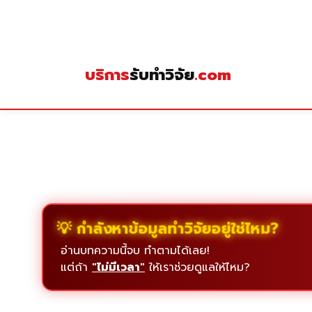
Skip
to
content
บริการ
รับทำวิจัย
.com
💡 กำลังหาข้อมูลทำวิจัยอยู่ใช่ไหม?
อ่านบทความนี้จบ ทำตามได้เลย!
แต่ถ้า
"ไม่มีเวลา"
ให้เราช่วยดูแลให้ไหม?