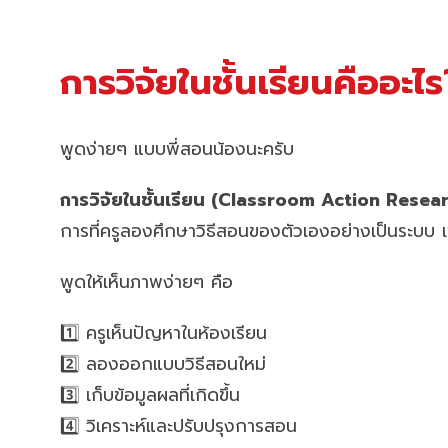
การวิจัยในชั้นเรียนคืออะไร
พูดง่ายๆ แบบพี่สอนน้องนะครับ
การวิจัยในชั้นเรียน (Classroom Action Resea
การที่ครูลองศึกษาวิธีสอนของตัวเองอย่างเป็นระบบ เพื่อ
พูดให้เห็นภาพง่ายๆ คือ
1️⃣ ครูเห็นปัญหาในห้องเรียน
2️⃣ ลองออกแบบวิธีสอนใหม่
3️⃣ เก็บข้อมูลผลที่เกิดขึ้น
4️⃣ วิเคราะห์และปรับปรุงการสอน