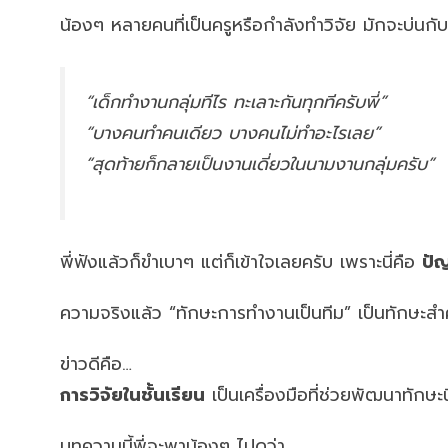
น้องๆ หลายคนที่เป็นครูหรือกำลังทำวิจัย มักจะบ่นกับ
“เด็กทำงานกลุ่มทีไร ทะเลาะกันทุกทีครับพี่”
“บางคนทำคนเดียว บางคนไม่ทำอะไรเลย”
“สุดท้ายก็กลายเป็นงานเดี่ยวในนามงานกลุ่มครับ”
พี่ฟังแล้วก็ขำเบาๆ แต่ก็เข้าใจเลยครับ เพราะนี่คือ
ปั
ความจริงแล้ว “ทักษะการทำงานเป็นทีม” เป็นทักษะสำ
ข่าวดีคือ…
การวิจัยในชั้นเรียน
เป็นเครื่องมือที่ช่วยพัฒนาทักษะ
บทความนี้พี่จะพาน้องๆ ไปดูว่า