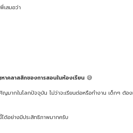
พี่เสมอว่า
ญหาคลาสสิกของการสอนในห้องเรียน
😅
คัญมากในโลกปัจจุบัน ไม่ว่าจะเรียนต่อหรือทำงาน เด็กๆ ต้อ
นี้ได้อย่างมีประสิทธิภาพมากครับ