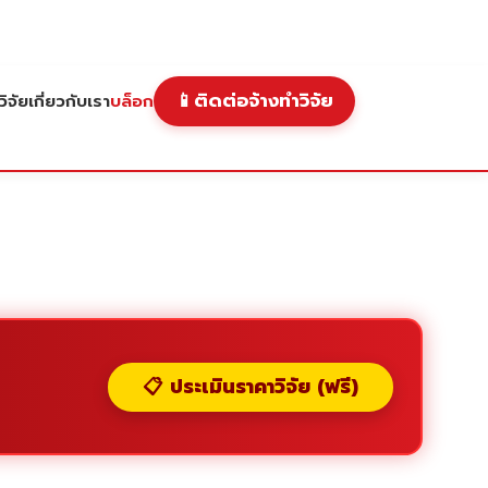
📱
ติดต่อจ้างทำวิจัย
ิจัย
เกี่ยวกับเรา
บล็อก
📋 ประเมินราคาวิจัย (ฟรี)