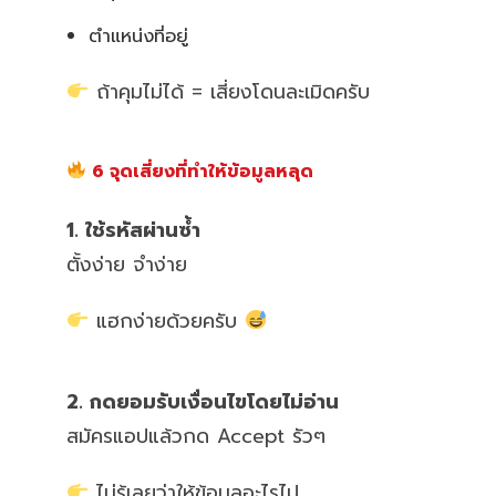
ตำแหน่งที่อยู่
ถ้าคุมไม่ได้ = เสี่ยงโดนละเมิดครับ
6 จุดเสี่ยงที่ทำให้ข้อมูลหลุด
1. ใช้รหัสผ่านซ้ำ
ตั้งง่าย จำง่าย
แฮกง่ายด้วยครับ
2. กดยอมรับเงื่อนไขโดยไม่อ่าน
สมัครแอปแล้วกด Accept รัวๆ
ไม่รู้เลยว่าให้ข้อมูลอะไรไป