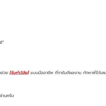
ช้”
คนช่วย
[รับทำวิจัย]
แบบมืออาชีพ ที่การันตีผลงาน ทักหาพี่ได้เล
ผ่านครับ