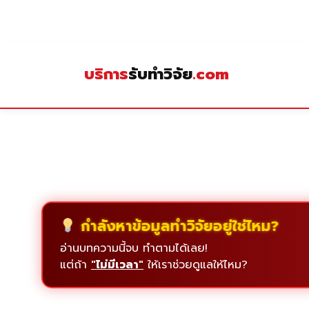
Skip
to
content
บริการ
รับทำวิจัย
.com
กำลังหาข้อมูลทำวิจัยอยู่ใช่ไหม?
อ่านบทความนี้จบ ทำตามได้เลย!
แต่ถ้า
"ไม่มีเวลา"
ให้เราช่วยดูแลให้ไหม?