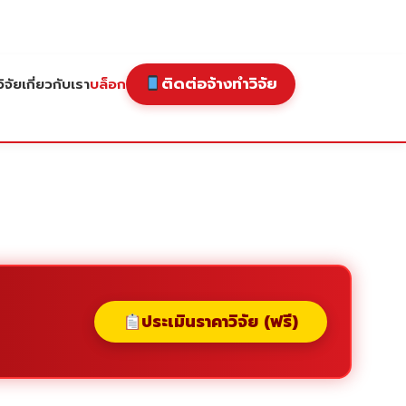
ติดต่อจ้างทำวิจัย
ิจัย
เกี่ยวกับเรา
บล็อก
ประเมินราคาวิจัย (ฟรี)