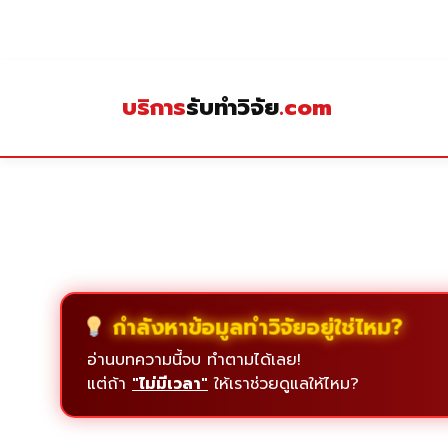
Skip
to
content
บริการ
รับทำวิจัย
.com
กำลังหาข้อมูลทำวิจัยอยู่ใช่ไหม?
อ่านบทความนี้จบ ทำตามได้เลย!
แต่ถ้า
"ไม่มีเวลา"
ให้เราช่วยดูแลให้ไหม?