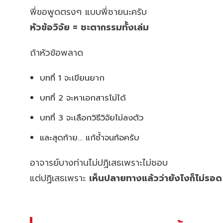
พี่ขอพูดตรงๆ แบบพี่ชายนะครับ
หัวข้อวิจัย = ชะตากรรมทั้งเล่ม
ถ้าหัวข้อพลาด
บทที่ 1 จะเขียนยาก
บทที่ 2 จะหาเอกสารไม่ได้
บทที่ 3 จะเลือกวิธีวิจัยไม่ลงตัว
และสุดท้าย… แก้ซ้ำจนท้อครับ
อาจารย์บางท่านไม่ปฏิเสธเพราะไม่ชอบ
แต่ปฏิเสธเพราะ
เห็นปลายทางแล้วว่ายังไงก็ไม่รอด