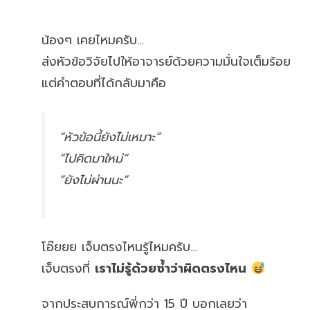
น้องๆ เคยไหมครับ…
ส่งหัวข้อวิจัยไปให้อาจารย์ด้วยความมั่นใจเต็มร้อย
แต่คำตอบที่ได้กลับมาคือ
“หัวข้อนี้ยังไม่เหมาะ”
“ไปคิดมาใหม่”
“ยังไม่ผ่านนะ”
โอ๊ยยย เจ็บตรงไหนรู้ไหมครับ…
เจ็บตรงที่
เราไม่รู้ด้วยซ้ำว่าผิดตรงไหน
จากประสบการณ์พี่กว่า 15 ปี บอกเลยว่า