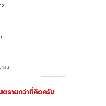
ก่ง
งๆ
นครับ
ันตรายกว่าที่คิดครับ