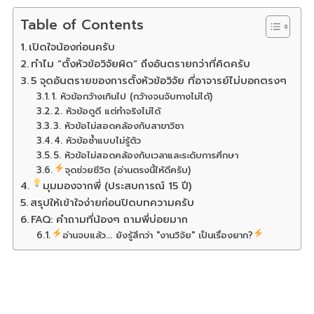
Table of Contents
เปิดใจน้องก่อนครับ
ทำไม “ตั้งหัวข้อวิจัยผิด” ถึงอันตรายกว่าที่คิดครับ
5 จุดอันตรายของการตั้งหัวข้อวิจัย ที่อาจารย์ไม่บอกตรงๆ
1. หัวข้อกว้างเกินไป (กว้างจนจับทางไม่ได้)
2. หัวข้อดูดี แต่ทำจริงไม่ได้
3. หัวข้อไม่สอดคล้องกับสาขาวิชา
4. หัวข้อซ้ำแบบไม่รู้ตัว
5. หัวข้อไม่สอดคล้องกับเวลาและระดับการศึกษา
จุดช่วยชีวิต (อ่านตรงนี้ให้ดีครับ)
มุมมองจากพี่ (ประสบการณ์ 15 ปี)
สรุปให้เข้าใจง่ายก่อนปิดบทความครับ
FAQ: คำถามที่น้องๆ ถามพี่บ่อยมาก
อ่านจบแล้ว... ยังรู้สึกว่า "งานวิจัย" เป็นเรื่องยาก?