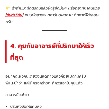
ถ้าอ่านมาถึงตรงนี้แล้วยังรู้สึกมึนๆ หรืออยากหาคนช่วย
[รับทำวิจัย]
แบบมืออาชีพ ที่การันตีผลงาน ทักหาพี่ได้เลยนะ
ครับ
4. คุยกับอาจารย์ที่ปรึกษาให้เร็ว
ที่สุด
อย่าคิดเองคนเดียวจนสุดทางแล้วค่อยไปถามครับ
พี่แนะนำว่า แค่มีโครงคร่าวๆ ก็ควรเอาไปคุยแล้ว
อาจารย์จะช่วย
ปรับหัวข้อให้แคบลง