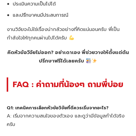
ประเมินความเป็นไปได้
และปรึกษาคนมีประสบการณ์
งานวิจัยจะไม่ใช่เรื่องน่ากลัวอย่างที่คิดแน่นอนครับ พี่เป็น
กำลังใจให้ทุกคนผ่านไปได้ครับ
คิดหัวข้อวิจัยไม่ออก? อย่าเดาเอง พี่ช่วยวางให้ตั้งแต่ต้น
ปรึกษาฟรีได้เลยครับ
FAQ : คำถามที่น้องๆ ถามพี่บ่อย
Q1: เทคนิคการเลือกหัวข้อวิจัยที่ดีควรเริ่มจากอะไร?
A: เริ่มจากความสนใจของตัวเอง และดูว่ามีข้อมูลทำได้จริง
ครับ