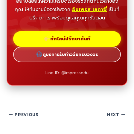
ESEAR
อย่าปล่อยให้ความเครียดเรื่องธีซิสกัดกินเวลาของ
คุณ ให้ทีมงานมืออาชีพจาก
อิมเพรส เลกาซี่
เป็นที่
ปรึกษา เราพร้อมดูแลคุณทุกขั้นตอน
ทักไลน์ปรึกษาทันที
ดูบริการรับทำวิจัยครบวงจร
Line ID: @impressedu
PREVIOUS
NEXT