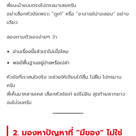
พี่แนะนำแบบตรงไปตรงมาเลยครับ
อย่าเลือกหัวข้อเพราะ “ดูเท่” หรือ “อาจารย์น่าจะชอบ” อย่าง
เดียว
ลองถามตัวเองง่ายๆ ว่า
อ่านเรื่องนี้แล้วเราไม่เบื่อไหม
พอมีพื้นฐานอยู่บ้างหรือเปล่า
หัวข้อที่เราสนใจจริง จะช่วยให้เขียนได้ลื่น ไม่ฝืน ไม่ทรมาน
ครับ
พี่เห็นมาหลายเคส เลือกหัวข้อเท่ แต่ไม่อิน สุดท้ายลากยาว
จนไม่จบครับ
2. มองหาปัญหาที่ “มีของ” ไม่ใช่