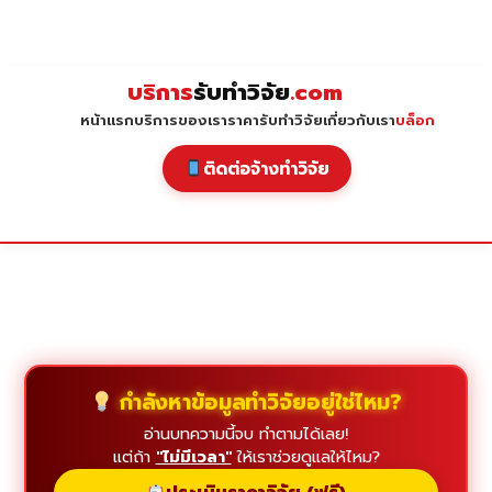
Skip
to
content
บริการ
รับทำวิจัย
.com
หน้าแรก
บริการของเรา
ราคารับทำวิจัย
เกี่ยวกับเรา
บล็อก
ติดต่อจ้างทำวิจัย
กำลังหาข้อมูลทำวิจัยอยู่ใช่ไหม?
อ่านบทความนี้จบ ทำตามได้เลย!
แต่ถ้า
"ไม่มีเวลา"
ให้เราช่วยดูแลให้ไหม?