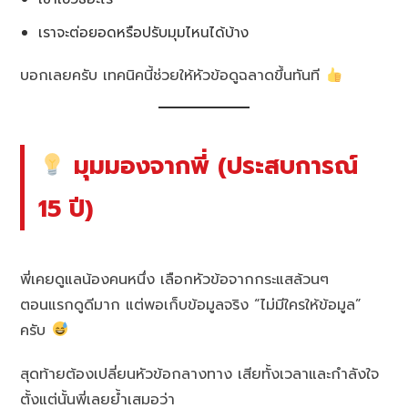
เราจะต่อยอดหรือปรับมุมไหนได้บ้าง
บอกเลยครับ เทคนิคนี้ช่วยให้หัวข้อดูฉลาดขึ้นทันที
มุมมองจากพี่ (ประสบการณ์
15 ปี)
พี่เคยดูแลน้องคนหนึ่ง เลือกหัวข้อจากกระแสล้วนๆ
ตอนแรกดูดีมาก แต่พอเก็บข้อมูลจริง “ไม่มีใครให้ข้อมูล”
ครับ
สุดท้ายต้องเปลี่ยนหัวข้อกลางทาง เสียทั้งเวลาและกำลังใจ
ตั้งแต่นั้นพี่เลยย้ำเสมอว่า