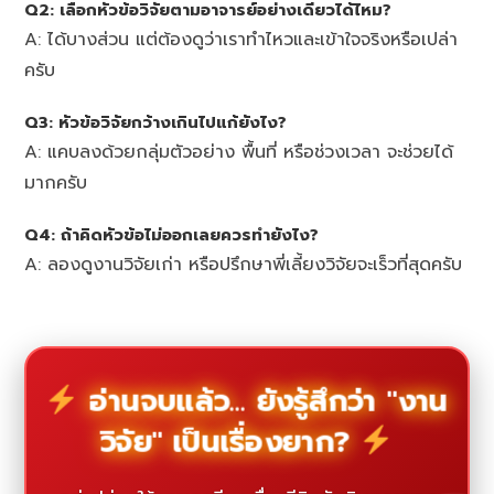
Q2: เลือกหัวข้อวิจัยตามอาจารย์อย่างเดียวได้ไหม?
A: ได้บางส่วน แต่ต้องดูว่าเราทำไหวและเข้าใจจริงหรือเปล่า
ครับ
Q3: หัวข้อวิจัยกว้างเกินไปแก้ยังไง?
A: แคบลงด้วยกลุ่มตัวอย่าง พื้นที่ หรือช่วงเวลา จะช่วยได้
มากครับ
Q4: ถ้าคิดหัวข้อไม่ออกเลยควรทำยังไง?
A: ลองดูงานวิจัยเก่า หรือปรึกษาพี่เลี้ยงวิจัยจะเร็วที่สุดครับ
อ่านจบแล้ว... ยังรู้สึกว่า "งาน
วิจัย" เป็นเรื่องยาก?