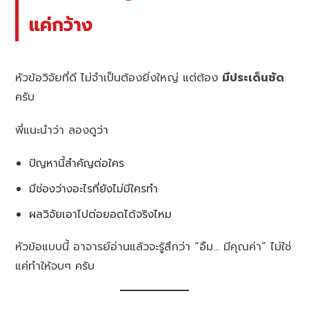
แค่กว้าง
หัวข้อวิจัยที่ดี ไม่จำเป็นต้องยิ่งใหญ่ แต่ต้อง
มีประเด็นชัด
ครับ
พี่แนะนำว่า ลองดูว่า
ปัญหานี้สำคัญต่อใคร
มีช่องว่างอะไรที่ยังไม่มีใครทำ
ผลวิจัยเอาไปต่อยอดได้จริงไหม
หัวข้อแบบนี้ อาจารย์อ่านแล้วจะรู้สึกว่า “อืม… มีคุณค่า” ไม่ใช่
แค่ทำให้จบๆ ครับ