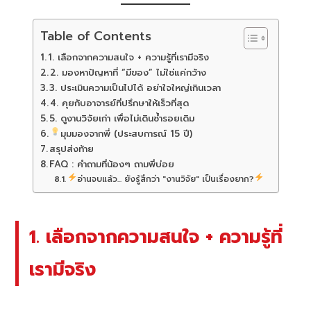
Table of Contents
1. เลือกจากความสนใจ + ความรู้ที่เรามีจริง
2. มองหาปัญหาที่ “มีของ” ไม่ใช่แค่กว้าง
3. ประเมินความเป็นไปได้ อย่าใจใหญ่เกินเวลา
4. คุยกับอาจารย์ที่ปรึกษาให้เร็วที่สุด
5. ดูงานวิจัยเก่า เพื่อไม่เดินซ้ำรอยเดิม
มุมมองจากพี่ (ประสบการณ์ 15 ปี)
สรุปส่งท้าย
FAQ : คำถามที่น้องๆ ถามพี่บ่อย
อ่านจบแล้ว... ยังรู้สึกว่า "งานวิจัย" เป็นเรื่องยาก?
1. เลือกจากความสนใจ + ความรู้ที่
เรามีจริง