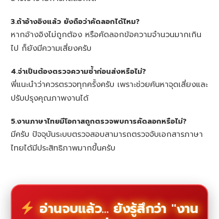
3.ถ้าอ้างอิงแล้ว ยังถือว่าคัดลอกได้ไหม?
หากอ้างอิงไม่ถูกต้อง หรือคัดลอกข้อความจำนวนมากเกิน
ไป ก็ยังมีความเสี่ยงครับ
4.จำเป็นต้องตรวจความซ้ำก่อนส่งหรือไม่?
พี่แนะนำว่าควรตรวจทุกครั้งครับ เพราะช่วยค้นหาจุดเสี่ยงและ
ปรับปรุงคุณภาพงานได้
5.งานภาษาไทยมีโอกาสถูกตรวจพบการคัดลอกหรือไม่?
มีครับ ปัจจุบันระบบตรวจสอบสามารถตรวจจับเอกสารภาษา
ไทยได้มีประสิทธิภาพมากขึ้นครับ
อ่านจบแล้ว... ยังรู้สึกว่า "งาน