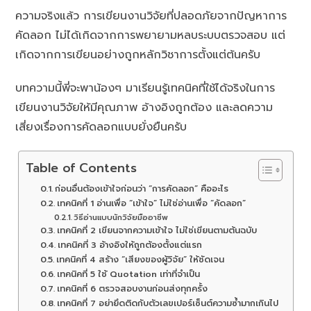
ความจริงแล้ว การเขียนงานวิจัยที่ปลอดภัยจากปัญหาการ
คัดลอก ไม่ได้เกิดจากการพยายามหลบระบบตรวจสอบ แต่
เกิดจากการเขียนอย่างถูกหลักวิชาการตั้งแต่ต้นครับ
บทความนี้พี่จะพาน้องๆ มาเรียนรู้เทคนิคที่ใช้ได้จริงในการ
เขียนงานวิจัยให้มีคุณภาพ อ้างอิงถูกต้อง และลดความ
เสี่ยงเรื่องการคัดลอกแบบยั่งยืนครับ
Table of Contents
ก่อนอื่นต้องเข้าใจก่อนว่า “การคัดลอก” คืออะไร
เทคนิคที่ 1 อ่านเพื่อ “เข้าใจ” ไม่ใช่อ่านเพื่อ “คัดลอก”
วิธีอ่านแบบนักวิจัยมืออาชีพ
เทคนิคที่ 2 เขียนจากความเข้าใจ ไม่ใช่เขียนตามต้นฉบับ
เทคนิคที่ 3 อ้างอิงให้ถูกต้องตั้งแต่แรก
เทคนิคที่ 4 สร้าง “เสียงของผู้วิจัย” ให้ชัดเจน
เทคนิคที่ 5 ใช้ Quotation เท่าที่จำเป็น
เทคนิคที่ 6 ตรวจสอบงานก่อนส่งทุกครั้ง
เทคนิคที่ 7 อย่ายึดติดกับตัวเลขเปอร์เซ็นต์ความซ้ำมากเกินไป