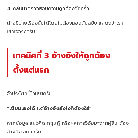
กลับมาตรวจสอบความถูกต้องอีกครั้ง
ถ้าอธิบายเรื่องนั้นได้โดยไม่ต้องมองต้นฉบับ แสดงว่าเรา
เข้าใจจริงครับ
เทคนิคที่ 3 อ้างอิงให้ถูกต้อง
ตั้งแต่แรก
จำประโยคนี้ไว้เลยครับ
“เขียนเองได้ แต่อ้างอิงยังไงก็ต้องใส่”
หากข้อมูล แนวคิด ทฤษฎี หรือผลการวิจัยมาจากผู้อื่น ต้อง
อ้างอิงเสมอครับ