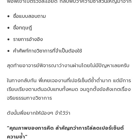
พอพี่เข้าไปตรวจละเอียด กลับพบว่าความซ้ำส่วนใหญ่มาจาก
ชื่อแบบสอบถาม
ชื่อทฤษฎี
รายการอ้างอิง
คำศัพท์ทางวิชาการที่จำเป็นต้องใช้
สุดท้ายอาจารย์พิจารณาว่างานผ่านโดยไม่มีปัญหาเลยครับ
ในทางกลับกัน พี่เคยเจองานที่เปอร์เซ็นต์ซ้ำต่ำมาก แต่มีการ
เรียบเรียงตามต้นฉบับแทบทั้งหมด จนถูกตั้งข้อสังเกตเรื่อง
จริยธรรมทางวิชาการ
ดังนั้นพี่อยากให้น้องๆ จำไว้ว่า
“คุณภาพของการคิด สำคัญกว่าการไล่ลดเปอร์เซ็นต์
ความซ้ำ”