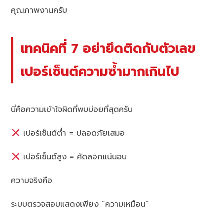
คุณภาพงานครับ
เทคนิคที่ 7 อย่ายึดติดกับตัวเลข
เปอร์เซ็นต์ความซ้ำมากเกินไป
นี่คือความเข้าใจผิดที่พบบ่อยที่สุดครับ
เปอร์เซ็นต์ต่ำ = ปลอดภัยเสมอ
เปอร์เซ็นต์สูง = คัดลอกแน่นอน
ความจริงคือ
ระบบตรวจสอบแสดงเพียง “ความเหมือน”