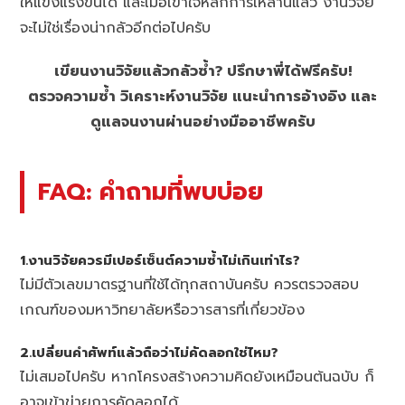
ให้แข็งแรงขึ้นได้ และเมื่อเข้าใจหลักการเหล่านี้แล้ว งานวิจัย
จะไม่ใช่เรื่องน่ากลัวอีกต่อไปครับ
เขียนงานวิจัยแล้วกลัวซ้ำ? ปรึกษาพี่ได้ฟรีครับ!
ตรวจความซ้ำ วิเคราะห์งานวิจัย แนะนำการอ้างอิง และ
ดูแลจนงานผ่านอย่างมืออาชีพครับ
FAQ: คำถามที่พบบ่อย
1.งานวิจัยควรมีเปอร์เซ็นต์ความซ้ำไม่เกินเท่าไร?
ไม่มีตัวเลขมาตรฐานที่ใช้ได้ทุกสถาบันครับ ควรตรวจสอบ
เกณฑ์ของมหาวิทยาลัยหรือวารสารที่เกี่ยวข้อง
2.เปลี่ยนคำศัพท์แล้วถือว่าไม่คัดลอกใช่ไหม?
ไม่เสมอไปครับ หากโครงสร้างความคิดยังเหมือนต้นฉบับ ก็
อาจเข้าข่ายการคัดลอกได้