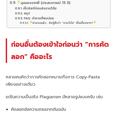
มุมมองจากพี่ (ประสบการณ์ 15 ปี)
เช็กลิสต์ก่อนส่งงานวิจัย
สรุป
FAQ: คำถามที่พบบ่อย
อ่านจบแล้ว... ยังรู้สึกว่า "งานวิจัย" เป็นเรื่องยาก?
ก่อนอื่นต้องเข้าใจก่อนว่า “การคัด
ลอก” คืออะไร
หลายคนคิดว่าการคัดลอกหมายถึงการ Copy-Paste
เพียงอย่างเดียว
แต่ในความเป็นจริง Plagiarism มีหลายรูปแบบครับ เช่น
คัดลอกข้อความตรงจากต้นฉบับ