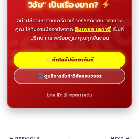
วิจัย" เป็นเรื่องยาก?
ESEAR
อย่าปล่อยให้ความเครียดเรื่องธีซิสกัดกินเวลาของ
คุณ ให้ทีมงานมืออาชีพจาก
อิมเพรส เลกาซี่
เป็นที่
ปรึกษา เราพร้อมดูแลคุณทุกขั้นตอน
ทักไลน์ปรึกษาทันที
ดูบริการรับทำวิจัยครบวงจร
Line ID: @impressedu
PREVIOUS
NEXT