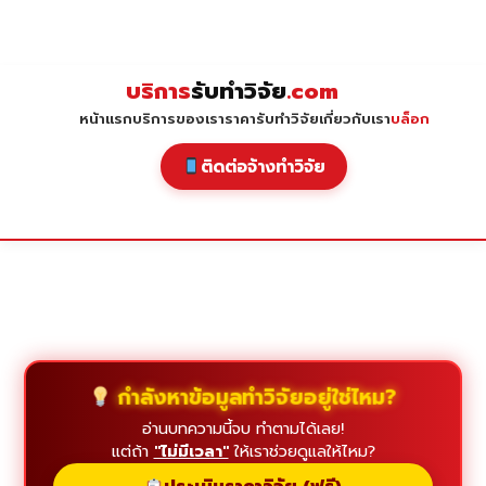
Skip
to
content
บริการ
รับทำวิจัย
.com
หน้าแรก
บริการของเรา
ราคารับทำวิจัย
เกี่ยวกับเรา
บล็อก
ติดต่อจ้างทำวิจัย
กำลังหาข้อมูลทำวิจัยอยู่ใช่ไหม?
อ่านบทความนี้จบ ทำตามได้เลย!
แต่ถ้า
"ไม่มีเวลา"
ให้เราช่วยดูแลให้ไหม?