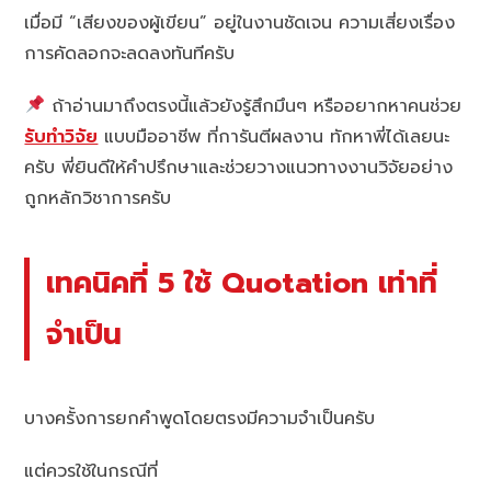
เมื่อมี “เสียงของผู้เขียน” อยู่ในงานชัดเจน ความเสี่ยงเรื่อง
การคัดลอกจะลดลงทันทีครับ
ถ้าอ่านมาถึงตรงนี้แล้วยังรู้สึกมึนๆ หรืออยากหาคนช่วย
รับทำวิจัย
แบบมืออาชีพ ที่การันตีผลงาน ทักหาพี่ได้เลยนะ
ครับ พี่ยินดีให้คำปรึกษาและช่วยวางแนวทางงานวิจัยอย่าง
ถูกหลักวิชาการครับ
เทคนิคที่ 5 ใช้ Quotation เท่าที่
จำเป็น
บางครั้งการยกคำพูดโดยตรงมีความจำเป็นครับ
แต่ควรใช้ในกรณีที่