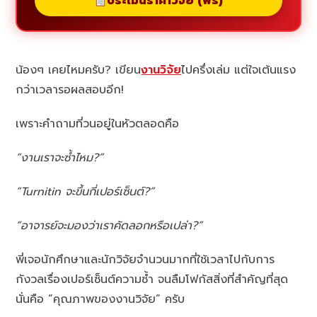
ประเมินราคาวิจัย (ฟรี)
น้องๆ เคยไหมครับ? เขียน
งานวิจัย
ไปครึ่งเล่ม แต่ใจเต้นแรง
กว่าเวลารอผลสอบอีก!
เพราะคำถามที่วนอยู่ในหัวตลอดคือ
“งานเราจะซ้ำไหม?”
“Turnitin จะขึ้นกี่เปอร์เซ็นต์?”
“อาจารย์จะมองว่าเราคัดลอกหรือเปล่า?”
พี่เจอนักศึกษาและนักวิจัยจำนวนมากที่ใช้เวลาไปกับการ
กังวลเรื่องเปอร์เซ็นต์ความซ้ำ จนลืมโฟกัสสิ่งที่สำคัญที่สุด
นั่นคือ “คุณภาพของงานวิจัย” ครับ