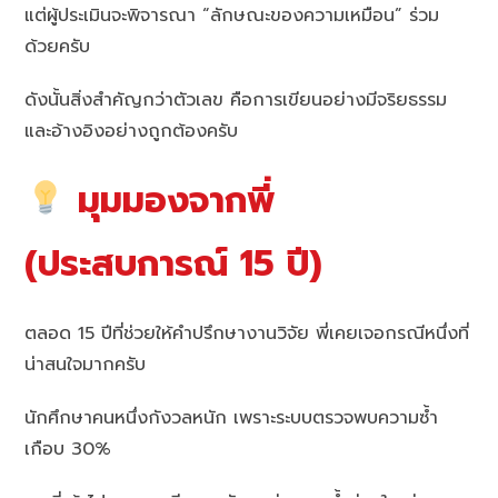
แต่ผู้ประเมินจะพิจารณา “ลักษณะของความเหมือน” ร่วม
ด้วยครับ
ดังนั้นสิ่งสำคัญกว่าตัวเลข คือการเขียนอย่างมีจริยธรรม
และอ้างอิงอย่างถูกต้องครับ
มุมมองจากพี่
(ประสบการณ์ 15 ปี)
ตลอด 15 ปีที่ช่วยให้คำปรึกษางานวิจัย พี่เคยเจอกรณีหนึ่งที่
น่าสนใจมากครับ
นักศึกษาคนหนึ่งกังวลหนัก เพราะระบบตรวจพบความซ้ำ
เกือบ 30%