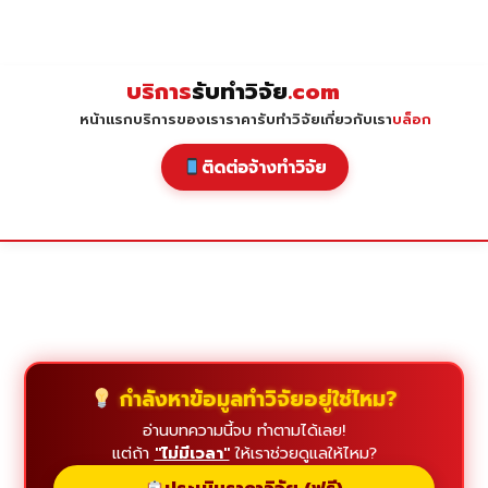
Skip
to
content
บริการ
รับทำวิจัย
.com
หน้าแรก
บริการของเรา
ราคารับทำวิจัย
เกี่ยวกับเรา
บล็อก
ติดต่อจ้างทำวิจัย
กำลังหาข้อมูลทำวิจัยอยู่ใช่ไหม?
อ่านบทความนี้จบ ทำตามได้เลย!
แต่ถ้า
"ไม่มีเวลา"
ให้เราช่วยดูแลให้ไหม?