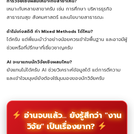
การวิจัยเชิงผสมเหมาะกับสาขาไหน?
เหมาะกับหลายสาขาครับ เช่น การศึกษา บริหารธุรกิจ
สาธารณสุข สังคมศาสตร์ และนโยบายสาธารณะ
ถ้าไม่เก่งสถิติ ทำ Mixed Methods ได้ไหม?
ได้ครับ แต่พี่แนะนำว่าอย่างน้อยควรเข้าใจพื้นฐาน และอาจมีผู้
ช่วยหรือที่ปรึกษาที่เชี่ยวชาญครับ
AI จะมาแทนนักวิจัยเชิงผสมไหม?
ยังแทนไม่ได้ครับ AI ช่วยวิเคราะห์ข้อมูลได้ แต่การตีความ
และเข้าใจมนุษย์ยังต้องใช้มุมมองของนักวิจัยครับ
อ่านจบแล้ว... ยังรู้สึกว่า "งาน
วิจัย" เป็นเรื่องยาก?