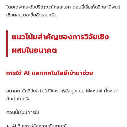
โดยเฉพาะระดับปริญญาโทและเอก ตอนนี้เริ่มเห็นวิทยานิพนธ์
เชิงผสมเยอะขึ้นชัดเจนครับ
แนวโน้มสำคัญของการวิจัยเชิง
ผสมในอนาคต
การใช้ AI และเทคโนโลยีเข้ามาช่วย
อนาคต นักวิจัยจะไม่ได้วิเคราะห์ข้อมูลแบบ Manual ทั้งหมด
อีกต่อไปครับ
ตอนนี้เริ่มมีการใช้
AI วิเคราะห์ข้อความสัมภาษณ์