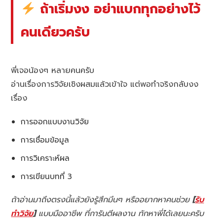
ถ้าเริ่มงง อย่าแบกทุกอย่างไว้
คนเดียวครับ
พี่เจอน้องๆ หลายคนครับ
อ่านเรื่องการวิจัยเชิงผสมแล้วเข้าใจ แต่พอทำจริงกลับงง
เรื่อง
การออกแบบงานวิจัย
การเชื่อมข้อมูล
การวิเคราะห์ผล
การเขียนบทที่ 3
ถ้าอ่านมาถึงตรงนี้แล้วยังรู้สึกมึนๆ หรืออยากหาคนช่วย
[
รับ
ทำวิจัย
]
แบบมืออาชีพ ที่การันตีผลงาน ทักหาพี่ได้เลยนะครับ