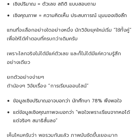
เชิงปริมาณ = ตัวเลข สถิติ แบบสอบถาม
เชิงคุณภาพ = ความคิดเห็น ประสบการณ์ มุมมองเชิงลึก
แทนที่จะเลือกอย่างใดอย่างหนึ่ง นักวิจัยยุคใหม่เริ่ม “ใช้ทั้งคู่”
เพื่อให้ได้คำตอบที่ครบกว่าเดิมครับ
เพราะโลกจริงไม่ได้มีแค่ตัวเลข และก็ไม่ได้มีแค่ความรู้สึก
อย่างเดียว
ยกตัวอย่างง่ายๆ
ถ้าน้องๆ วิจัยเรื่อง “การเรียนออนไลน์”
ข้อมูลเชิงปริมาณอาจบอกว่า นักศึกษา 78% พึงพอใจ
แต่ข้อมูลเชิงคุณภาพจะบอกว่า “พอใจเพราะเรียนจากหอได้
แต่จริงๆ สมาธิสั้นลง”
เห็นไหมครับว่า พอรวมกันแล้ว ภาพมันชัดขึ้นเยอะมาก