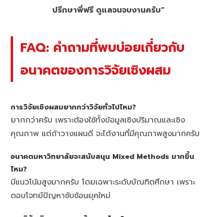
ปรึกษาพี่ฟรี ดูแลจนจบงานครับ”
FAQ: คำถามที่พบบ่อยเกี่ยวกับ
อนาคตของการวิจัยเชิงผสม
การวิจัยเชิงผสมยากกว่าวิจัยทั่วไปไหม?
ยากกว่าครับ เพราะต้องใช้ทั้งข้อมูลเชิงปริมาณและเชิง
คุณภาพ แต่ถ้าวางแผนดี จะได้งานที่มีคุณภาพสูงมากครับ
อนาคตมหาวิทยาลัยจะสนับสนุน Mixed Methods มากขึ้น
ไหม?
มีแนวโน้มสูงมากครับ โดยเฉพาะระดับบัณฑิตศึกษา เพราะ
ตอบโจทย์ปัญหาซับซ้อนยุคใหม่