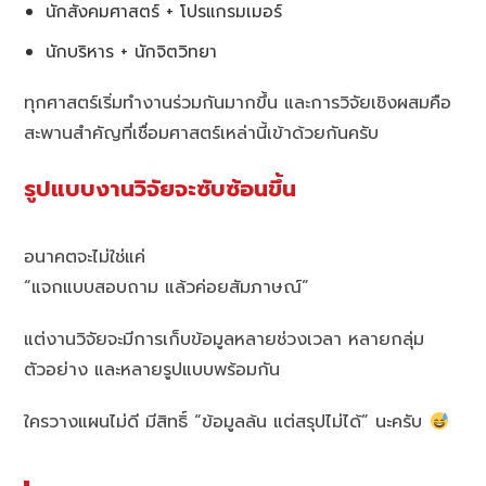
นักสังคมศาสตร์ + โปรแกรมเมอร์
นักบริหาร + นักจิตวิทยา
ทุกศาสตร์เริ่มทำงานร่วมกันมากขึ้น และการวิจัยเชิงผสมคือ
สะพานสำคัญที่เชื่อมศาสตร์เหล่านี้เข้าด้วยกันครับ
รูปแบบงานวิจัยจะซับซ้อนขึ้น
อนาคตจะไม่ใช่แค่
“แจกแบบสอบถาม แล้วค่อยสัมภาษณ์”
แต่งานวิจัยจะมีการเก็บข้อมูลหลายช่วงเวลา หลายกลุ่ม
ตัวอย่าง และหลายรูปแบบพร้อมกัน
ใครวางแผนไม่ดี มีสิทธิ์ “ข้อมูลล้น แต่สรุปไม่ได้” นะครับ