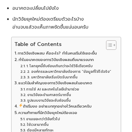
อนาคตจะเปลี่ยนไปยังไง
นักวิจัยยุคใหม่ต้องเตรียมตัวอะไรบ้าง
อ่านจบแล้วจะเห็นภาพชัดขึ้นแน่นอนครับ
Table of Contents
การวิจัยเชิงผสม คืออะไร? ทำไมคนเริ่มใช้เยอะขึ้น
ทำไมอนาคตของการวิจัยเชิงผสมถึงมาแรงมาก
1. โลกยุคนี้ซับซ้อนเกินกว่าจะใช้วิธีเดียวครับ
2. องค์กรและมหาวิทยาลัยต้องการ “ข้อมูลที่ใช้ได้จริง”
3. มหาวิทยาลัยเริ่มเปิดรับมากขึ้น
แนวโน้มสำคัญของการวิจัยเชิงผสมในอนาคต
การใช้ AI และเทคโนโลยีเข้ามาช่วย
งานวิจัยจะข้ามศาสตร์มากขึ้น
รูปแบบงานวิจัยจะซับซ้อนขึ้น
ถ้าเริ่มงง อย่าแบกทุกอย่างไว้คนเดียวครับ
ความท้าทายที่นักวิจัยยุคใหม่ต้องเจอ
งานเยอะกว่าวิจัยทั่วไป
ใช้เวลามากขึ้น
ต้องมีหลายทักษะ