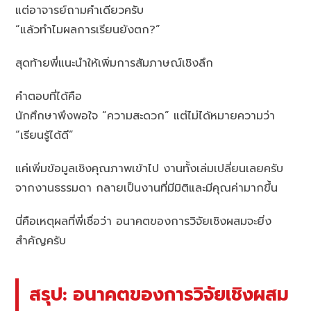
แต่อาจารย์ถามคำเดียวครับ
“แล้วทำไมผลการเรียนยังตก?”
สุดท้ายพี่แนะนำให้เพิ่มการสัมภาษณ์เชิงลึก
คำตอบที่ได้คือ
นักศึกษาพึงพอใจ “ความสะดวก” แต่ไม่ได้หมายความว่า
“เรียนรู้ได้ดี”
แค่เพิ่มข้อมูลเชิงคุณภาพเข้าไป งานทั้งเล่มเปลี่ยนเลยครับ
จากงานธรรมดา กลายเป็นงานที่มีมิติและมีคุณค่ามากขึ้น
นี่คือเหตุผลที่พี่เชื่อว่า อนาคตของการวิจัยเชิงผสมจะยิ่ง
สำคัญครับ
สรุป: อนาคตของการวิจัยเชิงผสม