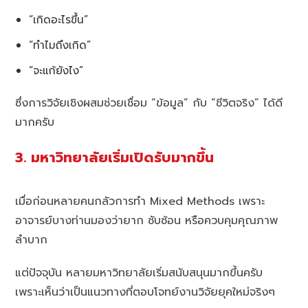
“เกิดอะไรขึ้น”
“ทำไมถึงเกิด”
“จะแก้ยังไง”
ซึ่งการวิจัยเชิงผสมช่วยเชื่อม “ข้อมูล” กับ “ชีวิตจริง” ได้ดี
มากครับ
3. มหาวิทยาลัยเริ่มเปิดรับมากขึ้น
เมื่อก่อนหลายคนกลัวการทำ Mixed Methods เพราะ
อาจารย์บางท่านมองว่ายาก ซับซ้อน หรือควบคุมคุณภาพ
ลำบาก
แต่ปัจจุบัน หลายมหาวิทยาลัยเริ่มสนับสนุนมากขึ้นครับ
เพราะเห็นว่าเป็นแนวทางที่ตอบโจทย์งานวิจัยยุคใหม่จริงๆ