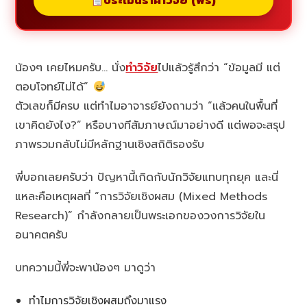
ประเมินราคาวิจัย (ฟรี)
น้องๆ เคยไหมครับ… นั่ง
ทำวิจัย
ไปแล้วรู้สึกว่า “ข้อมูลมี แต่
ตอบโจทย์ไม่ได้”
ตัวเลขก็มีครบ แต่ทำไมอาจารย์ยังถามว่า “แล้วคนในพื้นที่
เขาคิดยังไง?” หรือบางทีสัมภาษณ์มาอย่างดี แต่พอจะสรุป
ภาพรวมกลับไม่มีหลักฐานเชิงสถิติรองรับ
พี่บอกเลยครับว่า ปัญหานี้เกิดกับนักวิจัยแทบทุกยุค และนี่
แหละคือเหตุผลที่ “การวิจัยเชิงผสม (Mixed Methods
Research)” กำลังกลายเป็นพระเอกของวงการวิจัยใน
อนาคตครับ
บทความนี้พี่จะพาน้องๆ มาดูว่า
ทำไมการวิจัยเชิงผสมถึงมาแรง