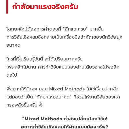
กำลังมาแรงจริงครับ
โลกยุคใหม่ต้องการคำตอบที่ “ลึกและครบ” มากขึ้น
การวิจัยเชิงผสมจึงกลายเป็นเครื่องมือสำคัญของนักวิจัยยุค
อนาคต
ใครที่เริ่มเรียนรู้วันนี้ จะได้เปรียบมากครับ
เพราะอีกไม่นาน การทำวิจัยแบบมองด้านเดียวอาจไม่พออีก
ต่อไป
พี่อยากให้น้องๆ มอง Mixed Methods ไม่ใช่เรื่องน่ากลัว
แต่มองว่าเป็น “ทักษะแห่งอนาคต” ที่ช่วยให้งานวิจัยของเรา
ทรงพลังขึ้นครับ ✌️
“Mixed Methods กำลังเปลี่ยนโลกวิจัย!
อยากทำวิจัยเชิงผสมให้ผ่านแบบมืออาชีพ?