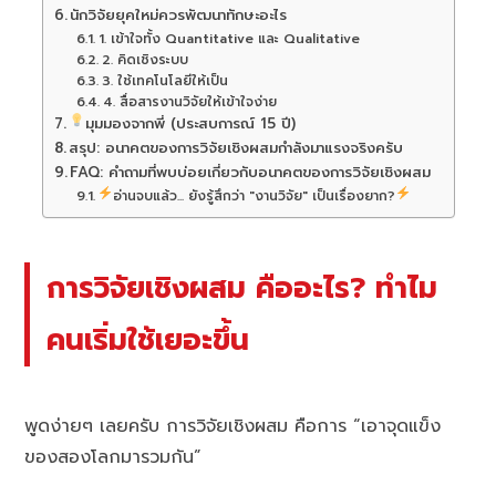
นักวิจัยยุคใหม่ควรพัฒนาทักษะอะไร
1. เข้าใจทั้ง Quantitative และ Qualitative
2. คิดเชิงระบบ
3. ใช้เทคโนโลยีให้เป็น
4. สื่อสารงานวิจัยให้เข้าใจง่าย
มุมมองจากพี่ (ประสบการณ์ 15 ปี)
สรุป: อนาคตของการวิจัยเชิงผสมกำลังมาแรงจริงครับ
FAQ: คำถามที่พบบ่อยเกี่ยวกับอนาคตของการวิจัยเชิงผสม
อ่านจบแล้ว... ยังรู้สึกว่า "งานวิจัย" เป็นเรื่องยาก?
การวิจัยเชิงผสม คืออะไร? ทำไม
คนเริ่มใช้เยอะขึ้น
พูดง่ายๆ เลยครับ การวิจัยเชิงผสม คือการ “เอาจุดแข็ง
ของสองโลกมารวมกัน”