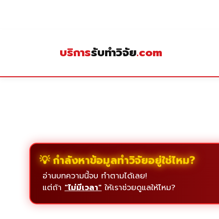
Skip
to
content
บริการ
รับทำวิจัย
.com
💡 กำลังหาข้อมูลทำวิจัยอยู่ใช่ไหม?
อ่านบทความนี้จบ ทำตามได้เลย!
แต่ถ้า
"ไม่มีเวลา"
ให้เราช่วยดูแลให้ไหม?