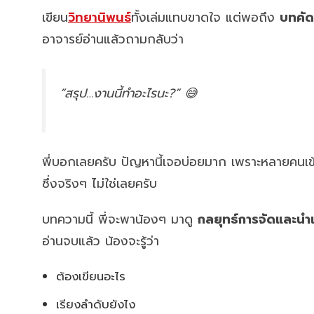
เขียน
วิทยานิพนธ์
ทั้งเล่มแทบขาดใจ แต่พอถึง
บทคัด
อาจารย์อ่านแล้วถามกลับว่า
“สรุป…งานนี้ทำอะไรนะ?” 😅
พี่บอกเลยครับ ปัญหานี้เจอบ่อยมาก เพราะหลายคนเข้า
ซึ่งจริงๆ ไม่ใช่เลยครับ
บทความนี้ พี่จะพาน้องๆ มาดู
กลยุทธ์การจัดและนำ
อ่านจบแล้ว น้องจะรู้ว่า
ต้องเขียนอะไร
เรียงลำดับยังไง