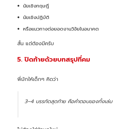
นัยเชิงทฤษฎี
นัยเชิงปฏิบัติ
หรือแนวทางต่อยอดงานวิจัยในอนาคต
สั้น แต่ต้องมีครับ
5. ปิดท้ายด้วยบทสรุปที่คม
พี่มักให้เด็กๆ คิดว่า
3–4 บรรทัดสุดท้าย คือคำตอบของทั้งเล่ม