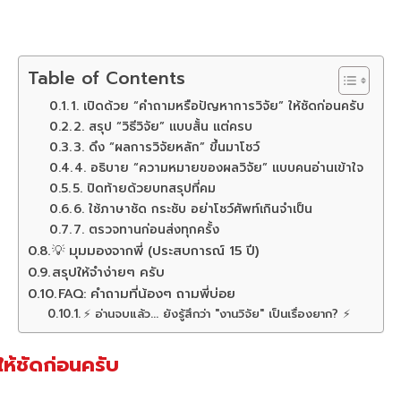
Table of Contents
1. เปิดด้วย “คำถามหรือปัญหาการวิจัย” ให้ชัดก่อนครับ
2. สรุป “วิธีวิจัย” แบบสั้น แต่ครบ
3. ดึง “ผลการวิจัยหลัก” ขึ้นมาโชว์
4. อธิบาย “ความหมายของผลวิจัย” แบบคนอ่านเข้าใจ
5. ปิดท้ายด้วยบทสรุปที่คม
6. ใช้ภาษาชัด กระชับ อย่าโชว์ศัพท์เกินจำเป็น
7. ตรวจทานก่อนส่งทุกครั้ง
💡 มุมมองจากพี่ (ประสบการณ์ 15 ปี)
สรุปให้จำง่ายๆ ครับ
FAQ: คำถามที่น้องๆ ถามพี่บ่อย
⚡ อ่านจบแล้ว... ยังรู้สึกว่า "งานวิจัย" เป็นเรื่องยาก? ⚡
ให้ชัดก่อนครับ