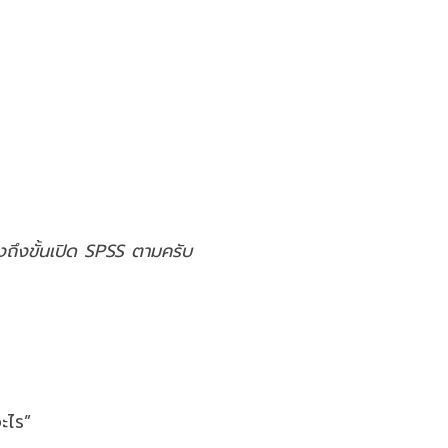
งถึงขั้นเปิด SPSS ตามครับ
ะไร”