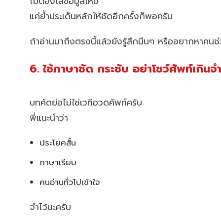
ไม่ต้องใส่ข้อมูลใหม่
แค่ย้ำประเด็นหลักให้ชัดอีกครั้งก็พอครับ
ถ้าอ่านมาถึงตรงนี้แล้วยังรู้สึกมึนๆ หรืออยากหาคน
6. ใช้ภาษาชัด กระชับ อย่าโชว์ศัพท์เกินจำ
บทคัดย่อไม่ใช่เวทีอวดศัพท์ครับ
พี่แนะนำว่า
ประโยคสั้น
ภาษาเรียบ
คนอ่านทั่วไปเข้าใจ
จำไว้นะครับ