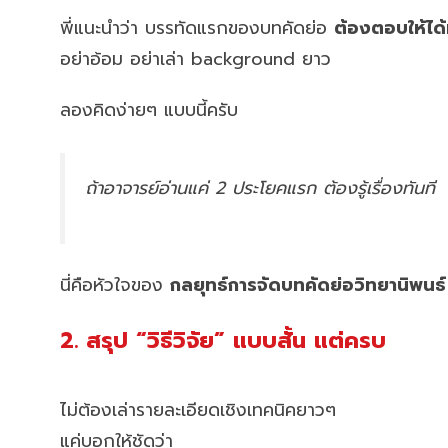
พี่แนะนำว่า บรรทัดแรกของบทคัดย่อ
ต้องตอบให้ได้ท
อย่าอ้อม อย่าเล่า background ยาว
ลองคิดง่ายๆ แบบนี้ครับ
ถ้าอาจารย์อ่านแค่ 2 ประโยคแรก ต้องรู้เรื่องทันที
นี่คือหัวใจของ
กลยุทธ์การจัดบทคัดย่อวิทยานิพนธ์
2. สรุป “วิธีวิจัย” แบบสั้น แต่ครบ
ไม่ต้องเล่ารายละเอียดเชิงเทคนิคยาวๆ
แค่บอกให้ชัดว่า