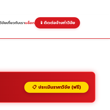
📱
ติดต่อจ้างทำวิจัย
ิจัย
เกี่ยวกับเรา
บล็อก
📋 ประเมินราคาวิจัย (ฟรี)