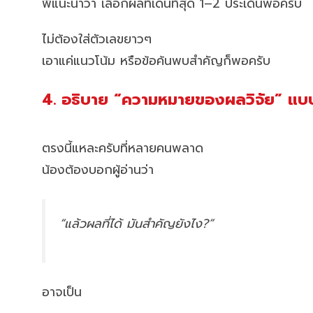
พี่แนะนำว่า เลือกผลที่เด่นที่สุด 1–2 ประเด็นพอครับ
ไม่ต้องใส่ตัวเลขยาวๆ
เอาแค่แนวโน้ม หรือข้อค้นพบสำคัญก็พอครับ
4. อธิบาย “ความหมายของผลวิจัย” แบบ
ตรงนี้แหละครับที่หลายคนพลาด
น้องต้องบอกผู้อ่านว่า
“แล้วผลที่ได้ มันสำคัญยังไง?”
อาจเป็น