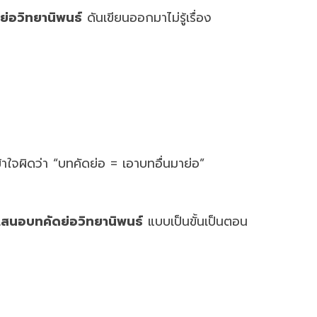
ย่อวิทยานิพนธ์
ดันเขียนออกมาไม่รู้เรื่อง
ใจผิดว่า “บทคัดย่อ = เอาบทอื่นมาย่อ”
เสนอบทคัดย่อวิทยานิพนธ์
แบบเป็นขั้นเป็นตอน