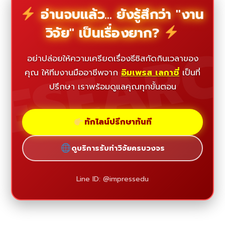
อ่านจบแล้ว... ยังรู้สึกว่า "งาน
วิจัย" เป็นเรื่องยาก?
ESEAR
อย่าปล่อยให้ความเครียดเรื่องธีซิสกัดกินเวลาของ
คุณ ให้ทีมงานมืออาชีพจาก
อิมเพรส เลกาซี่
เป็นที่
ปรึกษา เราพร้อมดูแลคุณทุกขั้นตอน
ทักไลน์ปรึกษาทันที
ดูบริการรับทำวิจัยครบวงจร
Line ID: @impressedu