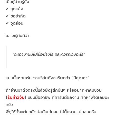
เมื่อผู้อ่านรู้ทั้ง
✔ จุดแข็ง
✔ ข้อจำกัด
✔ จุดอ่อน
เขาจะรู้ทันทีว่า
“จะเอางานนี้ไปใช้อย่างไร และควรระวังอะไร”
แบบนี้แหละครับ งานวิจัยถึงจะเรียกว่า “มีคุณค่า”
ถ้าอ่านมาถึงตรงนี้แล้วยังรู้สึกมึนๆ หรืออยากหาคนช่วย
[
รับทำวิจัย
]
แบบมืออาชีพ ที่การันตีผลงาน ทักหาพี่ได้เลยนะ
ครับ
พี่ดูให้ตั้งแต่บทคัดย่อยันเล่มจบ ไม่ทิ้งงานแน่นอนครับ