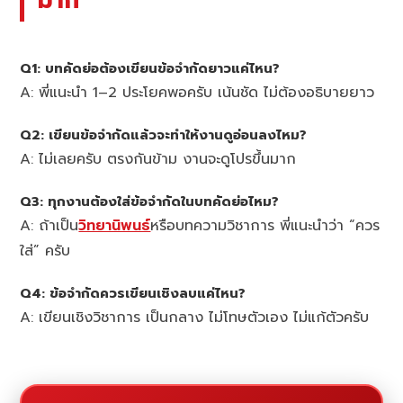
Q1: บทคัดย่อต้องเขียนข้อจำกัดยาวแค่ไหน?
A: พี่แนะนำ 1–2 ประโยคพอครับ เน้นชัด ไม่ต้องอธิบายยาว
Q2: เขียนข้อจำกัดแล้วจะทำให้งานดูอ่อนลงไหม?
A: ไม่เลยครับ ตรงกันข้าม งานจะดูโปรขึ้นมาก
Q3: ทุกงานต้องใส่ข้อจำกัดในบทคัดย่อไหม?
A: ถ้าเป็น
วิทยานิพนธ์
หรือบทความวิชาการ พี่แนะนำว่า “ควร
ใส่” ครับ
Q4: ข้อจำกัดควรเขียนเชิงลบแค่ไหน?
A: เขียนเชิงวิชาการ เป็นกลาง ไม่โทษตัวเอง ไม่แก้ตัวครับ