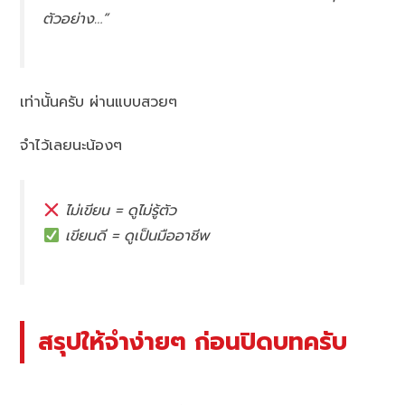
ตัวอย่าง…”
เท่านั้นครับ ผ่านแบบสวยๆ
จำไว้เลยนะน้องๆ
ไม่เขียน = ดูไม่รู้ตัว
เขียนดี = ดูเป็นมืออาชีพ
สรุปให้จำง่ายๆ ก่อนปิดบทครับ