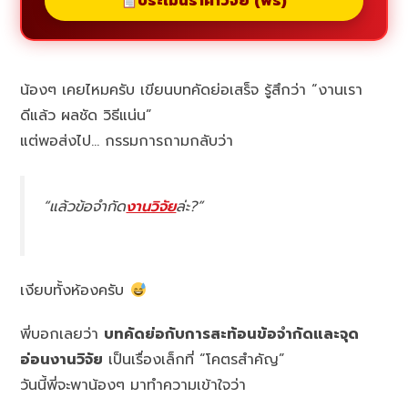
ประเมินราคาวิจัย (ฟรี)
น้องๆ เคยไหมครับ เขียนบทคัดย่อเสร็จ รู้สึกว่า “งานเรา
ดีแล้ว ผลชัด วิธีแน่น”
แต่พอส่งไป… กรรมการถามกลับว่า
“แล้วข้อจำกัด
งานวิจัย
ล่ะ?”
เงียบทั้งห้องครับ
พี่บอกเลยว่า
บทคัดย่อกับการสะท้อนข้อจำกัดและจุด
อ่อนงานวิจัย
เป็นเรื่องเล็กที่ “โคตรสำคัญ”
วันนี้พี่จะพาน้องๆ มาทำความเข้าใจว่า