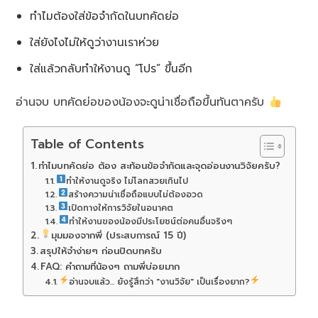
ทำไมต้องใส่ข้อจำกัดในบทคัดย่อ
ใส่ยังไงไม่ให้ดูว่างานเราห่วย
ใส่แล้วกลับทำให้งานดู “โปร” ขึ้นอีก
อ่านจบ บทคัดย่อของน้องจะดูน่าเชื่อถือขึ้นทันตาครับ
Table of Contents
ทำไมบทคัดย่อ ต้อง สะท้อนข้อจำกัดและจุดอ่อนงานวิจัยครับ?
ทำให้งานดูจริง ไม่โลกสวยเกินไป
สร้างความน่าเชื่อถือแบบไม่ต้องอวด
เปิดทางให้การวิจัยในอนาคต
ทำให้งานของน้องมีประโยชน์ต่อคนอื่นจริงๆ
มุมมองจากพี่ (ประสบการณ์ 15 ปี)
สรุปให้จำง่ายๆ ก่อนปิดบทครับ
FAQ: คำถามที่น้องๆ ถามพี่บ่อยมาก
อ่านจบแล้ว... ยังรู้สึกว่า "งานวิจัย" เป็นเรื่องยาก?