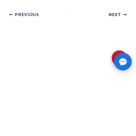
PREVIOUS
NEXT
⇧
Copyright © 2026 รับทำวิจัย รับทำวิทยานิพนธ์ รับ
ทำดุษฎีนิพนธ์ ทักไลน์ @impressedu