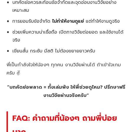
บทคัดย่อควรสะท้อนข้อจำกัดและจุดอ่อนงานวิจัยอย่าง
เหมาะสม
การยอมรับข้อจำกัด
ไม่ทำให้งานดูแย่
แต่ทำให้งานดูจริง
ช่วยเพิ่มความน่าเชื่อถือ เปิดทางวิจัยต่อยอด และใช้งานได้
จริง
เขียนสั้น กระชับ มีสติ ไม่ต้องขยายยาวครับ
พี่เป็นกำลังใจให้น้องๆ ทุกคน งานวิจัยผ่านได้ ถ้าเข้าใจเกม
ครับ ✌️
“บทคัดย่อพลาด = ทั้งเล่มพัง ให้พี่ช่วยดูไหม? ปรึกษาฟรี
งานวิจัยผ่านจริงครับ”
FAQ: คำถามที่น้องๆ ถามพี่บ่อย
มาก