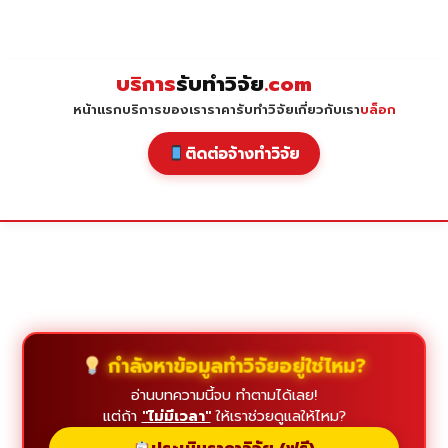
Skip
to
content
บริการ
รับทำวิจัย
.com
หน้าแรก
บริการของเรา
ราคารับทำวิจัย
เกี่ยวกับเรา
บล็อก
ติดต่อจ้างทำวิจัย
กำลังหาข้อมูลทำวิจัยอยู่ใช่ไหม?
อ่านบทความนี้จบ ทำตามได้เลย!
แต่ถ้า
"ไม่มีเวลา"
ให้เราช่วยดูแลให้ไหม?