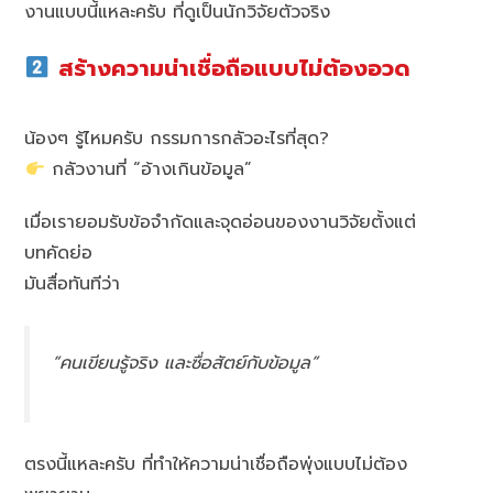
งานแบบนี้แหละครับ ที่ดูเป็นนักวิจัยตัวจริง
สร้างความน่าเชื่อถือแบบไม่ต้องอวด
น้องๆ รู้ไหมครับ กรรมการกลัวอะไรที่สุด?
กลัวงานที่ “อ้างเกินข้อมูล”
เมื่อเรายอมรับข้อจำกัดและจุดอ่อนของงานวิจัยตั้งแต่
บทคัดย่อ
มันสื่อทันทีว่า
“คนเขียนรู้จริง และซื่อสัตย์กับข้อมูล”
ตรงนี้แหละครับ ที่ทำให้ความน่าเชื่อถือพุ่งแบบไม่ต้อง