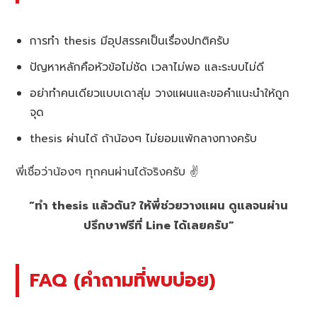
การทำ thesis มีอุปสรรคเป็นเรื่องปกติครับ
ปัญหาหลักคือหัวข้อไม่ชัด เวลาไม่พอ และระบบไม่ดี
อย่าทำคนเดียวแบบเดาสุ่ม วางแผนและขอคำแนะนำให้ถูก
จุด
thesis ผ่านได้ ถ้าน้องๆ ไม่ยอมแพ้กลางทางครับ
พี่เชื่อว่าน้องๆ ทุกคนผ่านได้จริงครับ ✌️
“ทำ thesis แล้วตัน? ให้พี่ช่วยวางแผน ดูแลจนผ่าน
ปรึกษาฟรีที่ Line ได้เลยครับ”
FAQ (คำถามที่พบบ่อย)