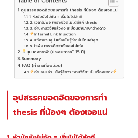
Table of Contents
อุปสรรคยอดฮิตของการทำ thesis ที่น้องๆ ต้องเจอแน่
1. หัวข้อยังไม่ชัด = เริ่มไม่ได้สักที
2. เวลาไม่พอ เพราะชีวิตไม่ได้มีแค่ thesis
3. อ่านงานวิจัยแล้วงง เหมือนอ่านภาษาต่างดาว
Internal Link Injection
4. แก้งานวนลูป แก้จนไม่รู้ว่าฉบับไหนล่าสุด
5. ใจพัง เพราะคิดว่าตัวเองไม่เก่ง
มุมมองจากพี่ (ประสบการณ์ 15 ปี)
Summary
FAQ (คำถามที่พบบ่อย)
อ่านจบแล้ว... ยังรู้สึกว่า "งานวิจัย" เป็นเรื่องยาก?
อุปสรรคยอดฮิตของการทำ
thesis ที่น้องๆ ต้องเจอแน่
1. หัวข้อยังไม่ชัด = เริ่มไม่ได้สักที