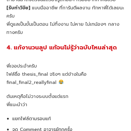
[รับทำวิจัย]
แบบมืออาชีพ ที่การันตีผลงาน ทักหาพี่ได้เลยนะ
ครับ
พี่ดูแลเป็นขั้นเป็นตอน ไม่ทิ้งงาน ไม่หาย ไม่เทน้องๆ กลาง
ทางครับ
4. แก้งานวนลูป แก้จนไม่รู้ว่าฉบับไหนล่าสุด
พี่เจอประจำครับ
ไฟล์ชื่อ thesis_final จริงๆ แต่ข้างในคือ
final_final2_reallyfinal
ต้นเหตุคือไม่วางระบบตั้งแต่แรก
พี่แนะนำว่า
แยกไฟล์ตามรอบแก้
จด Comment อาจารย์ทุกครั้ง