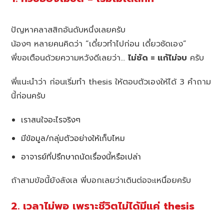
ปัญหาคลาสสิกอันดับหนึ่งเลยครับ
น้องๆ หลายคนคิดว่า “เดี๋ยวทำไปก่อน เดี๋ยวชัดเอง”
พี่ขอเตือนด้วยความหวังดีเลยว่า…
ไม่ชัด = แก้ไม่จบ
ครับ
พี่แนะนำว่า ก่อนเริ่มทำ thesis ให้ตอบตัวเองให้ได้ 3 คำถาม
นี้ก่อนครับ
เราสนใจอะไรจริงๆ
มีข้อมูล/กลุ่มตัวอย่างให้เก็บไหม
อาจารย์ที่ปรึกษาถนัดเรื่องนี้หรือเปล่า
ถ้าสามข้อนี้ยังลังเล พี่บอกเลยว่าเดินต่อจะเหนื่อยครับ
2. เวลาไม่พอ เพราะชีวิตไม่ได้มีแค่ thesis