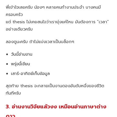
พี่เข้าใจเลยครับ น้องๆ หลายคนทำงานประจำ บางคนมี
ครอบครัว
แต่ thesis ไม่เคยสนใจว่าเรายุ่งแค่ไหน มันต้องการ “เวลา”
อย่างเดียวครับ
ลองดูนะครับ ถ้าไม่แบ่งเวลาเป็นบล็อกๆ
วันนี้อ่านงาน
พรุ่งนี้เขียน
เสาร์-อาทิตย์เก็บข้อมูล
สุดท้าย thesis จะกลายเป็นงานดองอันดับหนึ่งของชีวิต
ทันทีครับ
3. อ่านงานวิจัยแล้วงง เหมือนอ่านภาษาต่าง
ดาว