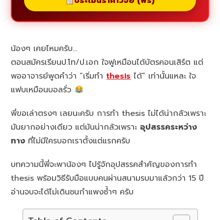
ประเมินราคาวิจัย (ฟรี)
น้องๆ เคยไหมครับ…
ตอนสมัครเรียนป.โท/ป.เอก ใจฟูเหมือนได้บัตรคอนเสิร์ต แต่
พออาจารย์พูดคำว่า “เริ่มทำ
thesis
ได้” เท่านั้นแหละ ใจ
แฟบเหมือนบอลรั่ว
พี่ขอเล่าตรงๆ เลยนะครับ การทำ thesis ไม่ได้น่ากลัวเพราะ
มันยากอย่างเดียว แต่มันน่ากลัวเพราะ
อุปสรรคระหว่าง
ทาง
ที่ไม่มีใครบอกเราตั้งแต่แรกครับ
บทความนี้พี่จะพาน้องๆ ไปรู้จักอุปสรรคสำคัญของการทำ
thesis พร้อมวิธีรับมือแบบคนผ่านสนามรบมาแล้วกว่า 15 ปี
อ่านจบจะได้ไม่เดินชนกำแพงซ้ำๆ ครับ