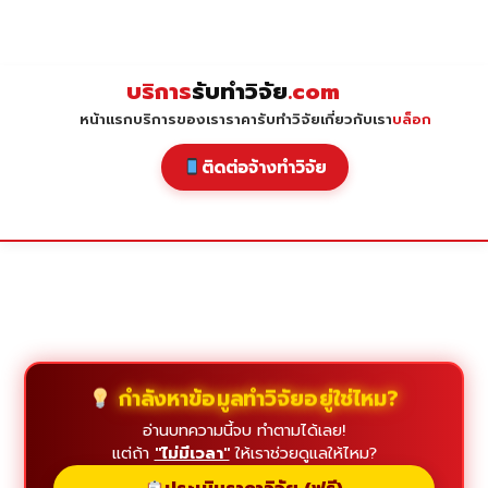
Skip
to
content
บริการ
รับทำวิจัย
.com
หน้าแรก
บริการของเรา
ราคารับทำวิจัย
เกี่ยวกับเรา
บล็อก
ติดต่อจ้างทำวิจัย
กำลังหาข้อมูลทำวิจัยอยู่ใช่ไหม?
อ่านบทความนี้จบ ทำตามได้เลย!
แต่ถ้า
"ไม่มีเวลา"
ให้เราช่วยดูแลให้ไหม?