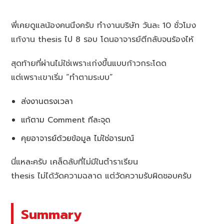
พี่เคยดูแลน้องคนนึงครับ ทำงานบริษัท วันละ 10 ชั่วโมง
แก้งาน thesis ไป 8 รอบ โดนอาจารย์ตีกลับจนร้องไห้
สุดท้ายที่ผ่านไม่ใช่เพราะเก่งขึ้นแบบก้าวกระโดด
แต่เพราะเขาเริ่ม “ทำตามระบบ”
ส่งงานตรงเวลา
แก้ตาม Comment ทีละจุด
คุยอาจารย์ด้วยข้อมูล ไม่ใช่อารมณ์
นี่แหละครับ เคล็ดลับที่ไม่มีในตำราเรียน
thesis ไม่ได้วัดความฉลาด แต่วัดความรับผิดชอบครับ
Summary