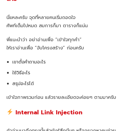
นี่แหละครับ จุดที่หลายคนเริ่มถอดใจ
ศัพท์เต็มไปหมด สมการก็มา ตารางก็แน่น
พี่แนะนำว่า อย่าอ่านเพื่อ “เข้าใจทุกคำ”
ให้เราอ่านเพื่อ “จับโครงสร้าง” ก่อนครับ
เขาตั้งคำถามอะไร
ใช้วิธีอะไร
สรุปอะไรได้
เข้าใจภาพรวมก่อน แล้วรายละเอียดจะค่อยๆ ตามมาครับ
Internal Link Injection
ถ้าอ่านมาถึงตรงนี้แล้วยังรู้สึกมึนๆ หรืออยากหาคนช่วย