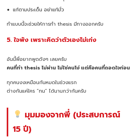
แก้ตามประเด็น อย่าแก้มั่ว
ทำแบบนี้จะช่วยให้การทำ thesis มีทางออกครับ
5. ใจพัง เพราะคิดว่าตัวเองไม่เก่ง
อันนี้พี่อยากพูดดังๆ เลยครับ
คนที่ทำ thesis ไม่ผ่าน ไม่ใช่คนโง่ แต่คือคนที่ถอดใจก่อน
ทุกคนงงเหมือนกันหมดในช่วงแรก
ต่างกันแค่ใคร “ทน” ได้นานกว่ากันครับ
มุมมองจากพี่ (ประสบการณ์
15 ปี)