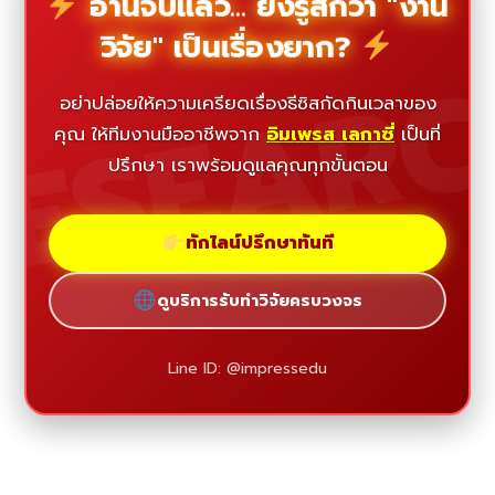
อ่านจบแล้ว... ยังรู้สึกว่า "งาน
วิจัย" เป็นเรื่องยาก?
ESEAR
อย่าปล่อยให้ความเครียดเรื่องธีซิสกัดกินเวลาของ
คุณ ให้ทีมงานมืออาชีพจาก
อิมเพรส เลกาซี่
เป็นที่
ปรึกษา เราพร้อมดูแลคุณทุกขั้นตอน
ทักไลน์ปรึกษาทันที
ดูบริการรับทำวิจัยครบวงจร
Line ID: @impressedu