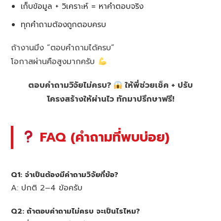
เก็บข้อมูล + วิเคราะห์ = หาคำตอบจริง
ทุกคำถามต้องถูกตอบครบ
ถ้างานมึง “ตอบคำถามได้ครบ”
โอกาสผ่านคือสูงมากครับ
ตอบคำถามวิจัยไม่ครบ?
ให้พี่ช่วยเช็ค + ปรับ
โครงสร้างให้ผ่านไว ทักมาปรึกษาฟรี!
FAQ (คำถามที่พบบ่อย)
Q1: จำเป็นต้องมีคำถามวิจัยกี่ข้อ?
A: ปกติ 2–4 ข้อครับ
Q2: ถ้าตอบคำถามไม่ครบ จะเป็นไรไหม?