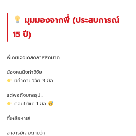
มุมมองจากพี่ (ประสบการณ์
15 ปี)
พี่เคยเจอเคสคลาสสิกมาก
น้องคนนึงทำวิจัย
มีคำถามวิจัย 3 ข้อ
แต่พอถึงบทสรุป…
ตอบได้แค่ 1 ข้อ
ที่เหลือหาย!
อาจารย์เลยถามว่า