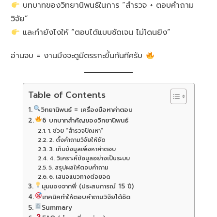
บทบาทของวิทยานิพนธ์ในการ “สำรวจ + ตอบคำถาม
วิจัย”
และทำยังไงให้ “ตอบได้แบบชัดเจน ไม่โดนยิง”
อ่านจบ = งานมึงจะดูมีตรรกะขึ้นทันทีครับ
Table of Contents
วิทยานิพนธ์ = เครื่องมือหาคำตอบ
6 บทบาทสำคัญของวิทยานิพนธ์
1. ช่วย “สำรวจปัญหา”
2. ตั้งคำถามวิจัยให้ชัด
3. เก็บข้อมูลเพื่อหาคำตอบ
4. วิเคราะห์ข้อมูลอย่างเป็นระบบ
5. สรุปผลให้ตอบคำถาม
6. เสนอแนวทางต่อยอด
มุมมองจากพี่ (ประสบการณ์ 15 ปี)
เทคนิคทำให้ตอบคำถามวิจัยได้ชัด
Summary