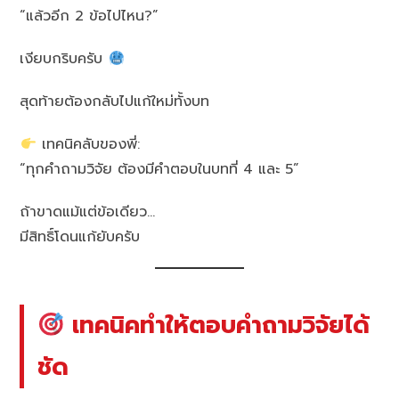
“แล้วอีก 2 ข้อไปไหน?”
เงียบกริบครับ
สุดท้ายต้องกลับไปแก้ใหม่ทั้งบท
เทคนิคลับของพี่:
“ทุกคำถามวิจัย ต้องมีคำตอบในบทที่ 4 และ 5”
ถ้าขาดแม้แต่ข้อเดียว…
มีสิทธิ์โดนแก้ยับครับ
เทคนิคทำให้ตอบคำถามวิจัยได้
ชัด