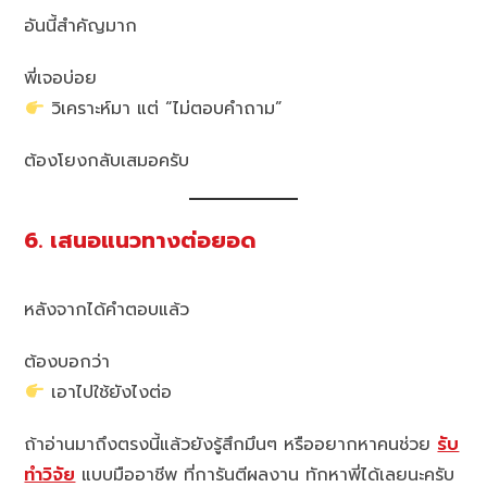
อันนี้สำคัญมาก
พี่เจอบ่อย
วิเคราะห์มา แต่ “ไม่ตอบคำถาม”
ต้องโยงกลับเสมอครับ
6. เสนอแนวทางต่อยอด
หลังจากได้คำตอบแล้ว
ต้องบอกว่า
เอาไปใช้ยังไงต่อ
ถ้าอ่านมาถึงตรงนี้แล้วยังรู้สึกมึนๆ หรืออยากหาคนช่วย
รับ
ทำวิจัย
แบบมืออาชีพ ที่การันตีผลงาน ทักหาพี่ได้เลยนะครับ