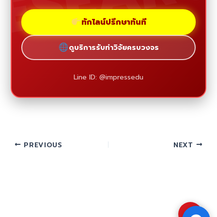
ทักไลน์ปรึกษาทันที
ดูบริการรับทำวิจัยครบวงจร
Line ID: @impressedu
PREVIOUS
NEXT
⇧