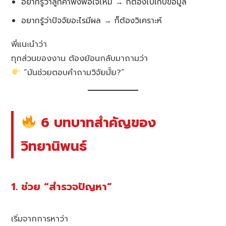
อยากรู้ว่าลูกค้าพึงพอใจไหม → ก็ต้องไปเก็บข้อมูล
อยากรู้ว่าปัจจัยอะไรมีผล → ก็ต้องวิเคราะห์
พี่แนะนำว่า
ทุกส่วนของงาน ต้องย้อนกลับมาถามว่า
“มันช่วยตอบคำถามวิจัยมั้ย?”
6 บทบาทสำคัญของ
วิทยานิพนธ์
1. ช่วย “สำรวจปัญหา”
เริ่มจากการหาว่า