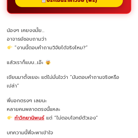
ประเมินราคาวิจัย (ฟรี)
น้องๆ เคยงงมั้ย…
อาจารย์ชอบถามว่า
“งานนี้ตอบคำถามวิจัยได้จริงไหม?”
แล้วเราก็แบบ…เอ๊ะ
เขียนมาตั้งเยอะ แต่ไม่มั่นใจว่า “มันตอบคำถามจริงหรือ
เปล่า”
พี่บอกตรงๆ เลยนะ
หลายคนพลาดตรงนี้แหละ
ทำวิทยานิพนธ์
แต่ “ไม่ตอบโจทย์ตัวเอง”
บทความนี้พี่จะพาเข้าใจ