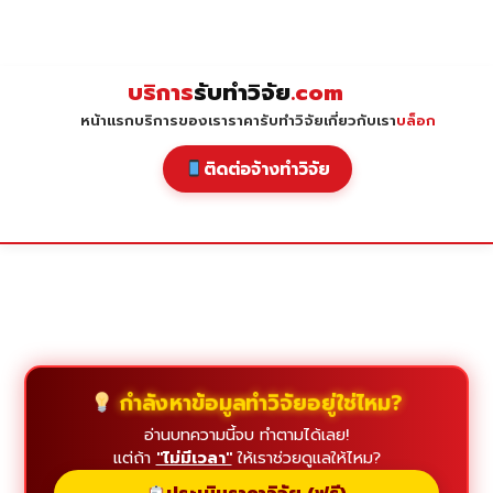
Skip
to
content
บริการ
รับทำวิจัย
.com
หน้าแรก
บริการของเรา
ราคารับทำวิจัย
เกี่ยวกับเรา
บล็อก
ติดต่อจ้างทำวิจัย
กำลังหาข้อมูลทำวิจัยอยู่ใช่ไหม?
อ่านบทความนี้จบ ทำตามได้เลย!
แต่ถ้า
"ไม่มีเวลา"
ให้เราช่วยดูแลให้ไหม?