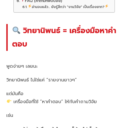
FAQ (คำถามที่พบบ่อย)
อ่านจบแล้ว... ยังรู้สึกว่า "งานวิจัย" เป็นเรื่องยาก?
วิทยานิพนธ์ = เครื่องมือหาคำ
ตอบ
พูดง่ายๆ เลยนะ
วิทยานิพนธ์ ไม่ใช่แค่ “รายงานยาวๆ”
แต่มันคือ
เครื่องมือที่ใช้ “หาคำตอบ” ให้กับคำถามวิจัย
เช่น