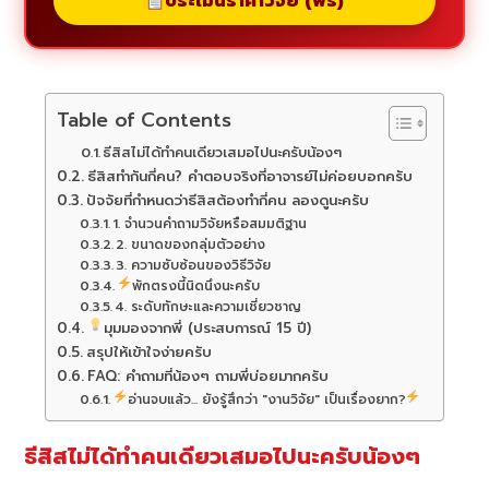
ประเมินราคาวิจัย (ฟรี)
Table of Contents
ธีสิสไม่ได้ทำคนเดียวเสมอไปนะครับน้องๆ
ธีสิสทำกันกี่คน? คำตอบจริงที่อาจารย์ไม่ค่อยบอกครับ
ปัจจัยที่กำหนดว่าธีสิสต้องทำกี่คน ลองดูนะครับ
1. จำนวนคำถามวิจัยหรือสมมติฐาน
2. ขนาดของกลุ่มตัวอย่าง
3. ความซับซ้อนของวิธีวิจัย
พักตรงนี้นิดนึงนะครับ
4. ระดับทักษะและความเชี่ยวชาญ
มุมมองจากพี่ (ประสบการณ์ 15 ปี)
สรุปให้เข้าใจง่ายครับ
FAQ: คำถามที่น้องๆ ถามพี่บ่อยมากครับ
อ่านจบแล้ว... ยังรู้สึกว่า "งานวิจัย" เป็นเรื่องยาก?
ธีสิสไม่ได้ทำคนเดียวเสมอไปนะครับน้องๆ