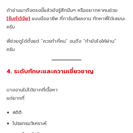
ถ้าอ่านมาถึงตรงนี้แล้วยังรู้สึกมึนๆ หรืออยากหาคนช่วย
[รับทำวิจัย]
แบบมืออาชีพ ที่การันตีผลงาน ทักหาพี่ได้เลยนะ
ครับ
พี่ช่วยดูได้ตั้งแต่ “ควรทำกี่คน” จนถึง “ทำยังไงให้ผ่าน”
ครับ
4. ระดับทักษะและความเชี่ยวชาญ
บางงานไม่ได้ยากที่เนื้อหา
แต่ยากที่
สถิติ
โปรแกรมวิเคราะห์