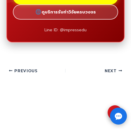
ดูบริการรับทำวิจัยครบวงจร
Line ID: @impressedu
PREVIOUS
NEXT
⇧