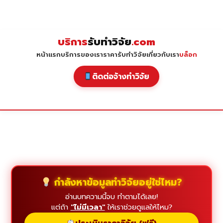
Skip
to
content
บริการ
รับทำวิจัย
.com
หน้าแรก
บริการของเรา
ราคารับทำวิจัย
เกี่ยวกับเรา
บล็อก
ติดต่อจ้างทำวิจัย
กำลังหาข้อมูลทำวิจัยอยู่ใช่ไหม?
อ่านบทความนี้จบ ทำตามได้เลย!
แต่ถ้า
"ไม่มีเวลา"
ให้เราช่วยดูแลให้ไหม?