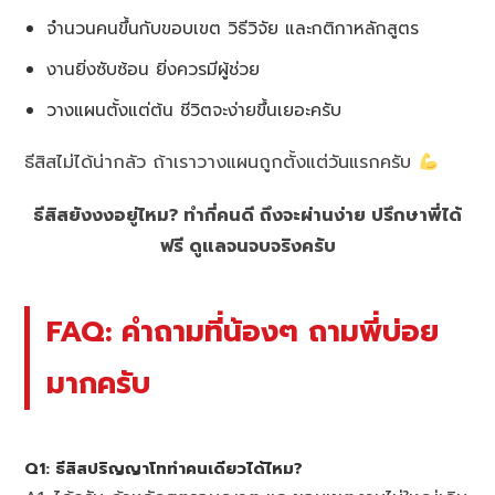
จำนวนคนขึ้นกับขอบเขต วิธีวิจัย และกติกาหลักสูตร
งานยิ่งซับซ้อน ยิ่งควรมีผู้ช่วย
วางแผนตั้งแต่ต้น ชีวิตจะง่ายขึ้นเยอะครับ
ธีสิสไม่ได้น่ากลัว ถ้าเราวางแผนถูกตั้งแต่วันแรกครับ
ธีสิสยังงงอยู่ไหม? ทำกี่คนดี ถึงจะผ่านง่าย ปรึกษาพี่ได้
ฟรี ดูแลจนจบจริงครับ
FAQ: คำถามที่น้องๆ ถามพี่บ่อย
มากครับ
Q1: ธีสิสปริญญาโททำคนเดียวได้ไหม?