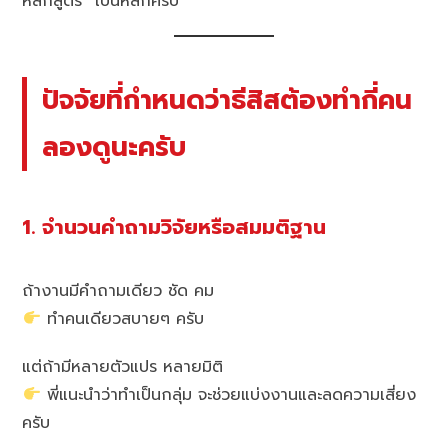
หลักสูตร” เป็นหลักครับ
ปัจจัยที่กำหนดว่าธีสิสต้องทำกี่คน
ลองดูนะครับ
1. จำนวนคำถามวิจัยหรือสมมติฐาน
ถ้างานมีคำถามเดียว ชัด คม
ทำคนเดียวสบายๆ ครับ
แต่ถ้ามีหลายตัวแปร หลายมิติ
พี่แนะนำว่าทำเป็นกลุ่ม จะช่วยแบ่งงานและลดความเสี่ยง
ครับ