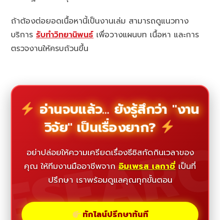
ถ้าต้องต่อยอดเนื้อหานี้เป็นงานเล่ม สามารถดูแนวทาง
บริการ
รับทำวิทยานิพนธ์
เพื่อวางแผนบท เนื้อหา และการ
ตรวจงานให้ครบถ้วนขึ้น
อ่านจบแล้ว... ยังรู้สึกว่า "งาน
วิจัย" เป็นเรื่องยาก?
ESEAR
อย่าปล่อยให้ความเครียดเรื่องธีซิสกัดกินเวลาของ
คุณ ให้ทีมงานมืออาชีพจาก
อิมเพรส เลกาซี่
เป็นที่
ปรึกษา เราพร้อมดูแลคุณทุกขั้นตอน
ทักไลน์ปรึกษาทันที