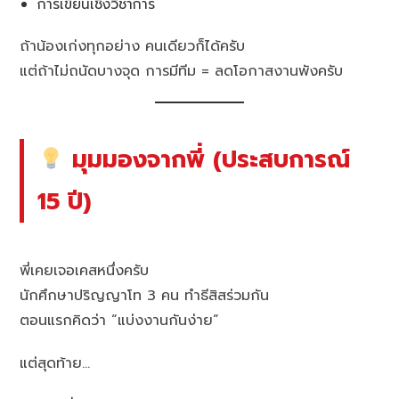
การเขียนเชิงวิชาการ
ถ้าน้องเก่งทุกอย่าง คนเดียวก็ได้ครับ
แต่ถ้าไม่ถนัดบางจุด การมีทีม = ลดโอกาสงานพังครับ
มุมมองจากพี่ (ประสบการณ์
15 ปี)
พี่เคยเจอเคสหนึ่งครับ
นักศึกษาปริญญาโท 3 คน ทำธีสิสร่วมกัน
ตอนแรกคิดว่า “แบ่งงานกันง่าย”
แต่สุดท้าย…