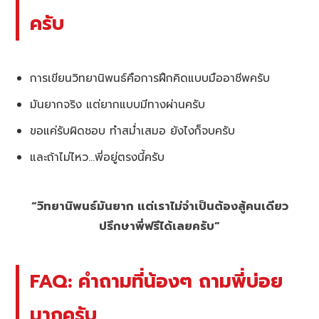
ครับ
การเขียนวิทยานิพนธ์คือการฝึกคิดแบบมืออาชีพครับ
มันยากจริง แต่ยากแบบมีทางผ่านครับ
ขอแค่รับผิดชอบ ทำสม่ำเสมอ ยังไงก็จบครับ
และถ้าไม่ไหว…พี่อยู่ตรงนี้ครับ
“วิทยานิพนธ์มันยาก แต่เราไม่จำเป็นต้องสู้คนเดียว
ปรึกษาพี่ฟรีได้เลยครับ”
FAQ: คำถามที่น้องๆ ถามพี่บ่อย
มากครับ