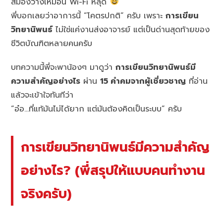
สมองว่างเหมือน Wi-Fi หลุด
พี่บอกเลยว่าอาการนี้ “โคตรปกติ” ครับ เพราะ
การเขียน
วิทยานิพนธ์
ไม่ใช่แค่งานส่งอาจารย์ แต่เป็นด่านสุดท้ายของ
ชีวิตบัณฑิตหลายคนครับ
บทความนี้พี่จะพาน้องๆ มาดูว่า
การเขียนวิทยานิพนธ์มี
ความสำคัญอย่างไร
ผ่าน
15 คำคมจากผู้เชี่ยวชาญ
ที่อ่าน
แล้วจะเข้าใจทันทีว่า
“อ๋อ…ที่แท้มันไม่ได้ยาก แต่มันต้องคิดเป็นระบบ” ครับ
การเขียนวิทยานิพนธ์มีความสำคัญ
อย่างไร? (พี่สรุปให้แบบคนทำงาน
จริงครับ)