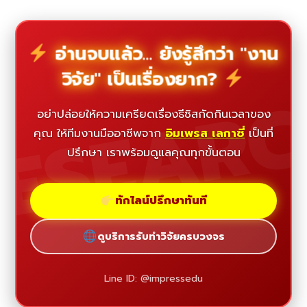
อ่านจบแล้ว... ยังรู้สึกว่า "งาน
วิจัย" เป็นเรื่องยาก?
ESEAR
อย่าปล่อยให้ความเครียดเรื่องธีซิสกัดกินเวลาของ
คุณ ให้ทีมงานมืออาชีพจาก
อิมเพรส เลกาซี่
เป็นที่
ปรึกษา เราพร้อมดูแลคุณทุกขั้นตอน
ทักไลน์ปรึกษาทันที
ดูบริการรับทำวิจัยครบวงจร
Line ID: @impressedu