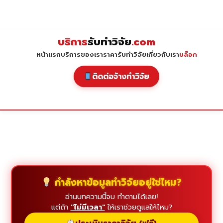
Skip
to
content
บริการ
รับทำวิจัย
.com
หน้าแรก
บริการของเรา
ราคารับทำวิจัย
เกี่ยวกับเรา
บล็อก
ติดต่อจ้างทำวิจัย
กำลังหาข้อมูลทำวิจัยอยู่ใช่ไหม?
อ่านบทความนี้จบ ทำตามได้เลย!
แต่ถ้า
"ไม่มีเวลา"
ให้เราช่วยดูแลให้ไหม?