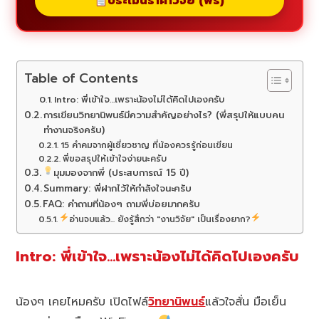
ประเมินราคาวิจัย (ฟรี)
Table of Contents
Intro: พี่เข้าใจ…เพราะน้องไม่ได้คิดไปเองครับ
การเขียนวิทยานิพนธ์มีความสำคัญอย่างไร? (พี่สรุปให้แบบคน
ทำงานจริงครับ)
15 คำคมจากผู้เชี่ยวชาญ ที่น้องควรรู้ก่อนเขียน
พี่ขอสรุปให้เข้าใจง่ายนะครับ
มุมมองจากพี่ (ประสบการณ์ 15 ปี)
Summary: พี่ฝากไว้ให้กำลังใจนะครับ
FAQ: คำถามที่น้องๆ ถามพี่บ่อยมากครับ
อ่านจบแล้ว... ยังรู้สึกว่า "งานวิจัย" เป็นเรื่องยาก?
Intro: พี่เข้าใจ…เพราะน้องไม่ได้คิดไปเองครับ
น้องๆ เคยไหมครับ เปิดไฟล์
วิทยานิพนธ์
แล้วใจสั่น มือเย็น