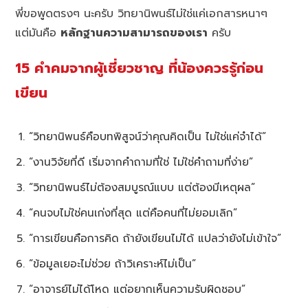
พี่ขอพูดตรงๆ นะครับ วิทยานิพนธ์ไม่ใช่แค่เอกสารหนาๆ
แต่มันคือ
หลักฐานความสามารถของเรา
ครับ
15 คำคมจากผู้เชี่ยวชาญ ที่น้องควรรู้ก่อน
เขียน
“วิทยานิพนธ์คือบทพิสูจน์ว่าคุณคิดเป็น ไม่ใช่แค่จำได้”
“งานวิจัยที่ดี เริ่มจากคำถามที่ใช่ ไม่ใช่คำถามที่ง่าย”
“วิทยานิพนธ์ไม่ต้องสมบูรณ์แบบ แต่ต้องมีเหตุผล”
“คนจบไม่ใช่คนเก่งที่สุด แต่คือคนที่ไม่ยอมเลิก”
“การเขียนคือการคิด ถ้ายังเขียนไม่ได้ แปลว่ายังไม่เข้าใจ”
“ข้อมูลเยอะไม่ช่วย ถ้าวิเคราะห์ไม่เป็น”
“อาจารย์ไม่ได้โหด แต่อยากเห็นความรับผิดชอบ”