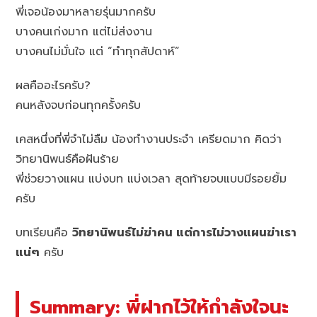
พี่เจอน้องมาหลายรุ่นมากครับ
บางคนเก่งมาก แต่ไม่ส่งงาน
บางคนไม่มั่นใจ แต่ “ทำทุกสัปดาห์”
ผลคืออะไรครับ?
คนหลังจบก่อนทุกครั้งครับ
เคสหนึ่งที่พี่จำไม่ลืม น้องทำงานประจำ เครียดมาก คิดว่า
วิทยานิพนธ์คือฝันร้าย
พี่ช่วยวางแผน แบ่งบท แบ่งเวลา สุดท้ายจบแบบมีรอยยิ้ม
ครับ
บทเรียนคือ
วิทยานิพนธ์ไม่ฆ่าคน แต่การไม่วางแผนฆ่าเรา
แน่ๆ
ครับ
Summary: พี่ฝากไว้ให้กำลังใจนะ