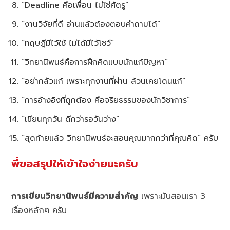
“Deadline คือเพื่อน ไม่ใช่ศัตรู”
“งานวิจัยที่ดี อ่านแล้วต้องตอบคำถามได้”
“ทฤษฎีมีไว้ใช้ ไม่ได้มีไว้โชว์”
“วิทยานิพนธ์คือการฝึกคิดแบบนักแก้ปัญหา”
“อย่ากลัวแก้ เพราะทุกงานที่ผ่าน ล้วนเคยโดนแก้”
“การอ้างอิงที่ถูกต้อง คือจริยธรรมของนักวิชาการ”
“เขียนทุกวัน ดีกว่ารอวันว่าง”
“สุดท้ายแล้ว วิทยานิพนธ์จะสอนคุณมากกว่าที่คุณคิด” ครับ
พี่ขอสรุปให้เข้าใจง่ายนะครับ
การเขียนวิทยานิพนธ์มีความสำคัญ
เพราะมันสอนเรา 3
เรื่องหลักๆ ครับ