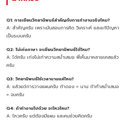
Q1: การเขียนวิทยานิพนธ์สำคัญกับการทำงานจริงไหม?
A: สำคัญครับ เพราะมันสอนการคิด วิเคราะห์ และแก้ปัญหา
เป็นระบบครับ
Q2: ไม่เก่งภาษา จะเขียนวิทยานิพนธ์ได้ไหม?
A: ได้ครับ เก่งไม่เท่าความสม่ำเสมอ พี่เห็นมาหลายเคสแล้ว
ครับ
Q3: วิทยานิพนธ์ใช้เวลานานแค่ไหน?
A: แล้วแต่การวางแผนครับ ถ้าดอง = นาน ถ้าทำสม่ำเสมอ
= จบครับ
Q4: ถ้าทำงานไปด้วย จะไหวไหม?
A: ไหวครับ แต่ต้องมีแผน และคนช่วยคิดครับ