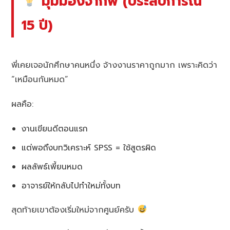
มุมมองจากพี่ (ประสบการณ์
15 ปี)
พี่เคยเจอนักศึกษาคนหนึ่ง จ้างงานราคาถูกมาก เพราะคิดว่า
“เหมือนกันหมด”
ผลคือ:
งานเขียนดีตอนแรก
แต่พอถึงบทวิเคราะห์ SPSS = ใช้สูตรผิด
ผลลัพธ์เพี้ยนหมด
อาจารย์ให้กลับไปทำใหม่ทั้งบท
สุดท้ายเขาต้องเริ่มใหม่จากศูนย์ครับ