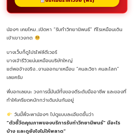
ประเมินราคาวิจัย (ฟรี)
น้องๆ เคยไหม…เปิดหา “รับทำวิทยานิพนธ์” ทีไรเหมือนเดิน
เข้าเขาวงกต
บางเว็บก็ดูโปรไฟล์ดีเวอร์
บางเจ้ารีวิวแน่นเหมือนบริษัทใหญ่
แต่พอจ้างจริง…งานออกมาเหมือน “คนละวิชา คนละโลก”
เลยครับ
พี่บอกเลยนะ วงการนี้มันมีทั้งของดีระดับมืออาชีพ และของที่
ทำให้เครียดหนักกว่าเดิมปนกันอยู่
วันนี้พี่จะพาน้องๆ ไปดูแบบละเอียดขึ้นว่า
“ตัวชี้วัดคุณภาพของบริการรับทำวิทยานิพนธ์” มีอะไร
บ้าง และดูยังไงไม่ให้พลาด”