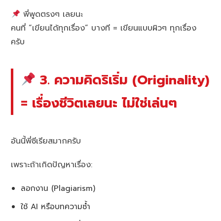
พี่พูดตรงๆ เลยนะ
คนที่ “เขียนได้ทุกเรื่อง” บางที = เขียนแบบผิวๆ ทุกเรื่อง
ครับ
3. ความคิดริเริ่ม (Originality)
= เรื่องชีวิตเลยนะ ไม่ใช่เล่นๆ
อันนี้พี่ซีเรียสมากครับ
เพราะถ้าเกิดปัญหาเรื่อง:
ลอกงาน (Plagiarism)
ใช้ AI หรือบทความซ้ำ