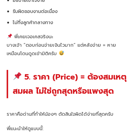
อธิบายเข้าใจง่าย
รับผิดชอบงานต่อเนื่อง
ไม่ทิ้งลูกค้ากลางทาง
พี่เคยเจอเคสจริงนะ
บางเจ้า “ตอบก่อนจ่ายเงินไวมาก” แต่หลังจ่าย = หาย
เหมือนโดนดูดเข้ามิติครับ
5. ราคา (Price) = ต้องสมเหตุ
สมผล ไม่ใช่ถูกสุดหรือแพงสุด
ราคาคือด่านที่ทำให้น้องๆ ตัดสินใจผิดได้ง่ายที่สุดครับ
พี่แนะนำให้ดูแบบนี้: