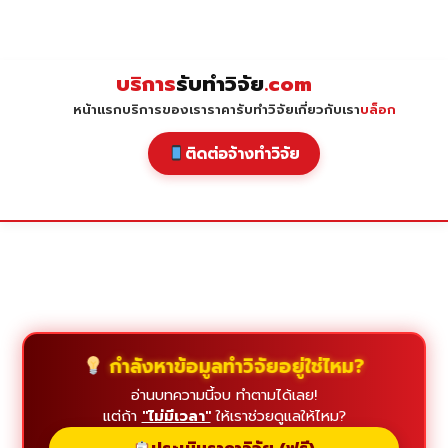
Skip
to
content
บริการ
รับทำวิจัย
.com
หน้าแรก
บริการของเรา
ราคารับทำวิจัย
เกี่ยวกับเรา
บล็อก
ติดต่อจ้างทำวิจัย
กำลังหาข้อมูลทำวิจัยอยู่ใช่ไหม?
อ่านบทความนี้จบ ทำตามได้เลย!
แต่ถ้า
"ไม่มีเวลา"
ให้เราช่วยดูแลให้ไหม?