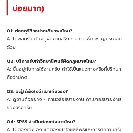
บ่อยมาก)
Q1: ต้องดูรีวิวอย่างเดียวพอไหม?
A: ไม่พอครับ ต้องดูผลงานจริง + ความเชี่ยวชาญประกอบ
ด้วย
Q2: บริการรับทำวิทยานิพนธ์ผิดกฎหมายไหม?
A: ขึ้นอยู่กับการใช้งานครับ ถ้าใช้เป็นแนวทางหรือที่ปรึกษา
ถือว่าปกติ
Q3: จะรู้ได้ยังไงว่าเขาเก่งจริง?
A: ดูงานตัวอย่าง + ถามวิธีอธิบายงาน ถ้าเขาอธิบายง่าย =
ของจริงครับ
Q4: SPSS จำเป็นต้องเก่งมากไหม?
A: ไม่ต้องเก่งเอง แต่ต้องเข้าใจผลลัพธ์และการตีความครับ