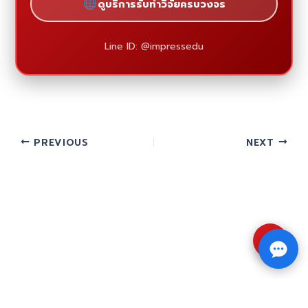
ดูบริการรับทำวิจัยครบวงจร
Line ID: @impressedu
PREVIOUS
NEXT
⇧