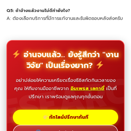
Q5: ถ้าจ้างแล้วงานไม่ดีทำยังไง?
A: ต้องเลือกบริการที่มีการแก้งานและรับผิดชอบหลังส่งครับ
อ่านจบแล้ว... ยังรู้สึกว่า "งาน
วิจัย" เป็นเรื่องยาก?
ESEAR
อย่าปล่อยให้ความเครียดเรื่องธีซิสกัดกินเวลาของ
คุณ ให้ทีมงานมืออาชีพจาก
อิมเพรส เลกาซี่
เป็นที่
ปรึกษา เราพร้อมดูแลคุณทุกขั้นตอน
ทักไลน์ปรึกษาทันที