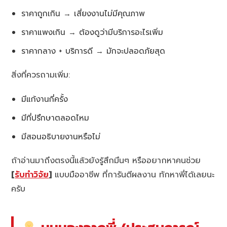
ราคาถูกเกิน → เสี่ยงงานไม่มีคุณภาพ
ราคาแพงเกิน → ต้องดูว่ามีบริการอะไรเพิ่ม
ราคากลาง + บริการดี → มักจะปลอดภัยสุด
สิ่งที่ควรถามเพิ่ม:
มีแก้งานกี่ครั้ง
มีที่ปรึกษาตลอดไหม
มีสอนอธิบายงานหรือไม่
ถ้าอ่านมาถึงตรงนี้แล้วยังรู้สึกมึนๆ หรืออยากหาคนช่วย
[
รับทำวิจัย
]
แบบมืออาชีพ ที่การันตีผลงาน ทักหาพี่ได้เลยนะ
ครับ